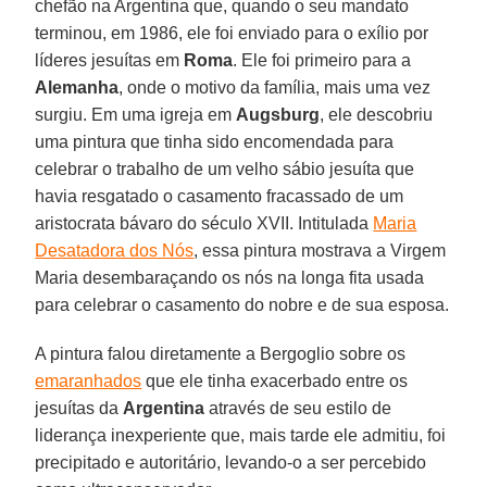
chefão na Argentina que, quando o seu mandato
terminou, em 1986, ele foi enviado para o exílio por
líderes jesuítas em
Roma
. Ele foi primeiro para a
Alemanha
, onde o motivo da família, mais uma vez
surgiu. Em uma igreja em
Augsburg
, ele descobriu
uma pintura que tinha sido encomendada para
celebrar o trabalho de um velho sábio jesuíta que
havia resgatado o casamento fracassado de um
aristocrata bávaro do século XVII. Intitulada
Maria
Desatadora dos Nós
, essa pintura mostrava a Virgem
Maria desembaraçando os nós na longa fita usada
para celebrar o casamento do nobre e de sua esposa.
A pintura falou diretamente a Bergoglio sobre os
emaranhados
que ele tinha exacerbado entre os
jesuítas da
Argentina
através de seu estilo de
liderança inexperiente que, mais tarde ele admitiu, foi
precipitado e autoritário, levando-o a ser percebido