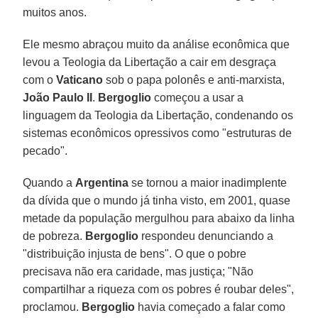
muitos anos.
Ele mesmo abraçou muito da análise econômica que
levou a Teologia da Libertação a cair em desgraça
com o
Vaticano
sob o papa polonês e anti-marxista,
João Paulo II
.
Bergoglio
começou a usar a
linguagem da Teologia da Libertação, condenando os
sistemas econômicos opressivos como "estruturas de
pecado".
Quando a
Argentina
se tornou a maior inadimplente
da dívida que o mundo já tinha visto, em 2001, quase
metade da população mergulhou para abaixo da linha
de pobreza.
Bergoglio
respondeu denunciando a
"distribuição injusta de bens". O que o pobre
precisava não era caridade, mas justiça; "Não
compartilhar a riqueza com os pobres é roubar deles",
proclamou.
Bergoglio
havia começado a falar como