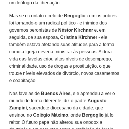
um teólogo da libertação.
Mas se o contato direto de
Bergoglio
com os pobres
foi tornando-o um radical político - e inimigo dos
governos peronistas de
Néstor Kirchner
e, em
seguida, de sua esposa,
Cristina Kirchner
- ele
também estava afetando suas atitudes para a forma
como a Igreja deveria ministrar às pessoas. A dura
vida das favelas criou altos níveis de desemprego,
criminalidade, uso de drogas e prostituição, o que
trouxe níveis elevados de divórcio, novos casamentos
e coabitação.
Nas favelas de
Buenos Aires
, ele aprendeu a ver o
mundo de forma diferente, diz o padre
Augusto
Zampini
, sacerdote diocesano da cidade, que
ensinou no
Colégio Máximo
, onde
Bergoglio
já foi
reitor. O futuro papa não alterou sua ortodoxia