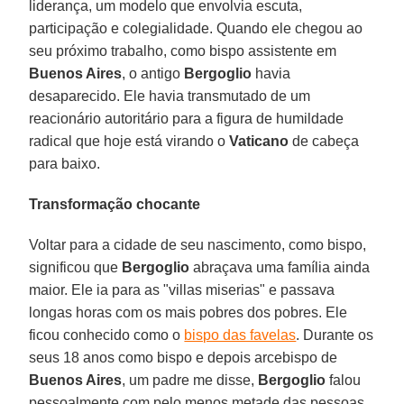
liderança, um modelo que envolvia escuta,
participação e colegialidade. Quando ele chegou ao
seu próximo trabalho, como bispo assistente em
Buenos Aires
, o antigo
Bergoglio
havia
desaparecido. Ele havia transmutado de um
reacionário autoritário para a figura de humildade
radical que hoje está virando o
Vaticano
de cabeça
para baixo.
Transformação chocante
Voltar para a cidade de seu nascimento, como bispo,
significou que
Bergoglio
abraçava uma família ainda
maior. Ele ia para as "villas miserias" e passava
longas horas com os mais pobres dos pobres. Ele
ficou conhecido como o
bispo das favelas
. Durante os
seus 18 anos como bispo e depois arcebispo de
Buenos Aires
, um padre me disse,
Bergoglio
falou
pessoalmente com pelo menos metade das pessoas