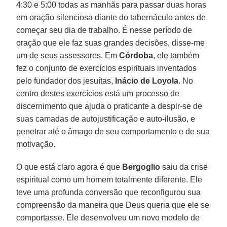
4:30 e 5:00 todas as manhãs para passar duas horas
em oração silenciosa diante do tabernáculo antes de
começar seu dia de trabalho. É nesse período de
oração que ele faz suas grandes decisões, disse-me
um de seus assessores. Em
Córdoba
, ele também
fez o conjunto de exercícios espirituais inventados
pelo fundador dos jesuítas,
Inácio de Loyola
. No
centro destes exercícios está um processo de
discernimento que ajuda o praticante a despir-se de
suas camadas de autojustificação e auto-ilusão, e
penetrar até o âmago de seu comportamento e de sua
motivação.
O que está claro agora é que
Bergoglio
saiu da crise
espiritual como um homem totalmente diferente. Ele
teve uma profunda conversão que reconfigurou sua
compreensão da maneira que Deus queria que ele se
comportasse. Ele desenvolveu um novo modelo de