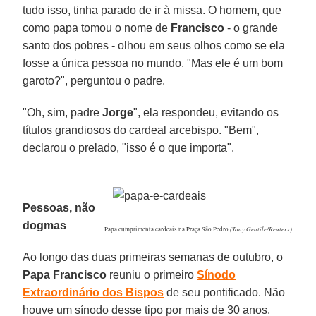
tudo isso, tinha parado de ir à missa. O homem, que
como papa tomou o nome de
Francisco
- o grande
santo dos pobres - olhou em seus olhos como se ela
fosse a única pessoa no mundo. "Mas ele é um bom
garoto?", perguntou o padre.
"Oh, sim, padre
Jorge
", ela respondeu, evitando os
títulos grandiosos do cardeal arcebispo. "Bem",
declarou o prelado, "isso é o que importa".
Pessoas, não
dogmas
(Tony Gentile/Reuters)
Papa cumprimenta cardeais na Praça São Pedro
Ao longo das duas primeiras semanas de outubro, o
Papa Francisco
reuniu o primeiro
Sínodo
Extraordinário dos Bispos
de seu pontificado. Não
houve um sínodo desse tipo por mais de 30 anos.