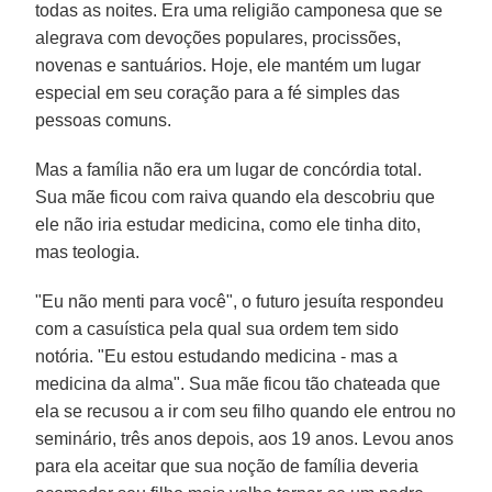
todas as noites. Era uma religião camponesa que se
alegrava com devoções populares, procissões,
novenas e santuários. Hoje, ele mantém um lugar
especial em seu coração para a fé simples das
pessoas comuns.
Mas a família não era um lugar de concórdia total.
Sua mãe ficou com raiva quando ela descobriu que
ele não iria estudar medicina, como ele tinha dito,
mas teologia.
"Eu não menti para você", o futuro jesuíta respondeu
com a casuística pela qual sua ordem tem sido
notória. "Eu estou estudando medicina - mas a
medicina da alma". Sua mãe ficou tão chateada que
ela se recusou a ir com seu filho quando ele entrou no
seminário, três anos depois, aos 19 anos. Levou anos
para ela aceitar que sua noção de família deveria