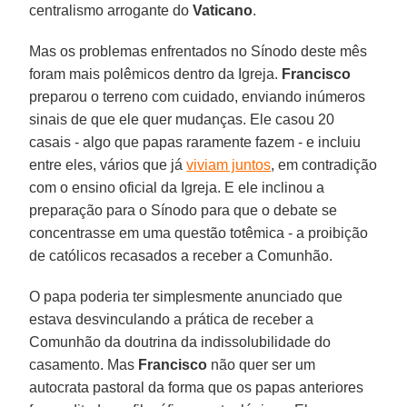
centralismo arrogante do
Vaticano
.
Mas os problemas enfrentados no Sínodo deste mês
foram mais polêmicos dentro da Igreja.
Francisco
preparou o terreno com cuidado, enviando inúmeros
sinais de que ele quer mudanças. Ele casou 20
casais - algo que papas raramente fazem - e incluiu
entre eles, vários que já
viviam juntos
, em contradição
com o ensino oficial da Igreja. E ele inclinou a
preparação para o Sínodo para que o debate se
concentrasse em uma questão totêmica - a proibição
de católicos recasados a receber a Comunhão.
O papa poderia ter simplesmente anunciado que
estava desvinculando a prática de receber a
Comunhão da doutrina da indissolubilidade do
casamento. Mas
Francisco
não quer ser um
autocrata pastoral da forma que os papas anteriores