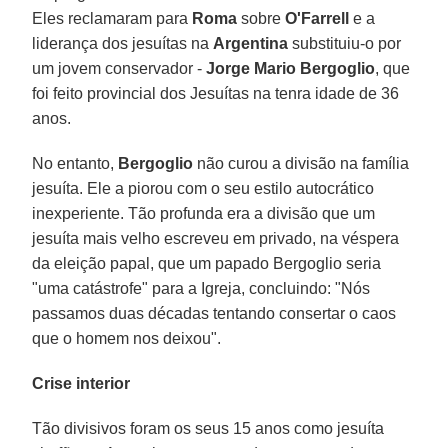
Eles reclamaram para
Roma
sobre
O'Farrell
e a
liderança dos jesuítas na
Argentina
substituiu-o por
um jovem conservador -
Jorge Mario Bergoglio
, que
foi feito provincial dos Jesuítas na tenra idade de 36
anos.
No entanto,
Bergoglio
não curou a divisão na família
jesuíta. Ele a piorou com o seu estilo autocrático
inexperiente. Tão profunda era a divisão que um
jesuíta mais velho escreveu em privado, na véspera
da eleição papal, que um papado Bergoglio seria
"uma catástrofe" para a Igreja, concluindo: "Nós
passamos duas décadas tentando consertar o caos
que o homem nos deixou".
Crise interior
Tão divisivos foram os seus 15 anos como jesuíta