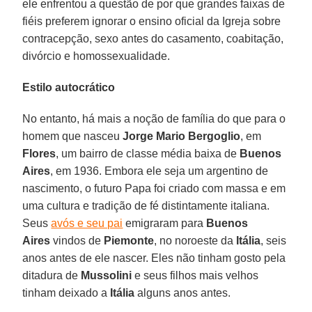
ele enfrentou a questão de por que grandes faixas de
fiéis preferem ignorar o ensino oficial da Igreja sobre
contracepção, sexo antes do casamento, coabitação,
divórcio e homossexualidade.
Estilo autocrático
No entanto, há mais a noção de família do que para o
homem que nasceu
Jorge Mario Bergoglio
, em
Flores
, um bairro de classe média baixa de
Buenos
Aires
, em 1936. Embora ele seja um argentino de
nascimento, o futuro Papa foi criado com massa e em
uma cultura e tradição de fé distintamente italiana.
Seus
avós e seu pai
emigraram para
Buenos
Aires
vindos de
Piemonte
, no noroeste da
Itália
, seis
anos antes de ele nascer. Eles não tinham gosto pela
ditadura de
Mussolini
e seus filhos mais velhos
tinham deixado a
Itália
alguns anos antes.