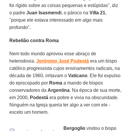
foi rígido sobre as coisas pequenas e estúpidas", diz
o padre
Juan Isasmendi
, o pároco na
Villa 21
,
"porque ele estava interessado em algo mais
profundo".
Rebelião contra Roma
Nem todo mundo aprovou esse abraço de
heterodoxia.
Jerónimo José Podestá
era um bispo
católico progressista cujos ensinamentos radicais, na
década de 1960, irritavam o
Vaticano
. Ele foi expulso
do episcopado por
Roma
a mando de bispos
conservadores da
Argentina
. Na época de sua morte,
em 2000,
Podestá
era pobre e vivia na obscuridade.
Ninguém na Igreja queria ter algo a ver com ele -
exceto um homem.
Bergoglio
visitou o bispo