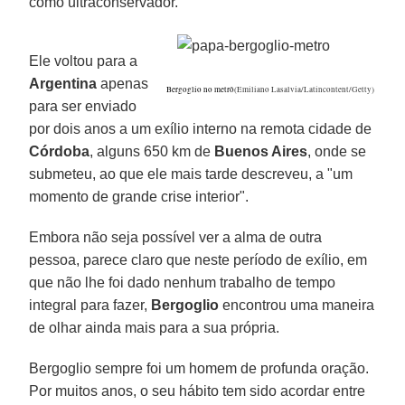
como ultraconservador.
Ele voltou para a
Argentina
apenas
Bergoglio no metrô
(Emiliano Lasalvia/Latincontent/Getty)
para ser enviado
por dois anos a um exílio interno na remota cidade de
Córdoba
, alguns 650 km de
Buenos Aires
, onde se
submeteu, ao que ele mais tarde descreveu, a "um
momento de grande crise interior".
Embora não seja possível ver a alma de outra
pessoa, parece claro que neste período de exílio, em
que não lhe foi dado nenhum trabalho de tempo
integral para fazer,
Bergoglio
encontrou uma maneira
de olhar ainda mais para a sua própria.
Bergoglio sempre foi um homem de profunda oração.
Por muitos anos, o seu hábito tem sido acordar entre