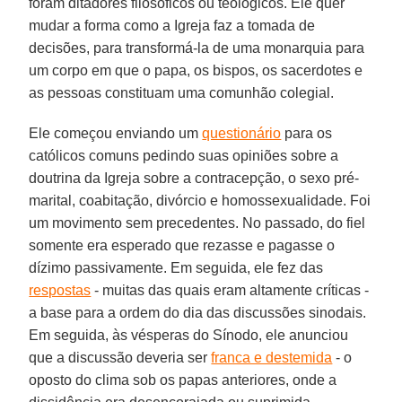
foram ditadores filosóficos ou teológicos. Ele quer
mudar a forma como a Igreja faz a tomada de
decisões, para transformá-la de uma monarquia para
um corpo em que o papa, os bispos, os sacerdotes e
as pessoas constituam uma comunhão colegial.
Ele começou enviando um
questionário
para os
católicos comuns pedindo suas opiniões sobre a
doutrina da Igreja sobre a contracepção, o sexo pré-
marital, coabitação, divórcio e homossexualidade. Foi
um movimento sem precedentes. No passado, do fiel
somente era esperado que rezasse e pagasse o
dízimo passivamente. Em seguida, ele fez das
respostas
- muitas das quais eram altamente críticas -
a base para a ordem do dia das discussões sinodais.
Em seguida, às vésperas do Sínodo, ele anunciou
que a discussão deveria ser
franca e destemida
- o
oposto do clima sob os papas anteriores, onde a