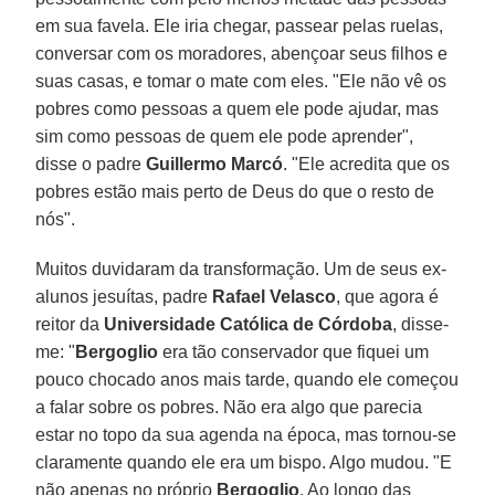
em sua favela. Ele iria chegar, passear pelas ruelas,
conversar com os moradores, abençoar seus filhos e
suas casas, e tomar o mate com eles. "Ele não vê os
pobres como pessoas a quem ele pode ajudar, mas
sim como pessoas de quem ele pode aprender",
disse o padre
Guillermo Marcó
. "Ele acredita que os
pobres estão mais perto de Deus do que o resto de
nós".
Muitos duvidaram da transformação. Um de seus ex-
alunos jesuítas, padre
Rafael Velasco
, que agora é
reitor da
Universidade Católica de Córdoba
, disse-
me: "
Bergoglio
era tão conservador que fiquei um
pouco chocado anos mais tarde, quando ele começou
a falar sobre os pobres. Não era algo que parecia
estar no topo da sua agenda na época, mas tornou-se
claramente quando ele era um bispo. Algo mudou. "E
não apenas no próprio
Bergoglio
. Ao longo das