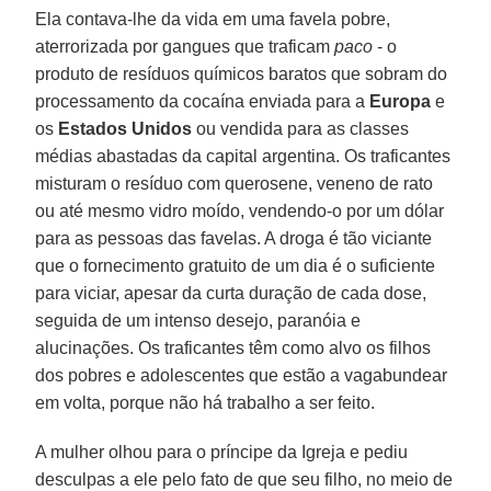
Ela contava-lhe da vida em uma favela pobre,
aterrorizada por gangues que traficam
paco
- o
produto de resíduos químicos baratos que sobram do
processamento da cocaína enviada para a
Europa
e
os
Estados Unidos
ou vendida para as classes
médias abastadas da capital argentina. Os traficantes
misturam o resíduo com querosene, veneno de rato
ou até mesmo vidro moído, vendendo-o por um dólar
para as pessoas das favelas. A droga é tão viciante
que o fornecimento gratuito de um dia é o suficiente
para viciar, apesar da curta duração de cada dose,
seguida de um intenso desejo, paranóia e
alucinações. Os traficantes têm como alvo os filhos
dos pobres e adolescentes que estão a vagabundear
em volta, porque não há trabalho a ser feito.
A mulher olhou para o príncipe da Igreja e pediu
desculpas a ele pelo fato de que seu filho, no meio de