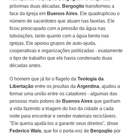
próximas duas décadas,
Bergoglio
transformou a
face da Igreja em
Buenos Aires
. Ele quadruplicou o
número de sacerdotes que atuam nas favelas. Ele
ficou preocupado com a pressão da água nas
tubulações, tanto quanto com a água benta nas
igrejas. Ele apoiou grupos de auto-ajuda,
cooperativas e organizações politizadas - exatamente
o tipo de trabalho que ele havia condenado duas
décadas antes.
O homem que já foi o flagelo da
Teologia da
Libertação
entre os jesuítas da
Argentina
, ajudou a
formar uma união entre os catadores - algumas das
pessoas mais pobres de
Buenos Aires
que ganham
a vida fazendo a triagem do lixo da cidade a cada
noite para encontrar e vender materiais recicláveis.
"Ele queria ajudá-los a garantir seus direitos", disse
Federico Wals
, que foi o porta-voz de
Bergoglio
por