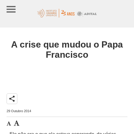
A crise que mudou o Papa
Francisco
share
29 Outubro 2014