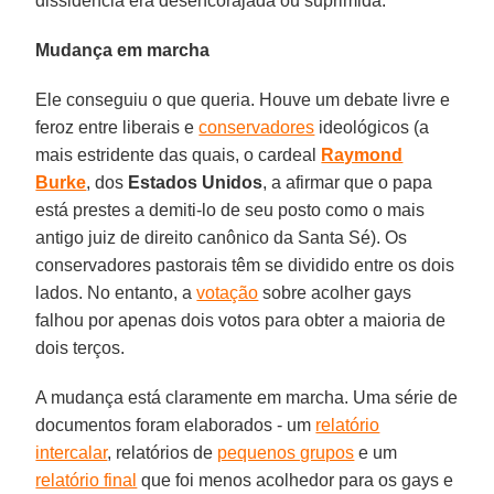
dissidência era desencorajada ou suprimida.
Mudança em marcha
Ele conseguiu o que queria. Houve um debate livre e
feroz entre liberais e
conservadores
ideológicos (a
mais estridente das quais, o cardeal
Raymond
Burke
, dos
Estados Unidos
, a afirmar que o papa
está prestes a demiti-lo de seu posto como o mais
antigo juiz de direito canônico da Santa Sé). Os
conservadores pastorais têm se dividido entre os dois
lados. No entanto, a
votação
sobre acolher gays
falhou por apenas dois votos para obter a maioria de
dois terços.
A mudança está claramente em marcha. Uma série de
documentos foram elaborados - um
relatório
intercalar
, relatórios de
pequenos grupos
e um
relatório final
que foi menos acolhedor para os gays e