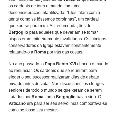
os cardeais de todo o mundo com uma
desconsideração infantilizada. "Eles falam com a
gente como se fôssemos coroinhas", um cardeal
queixou-se para mim. As recomendações de
Bergoglio
para aqueles que deveriam se tornar
bispos eram rotineiramente invalidadas. Os inimigos
conservadores da Igreja estavam constantemente
relatando-o a
Roma
por trás das costas.
No ano passado, o
Papa Bento XVI
chocou o mundo
ao renunciar. Os cardeais que se reuniram para
eleger o seu sucessor realizaram dias de debate
privado antes de votar. Nas discussões, os clérigos
seniores de todo o mundo se queixaram de serem
tratados por
Roma
como
Bergoglio
havia sido. O
Vaticano
era para ser seu servo, mas comportava-se
como se fosse seu mestre.