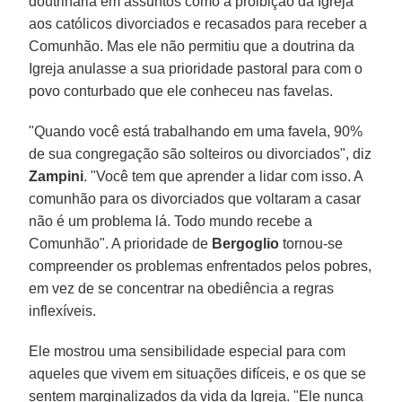
doutrinária em assuntos como a proibição da Igreja
aos católicos divorciados e recasados​​ para receber a
Comunhão. Mas ele não permitiu que a doutrina da
Igreja anulasse a sua prioridade pastoral para com o
povo conturbado que ele conheceu nas favelas.
"Quando você está trabalhando em uma favela, 90%
de sua congregação são solteiros ou divorciados", diz
Zampini
. "Você tem que aprender a lidar com isso. A
comunhão para os divorciados que voltaram a casar
não é um problema lá. Todo mundo recebe a
Comunhão". A prioridade de
Bergoglio
tornou-se
compreender os problemas enfrentados pelos pobres,
em vez de se concentrar na obediência a regras
inflexíveis.
Ele mostrou uma sensibilidade especial para com
aqueles que vivem em situações difíceis, e os que se
sentem marginalizados da vida da Igreja. "Ele nunca