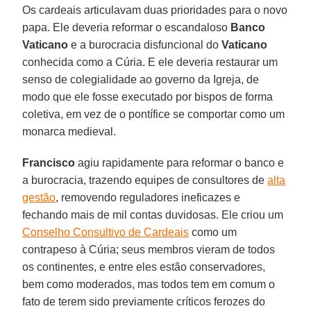
Os cardeais articulavam duas prioridades para o novo
papa. Ele deveria reformar o escandaloso
Banco
Vaticano
e a burocracia disfuncional do
Vaticano
conhecida como a Cúria. E ele deveria restaurar um
senso de colegialidade ao governo da Igreja, de
modo que ele fosse executado por bispos de forma
coletiva, em vez de o pontífice se comportar como um
monarca medieval.
Francisco
agiu rapidamente para reformar o banco e
a burocracia, trazendo equipes de consultores de
alta
gestão
, removendo reguladores ineficazes e
fechando mais de mil contas duvidosas. Ele criou um
Conselho Consultivo de Cardeais
como um
contrapeso à Cúria; seus membros vieram de todos
os continentes, e entre eles estão conservadores,
bem como moderados, mas todos tem em comum o
fato de terem sido previamente críticos ferozes do