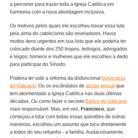
a percorrer para trazer toda a Igreja Católica em
harmonia com a nova abordagem inclusiva.
Os motivos pelos quais ele escolheu travar essa luta
pela alma do catolicismo são reveladores. Havia
muitos itens urgentes em sua lista que ele poderia ter
colocado diante dos 250 bispos, teólogos, advogados
e leigos, homens e mulheres que ele escolheu a dedo
para participar do Sínodo.
Poderia ter sido a reforma da disfuncional
burocracia
do Vaticano
. Ou os escândalos de
abuso sexual
que
tem atormentado a Igreja Católica nas duas últimas
décadas. Ou como fazer o secreto
Banco do Vaticano
mais responsável. Mas, em vez,
Francisco
, que
começou a lidar com todas essas questões de outras
maneiras, escolheu um assunto que toca diretamente
a todos do seu rebanho - a família. Audaciosamente,