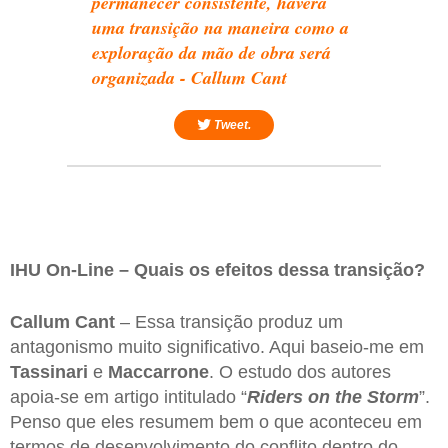
permanecer consistente, haverá
uma transição na maneira como a
exploração da mão de obra será
organizada - Callum Cant
Tweet.
IHU On-Line – Quais os efeitos dessa transição?
Callum Cant
– Essa transição produz um
antagonismo muito significativo. Aqui baseio-me em
Tassinari
e
Maccarrone
. O estudo dos autores
apoia-se em artigo intitulado “
Riders on the Storm
”.
Penso que eles resumem bem o que aconteceu em
termos de desenvolvimento do conflito dentro do