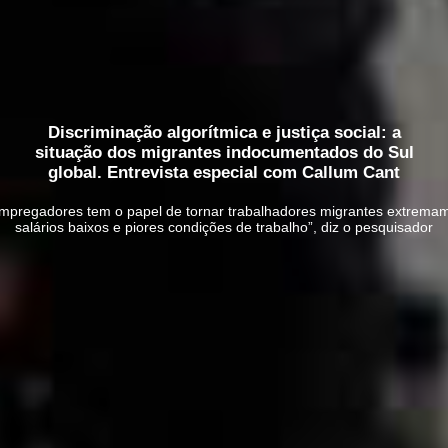
Discriminação algorítmica e justiça social: a
situação dos migrantes indocumentados do Sul
global. Entrevista especial com Callum Cant
mpregadores tem o papel de tornar trabalhadores migrantes extremame
salários baixos e piores condições de trabalho”, diz o pesquisador