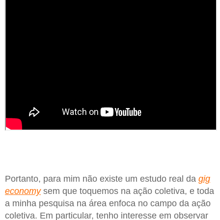
Portanto, para mim não existe um estudo real da
gig
economy
sem que toquemos na ação coletiva, e toda
a minha pesquisa na área enfoca no campo da ação
coletiva. Em particular, tenho interesse em observar