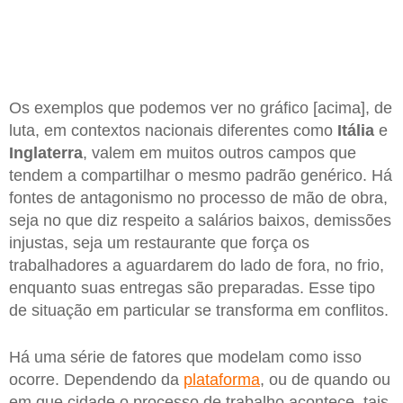
Os exemplos que podemos ver no gráfico [acima], de
luta, em contextos nacionais diferentes como
Itália
e
Inglaterra
, valem em muitos outros campos que
tendem a compartilhar o mesmo padrão genérico. Há
fontes de antagonismo no processo de mão de obra,
seja no que diz respeito a salários baixos, demissões
injustas, seja um restaurante que força os
trabalhadores a aguardarem do lado de fora, no frio,
enquanto suas entregas são preparadas. Esse tipo
de situação em particular se transforma em conflitos.
Há uma série de fatores que modelam como isso
ocorre. Dependendo da
plataforma
, ou de quando ou
em que cidade o processo de trabalho acontece, tais