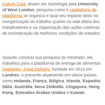
Callum Cant
, doutor em Sociologia pela
University
of West London
, pesquisa como o
capitalismo de
plataforma
se organiza e qual seu impacto tanto na
reorganização do trabalho quanto na vida diária dos
trabalhadores e na organização das ações coletivas
de reivindicação de melhores condições de trabalho.
Quando concluiu sua pesquisa de mestrado, ele
trabalhou para a plataforma de entrega de alimentos
Deliveroo - Food Delivery
, fundada em 2013 em
Londres
, e presente atualmente em vários países,
como
Holanda
,
França
,
Bélgica
,
Irlanda
,
Espanha
,
Itália
,
Austrália
,
Nova
Zelândia
,
Cingapura
,
Hong
Kong
,
Emirados
Árabes
Unidos
e
Kuwait
.