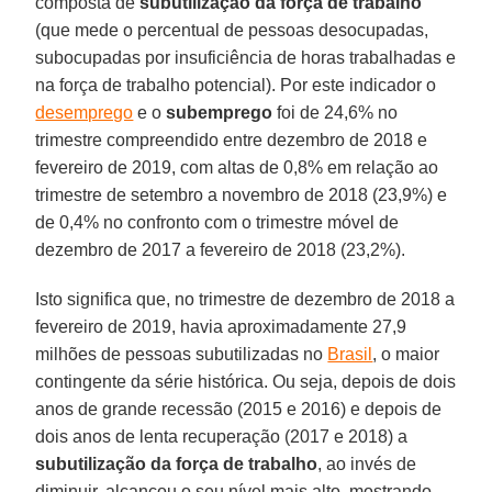
composta de
subutilização da força de trabalho
(que mede o percentual de pessoas desocupadas,
subocupadas por insuficiência de horas trabalhadas e
na força de trabalho potencial). Por este indicador o
desemprego
e o
subemprego
foi de 24,6% no
trimestre compreendido entre dezembro de 2018 e
fevereiro de 2019, com altas de 0,8% em relação ao
trimestre de setembro a novembro de 2018 (23,9%) e
de 0,4% no confronto com o trimestre móvel de
dezembro de 2017 a fevereiro de 2018 (23,2%).
Isto significa que, no trimestre de dezembro de 2018 a
fevereiro de 2019, havia aproximadamente 27,9
milhões de pessoas subutilizadas no
Brasil
, o maior
contingente da série histórica. Ou seja, depois de dois
anos de grande recessão (2015 e 2016) e depois de
dois anos de lenta recuperação (2017 e 2018) a
subutilização da força de trabalho
, ao invés de
diminuir, alcançou o seu nível mais alto, mostrando