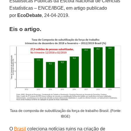
Estatísticas Públicas da Escola Nacional de Ciências
Estatísticas – ENCE/IBGE, em artigo publicado
por
EcoDebate
, 24-04-2019.
Eis o artigo.
Taxa de composta de subutilização da força de trabalho Brasil. (Fonte:
IBGE)
O
Brasil
coleciona notícias ruins na criação de