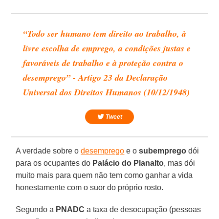
“Todo ser humano tem direito ao trabalho, à
livre escolha de emprego, a condições justas e
favoráveis de trabalho e à proteção contra o
desemprego” - Artigo 23 da Declaração
Universal dos Direitos Humanos (10/12/1948)
Tweet
A verdade sobre o
desemprego
e o
subemprego
dói
para os ocupantes do
Palácio
do
Planalto
, mas dói
muito mais para quem não tem como ganhar a vida
honestamente com o suor do próprio rosto.
Segundo a
PNADC
a taxa de desocupação (pessoas