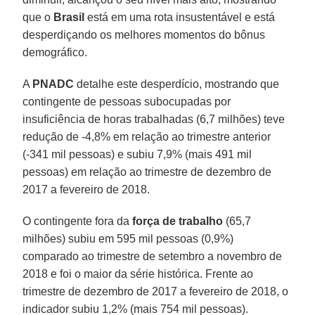
que o
Brasil
está em uma rota insustentável e está
desperdiçando os melhores momentos do bônus
demográfico.
A
PNADC
detalhe este desperdício, mostrando que
contingente de pessoas subocupadas por
insuficiência de horas trabalhadas (6,7 milhões) teve
redução de -4,8% em relação ao trimestre anterior
(-341 mil pessoas) e subiu 7,9% (mais 491 mil
pessoas) em relação ao trimestre de dezembro de
2017 a fevereiro de 2018.
O contingente fora da
força de trabalho
(65,7
milhões) subiu em 595 mil pessoas (0,9%)
comparado ao trimestre de setembro a novembro de
2018 e foi o maior da série histórica. Frente ao
trimestre de dezembro de 2017 a fevereiro de 2018, o
indicador subiu 1,2% (mais 754 mil pessoas).