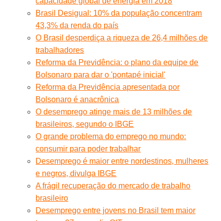
capacidade global de energia em 2018
Brasil Desigual: 10% da população concentram
43,3% da renda do país
O Brasil desperdiça a riqueza de 26,4 milhões de
trabalhadores
Reforma da Previdência: o plano da equipe de
Bolsonaro para dar o 'pontapé inicial'
Reforma da Previdência apresentada por
Bolsonaro é anacrônica
O desemprego atinge mais de 13 milhões de
brasileiros, segundo o IBGE
O grande problema do emprego no mundo:
consumir para poder trabalhar
Desemprego é maior entre nordestinos, mulheres
e negros, divulga IBGE
A frágil recuperação do mercado de trabalho
brasileiro
Desemprego entre jovens no Brasil tem maior