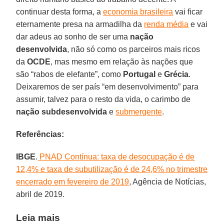
continuar desta forma, a
economia brasileira
vai ficar
eternamente presa na armadilha da
renda média
e vai
dar adeus ao sonho de ser uma
nação
desenvolvida
, não só como os parceiros mais ricos
da
OCDE
, mas mesmo em relação às nações que
são “rabos de elefante”, como
Portugal
e
Grécia
.
Deixaremos de ser país “em desenvolvimento” para
assumir, talvez para o resto da vida, o carimbo de
nação subdesenvolvida
e
submergente
.
Referências:
IBGE
.
PNAD Contínua: taxa de desocupação é de
12,4% e taxa de subutilização é de 24,6% no trimestre
encerrado em fevereiro de 2019
, Agência de Notícias,
abril de 2019.
Leia mais