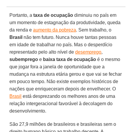
Portanto, a
taxa de ocupação
diminuiu no país em
um momento de estagnação da produtividade, queda
da renda e
aumento da pobreza
. Sem trabalho, o
Brasil
não tem futuro. Nunca houve tantas pessoas
em idade de trabalhar no país. Mas o desperdício
representado pelo alto nível de
desemprego
,
subemprego
e
baixa
taxa
de ocupação
é o mesmo
que jogar fora a janela de oportunidade que a
mudança na estrutura etária gerou e que vai se fechar
em pouco tempo. Não existe exemplos históricos de
nações que enriqueceram depois de envelhecer. O
Brasil
está desprezando os melhores anos de uma
relação intergeracional favorável à decolagem do
desenvolvimento.
São 27,9 milhões de brasileiros e brasileiras sem o
direito humano básico ao trabalho decente. A