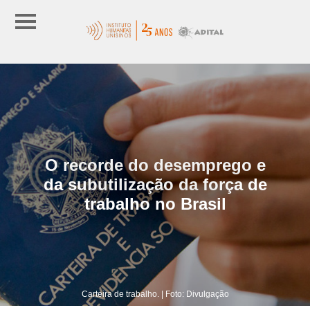
O recorde do desemprego e
da subutilização da força de
trabalho no Brasil
Carteira de trabalho. | Foto: Divulgação