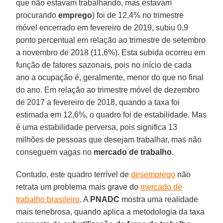
que não estavam trabalhando, mas estavam
procurando
emprego
) foi de 12,4% no trimestre
móvel encerrado em fevereiro de 2019, subiu 0,9
ponto percentual em relação ao trimestre de setembro
a novembro de 2018 (11,6%). Esta subida ocorreu em
função de fatores sazonais, pois no início de cada
ano a ocupação é, geralmente, menor do que no final
do ano. Em relação ao trimestre móvel de dezembro
de 2017 a fevereiro de 2018, quando a taxa foi
estimada em 12,6%, o quadro foi de estabilidade. Mas
é uma estabilidade perversa, pois significa 13
milhões de pessoas que desejam trabalhar, mas não
conseguem vagas no
mercado de trabalho
.
Contudo, este quadro terrível de
desemprego
não
retrata um problema mais grave do
mercado de
trabalho brasileiro
. A
PNADC
mostra uma realidade
mais tenebrosa, quando aplica a metodologia da taxa