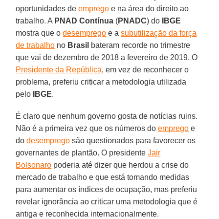
oportunidades de
emprego
e na área do direito ao
trabalho. A
PNAD
Contínua
(
PNADC
) do
IBGE
mostra que o
desemprego
e a
subutilização da força
de trabalho
no
Brasil
bateram recorde no trimestre
que vai de dezembro de 2018 a fevereiro de 2019. O
Presidente da República
, em vez de reconhecer o
problema, preferiu criticar a metodologia utilizada
pelo
IBGE
.
É claro que nenhum governo gosta de notícias ruins.
Não é a primeira vez que os números do
emprego
e
do
desemprego
são questionados para favorecer os
governantes de plantão. O presidente
Jair
Bolsonaro
poderia até dizer que herdou a crise do
mercado de trabalho e que está tomando medidas
para aumentar os índices de ocupação, mas preferiu
revelar ignorância ao criticar uma metodologia que é
antiga e reconhecida internacionalmente.