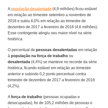
A
população desalentada
(4,9 milhões) ficou estável
em relação ao trimestre setembro a novembro de
2018 e subiu 6,0% em relação ao trimestre de
dezembro de 2017 a fevereiro de 2018 (4,6 milhões).
Esse contingente atingiu seu maior nível na série
histórica.
O percentual de
pessoas desalentadas
em relação
à
população na força de trabalho
ou
desalentada
(4,4%) se manteve no recorde da série
histórica, ficando estável em relação ao trimestre
anterior e subindo 0,2 ponto percentual contra
trimestre de dezembro de 2017 a fevereiro de 2018
(4,2%).
A
força de trabalho
(pessoas ocupadas e
desocupadas), foi de 105,2 milhões de pessoas e