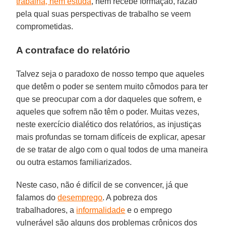
trabalha, nem estuda
, nem recebe formação, razão
pela qual suas perspectivas de trabalho se veem
comprometidas.
A contraface do relatório
Talvez seja o paradoxo de nosso tempo que aqueles
que detêm o poder se sentem muito cômodos para ter
que se preocupar com a dor daqueles que sofrem, e
aqueles que sofrem não têm o poder. Muitas vezes,
neste exercício dialético dos relatórios, as injustiças
mais profundas se tornam difíceis de explicar, apesar
de se tratar de algo com o qual todos de uma maneira
ou outra estamos familiarizados.
Neste caso, não é difícil de se convencer, já que
falamos do
desemprego
. A pobreza dos
trabalhadores, a
informalidade
e o emprego
vulnerável são alguns dos problemas crônicos dos