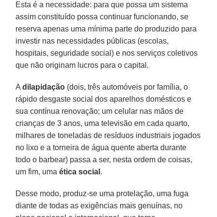
Esta é a necessidade: para que possa um sistema
assim constituído possa continuar funcionando, se
reserva apenas uma mínima parte do produzido para
investir nas necessidades públicas (escolas,
hospitais, seguridade social) e nos serviços coletivos
que não originam lucros para o capital.
A
dilapidação
(dois, três automóveis por família, o
rápido desgaste social dos aparelhos domésticos e
sua contínua renovação; um celular nas mãos de
crianças de 3 anos, uma televisão em cada quarto,
milhares de toneladas de resíduos industriais jogados
no lixo e a torneira de água quente aberta durante
todo o barbear) passa a ser, nesta ordem de coisas,
um fim, uma
ética social
.
Desse modo, produz-se uma protelação, uma fuga
diante de todas as exigências mais genuínas, no