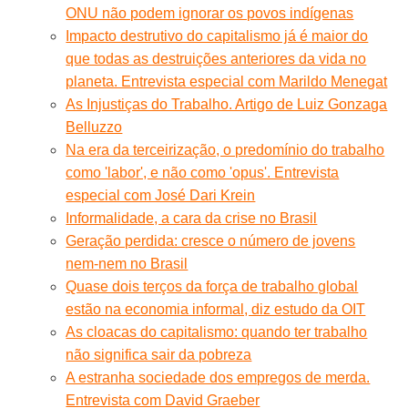
ONU não podem ignorar os povos indígenas
Impacto destrutivo do capitalismo já é maior do
que todas as destruições anteriores da vida no
planeta. Entrevista especial com Marildo Menegat
As Injustiças do Trabalho. Artigo de Luiz Gonzaga
Belluzzo
Na era da terceirização, o predomínio do trabalho
como 'labor', e não como 'opus'. Entrevista
especial com José Dari Krein
Informalidade, a cara da crise no Brasil
Geração perdida: cresce o número de jovens
nem-nem no Brasil
Quase dois terços da força de trabalho global
estão na economia informal, diz estudo da OIT
As cloacas do capitalismo: quando ter trabalho
não significa sair da pobreza
A estranha sociedade dos empregos de merda.
Entrevista com David Graeber