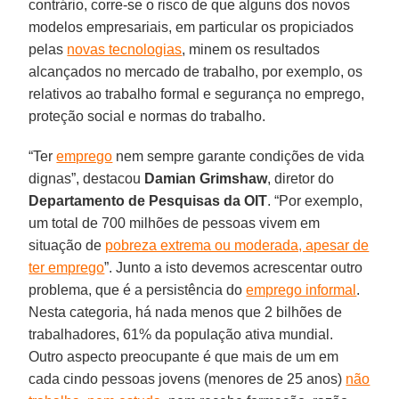
contrário, corre-se o risco de que alguns dos novos
modelos empresariais, em particular os propiciados
pelas
novas tecnologias
, minem os resultados
alcançados no mercado de trabalho, por exemplo, os
relativos ao trabalho formal e segurança no emprego,
proteção social e normas do trabalho.
“Ter
emprego
nem sempre garante condições de vida
dignas”, destacou
Damian Grimshaw
, diretor do
Departamento de Pesquisas da OIT
. “Por exemplo,
um total de 700 milhões de pessoas vivem em
situação de
pobreza extrema ou moderada, apesar de
ter emprego
”. Junto a isto devemos acrescentar outro
problema, que é a persistência do
emprego informal
.
Nesta categoria, há nada menos que 2 bilhões de
trabalhadores, 61% da população ativa mundial.
Outro aspecto preocupante é que mais de um em
cada cindo pessoas jovens (menores de 25 anos)
não