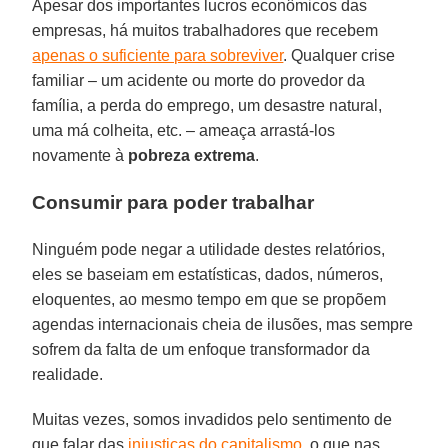
Apesar dos importantes lucros econômicos das
empresas, há muitos trabalhadores que recebem
apenas o suficiente para sobreviver
. Qualquer crise
familiar – um acidente ou morte do provedor da
família, a perda do emprego, um desastre natural,
uma má colheita, etc. – ameaça arrastá-los
novamente à
pobreza extrema
.
Consumir para poder trabalhar
Ninguém pode negar a utilidade destes relatórios,
eles se baseiam em estatísticas, dados, números,
eloquentes, ao mesmo tempo em que se propõem
agendas internacionais cheia de ilusões, mas sempre
sofrem da falta de um enfoque transformador da
realidade.
Muitas vezes, somos invadidos pelo sentimento de
que falar das
injustiças do capitalismo
, o que nas