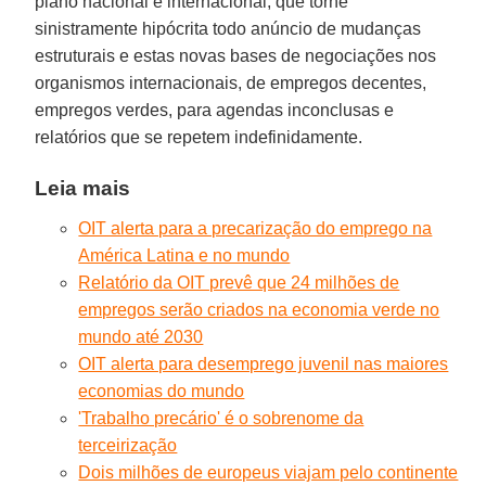
plano nacional e internacional, que torne
sinistramente hipócrita todo anúncio de mudanças
estruturais e estas novas bases de negociações nos
organismos internacionais, de empregos decentes,
empregos verdes, para agendas inconclusas e
relatórios que se repetem indefinidamente.
Leia mais
OIT alerta para a precarização do emprego na
América Latina e no mundo
Relatório da OIT prevê que 24 milhões de
empregos serão criados na economia verde no
mundo até 2030
OIT alerta para desemprego juvenil nas maiores
economias do mundo
'Trabalho precário' é o sobrenome da
terceirização
Dois milhões de europeus viajam pelo continente