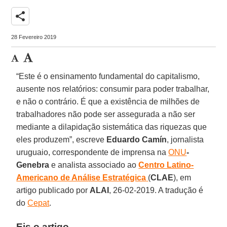
share
28 Fevereiro 2019
“Este é o ensinamento fundamental do capitalismo,
ausente nos relatórios: consumir para poder trabalhar,
e não o contrário. É que a existência de milhões de
trabalhadores não pode ser assegurada a não ser
mediante a dilapidação sistemática das riquezas que
eles produzem”, escreve
Eduardo Camín
, jornalista
uruguaio, correspondente de imprensa na
ONU
-
Genebra
e analista associado ao
Centro Latino-
Americano de Análise Estratégica
(
CLAE
), em
artigo publicado por
ALAI
, 26-02-2019. A tradução é
do
Cepat
.
Eis o artigo.