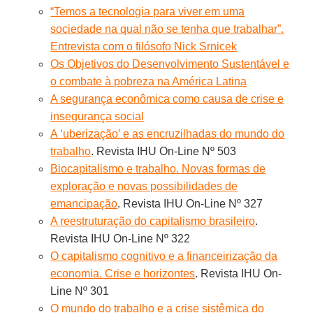
“Temos a tecnologia para viver em uma
sociedade na qual não se tenha que trabalhar”.
Entrevista com o filósofo Nick Srnicek
Os Objetivos do Desenvolvimento Sustentável e
o combate à pobreza na América Latina
A segurança econômica como causa de crise e
insegurança social
A ‘uberização’ e as encruzilhadas do mundo do
trabalho
. Revista IHU On-Line Nº 503
Biocapitalismo e trabalho. Novas formas de
exploração e novas possibilidades de
emancipação
. Revista IHU On-Line Nº 327
A reestruturação do capitalismo brasileiro
.
Revista IHU On-Line Nº 322
O capitalismo cognitivo e a financeirização da
economia. Crise e horizontes
. Revista IHU On-
Line Nº 301
O mundo do trabalho e a crise sistêmica do