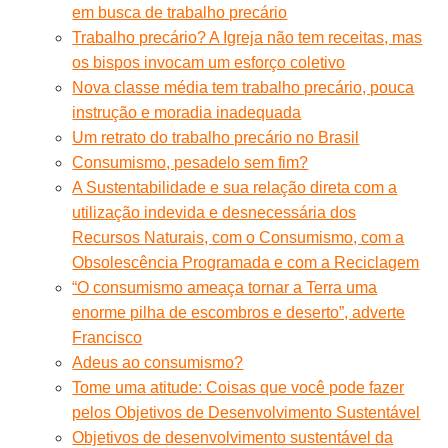
em busca de trabalho precário
Trabalho precário? A Igreja não tem receitas, mas
os bispos invocam um esforço coletivo
Nova classe média tem trabalho precário, pouca
instrução e moradia inadequada
Um retrato do trabalho precário no Brasil
Consumismo, pesadelo sem fim?
A Sustentabilidade e sua relação direta com a
utilização indevida e desnecessária dos
Recursos Naturais, com o Consumismo, com a
Obsolescência Programada e com a Reciclagem
“O consumismo ameaça tornar a Terra uma
enorme pilha de escombros e deserto”, adverte
Francisco
Adeus ao consumismo?
Tome uma atitude: Coisas que você pode fazer
pelos Objetivos de Desenvolvimento Sustentável
Objetivos de desenvolvimento sustentável da