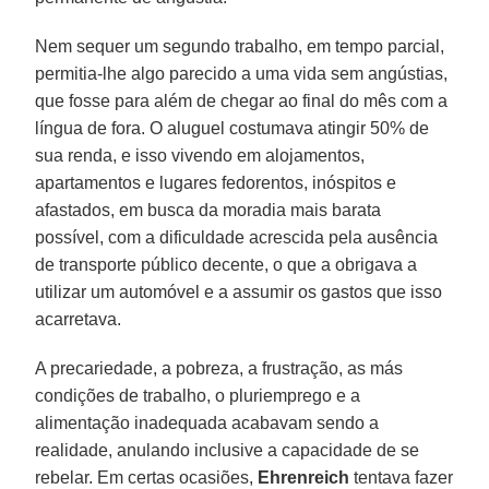
Nem sequer um segundo trabalho, em tempo parcial,
permitia-lhe algo parecido a uma vida sem angústias,
que fosse para além de chegar ao final do mês com a
língua de fora. O aluguel costumava atingir 50% de
sua renda, e isso vivendo em alojamentos,
apartamentos e lugares fedorentos, inóspitos e
afastados, em busca da moradia mais barata
possível, com a dificuldade acrescida pela ausência
de transporte público decente, o que a obrigava a
utilizar um automóvel e a assumir os gastos que isso
acarretava.
A precariedade, a pobreza, a frustração, as más
condições de trabalho, o pluriemprego e a
alimentação inadequada acabavam sendo a
realidade, anulando inclusive a capacidade de se
rebelar. Em certas ocasiões,
Ehrenreich
tentava fazer