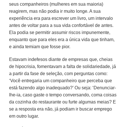
seus companheiros (mulheres em sua maioria)
reagirem, mas não podia ir muito longe. A sua
experiência era para escrever um livro, um intervalo
antes de voltar para a sua vida confortável de antes.
Ela podia se permitir assumir riscos impunemente,
enquanto que para eles era a única vida que tinham,
e ainda temiam que fosse pior.
Estavam indefesos diante de empresas que, cheias
de hipocrisia, fomentavam a falta de solidariedade, já
a partir da fase de seleção, com perguntas como:
‘Você entregaria um companheiro que perceba que
está fazendo algo inadequado?’ Ou seja: ‘Denunciar-
lhe-ia, caso gaste o tempo conversando, coma coisas
da cozinha do restaurante ou furte algumas meias? E
se a resposta era não, já podiam ir buscar emprego
em outro lugar.