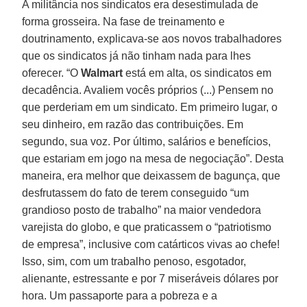
A militância nos sindicatos era desestimulada de
forma grosseira. Na fase de treinamento e
doutrinamento, explicava-se aos novos trabalhadores
que os sindicatos já não tinham nada para lhes
oferecer. “O
Walmart
está em alta, os sindicatos em
decadência. Avaliem vocês próprios (...) Pensem no
que perderiam em um sindicato. Em primeiro lugar, o
seu dinheiro, em razão das contribuições. Em
segundo, sua voz. Por último, salários e benefícios,
que estariam em jogo na mesa de negociação”. Desta
maneira, era melhor que deixassem de bagunça, que
desfrutassem do fato de terem conseguido “um
grandioso posto de trabalho” na maior vendedora
varejista do globo, e que praticassem o “patriotismo
de empresa”, inclusive com catárticos vivas ao chefe!
Isso, sim, com um trabalho penoso, esgotador,
alienante, estressante e por 7 miseráveis dólares por
hora. Um passaporte para a pobreza e a