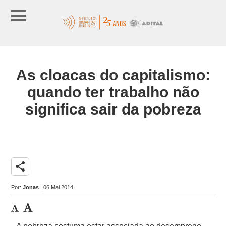
As cloacas do capitalismo:
quando ter trabalho não
significa sair da pobreza
share
Por:
Jonas
| 06 Mai 2014