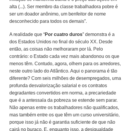
alta (...). Ser membro da classe trabalhadora pobre é
ser um doador anônimo, um benfeitor de nome
desconhecido para todos os demais”.
A realidade que “
Por cuatro duros
” demonstra é a
dos Estados Unidos no final do século XX. Desde
então, as coisas não melhoraram por lá. Pelo
contrário: o Estado cada vez mais abandonou os que
menos têm. Contudo, agora, olhem para os arredores,
neste outro lado do Atlântico. Aqui o panorama é tão
diferente? Com seis milhões de desempregados, uma
profunda desvalorização salarial e os contratos
degradantes convertidos em norma, a precariedade
que é a antessala da pobreza se estende sem parar.
Não apenas entre os trabalhadores não qualificados,
mas também entre os que têm um curso universitário,
porque isso já não é garantia suficiente de que não
cairá no buraco. E, enquanto isso, a desigualdade