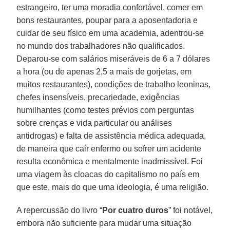
estrangeiro, ter uma moradia confortável, comer em
bons restaurantes, poupar para a aposentadoria e
cuidar de seu físico em uma academia, adentrou-se
no mundo dos trabalhadores não qualificados.
Deparou-se com salários miseráveis de 6 a 7 dólares
a hora (ou de apenas 2,5 a mais de gorjetas, em
muitos restaurantes), condições de trabalho leoninas,
chefes insensíveis, precariedade, exigências
humilhantes (como testes prévios com perguntas
sobre crenças e vida particular ou análises
antidrogas) e falta de assistência médica adequada,
de maneira que cair enfermo ou sofrer um acidente
resulta econômica e mentalmente inadmissível. Foi
uma viagem às cloacas do capitalismo no país em
que este, mais do que uma ideologia, é uma religião.
A repercussão do livro “
Por cuatro duros
” foi notável,
embora não suficiente para mudar uma situação