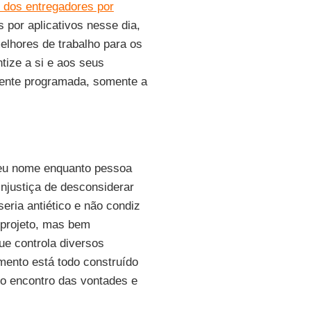
 dos entregadores por
 por aplicativos nesse dia,
elhores de trabalho para os
tize a si e aos seus
lmente programada, somente a
meu nome enquanto pessoa
injustiça de desconsiderar
eria antiético e não condiz
projeto, mas bem
ue controla diversos
mento está todo construído
o encontro das vontades e