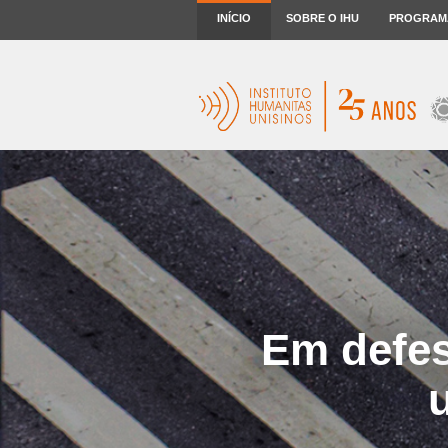
INÍCIO
SOBRE O IHU
PROGRAM
Em defes