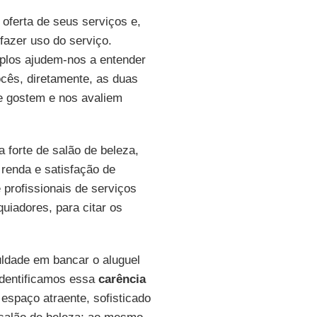
 oferta de seus serviços e,
 fazer uso do serviço.
plos ajudem-nos a entender
cês, diretamente, as duas
ue gostem e nos avaliem
 forte de salão de beleza,
renda e satisfação de
 profissionais de serviços
uiadores, para citar os
uldade em bancar o aluguel
Identificamos essa
carência
spaço atraente, sofisticado