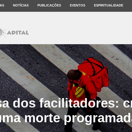
AS
NOTÍCIAS
PUBLICAÇÕES
EVENTOS
ESPIRITUALIDADE
a dos facilitadores: c
uma morte programad