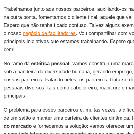
Trabalhamos junto aos nossos parceiros, auxiliando-os na
na outra ponta, fomentamos o cliente final, aquele que vai
Espero que não tenha ficado confuso. Talvez alguns exem
o nosso
negócio de facilitadores
. Vou compartilhar com vo
principais iniciativas que estamos trabalhando. Espero q
bem!
No ramo da
estética
pessoal
, vamos constituir uma marca
sob a bandeira da diversidade humana, gerando emprego, 
nossos parceiros. Falando neles, os parceiros, trata-se de
pessoais diversos, tais como cabeleireiro, manicure e maq
principais.
O problema para esses parceiros é, muitas vezes, a dific
de um salão e manter uma carteira de clientes dinâmica. 
do mercado
e fornecemos a solução: vamos oferecer um e