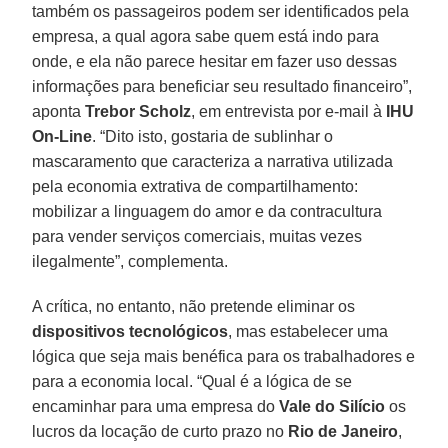
também os passageiros podem ser identificados pela
empresa, a qual agora sabe quem está indo para
onde, e ela não parece hesitar em fazer uso dessas
informações para beneficiar seu resultado financeiro”,
aponta
Trebor Scholz
, em entrevista por e-mail à
IHU
On-Line
. “Dito isto, gostaria de sublinhar o
mascaramento que caracteriza a narrativa utilizada
pela economia extrativa de compartilhamento:
mobilizar a linguagem do amor e da contracultura
para vender serviços comerciais, muitas vezes
ilegalmente”, complementa.
A crítica, no entanto, não pretende eliminar os
dispositivos tecnológicos
, mas estabelecer uma
lógica que seja mais benéfica para os trabalhadores e
para a economia local. “Qual é a lógica de se
encaminhar para uma empresa do
Vale do Silício
os
lucros da locação de curto prazo no
Rio de Janeiro
,