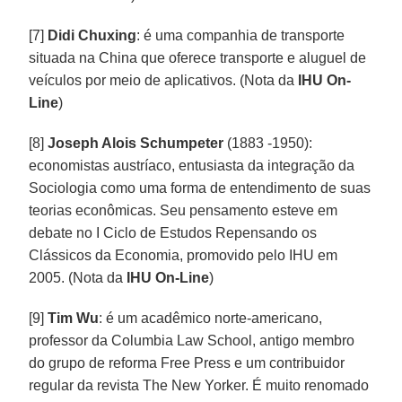
[7]
Didi Chuxing
: é uma companhia de transporte
situada na China que oferece transporte e aluguel de
veículos por meio de aplicativos. (Nota da
IHU On-
Line
)
[8]
Joseph Alois Schumpeter
(1883 -1950):
economistas austríaco, entusiasta da integração da
Sociologia como uma forma de entendimento de suas
teorias econômicas. Seu pensamento esteve em
debate no I Ciclo de Estudos Repensando os
Clássicos da Economia, promovido pelo IHU em
2005. (Nota da
IHU On-Line
)
[9]
Tim Wu
: é um acadêmico norte-americano,
professor da Columbia Law School, antigo membro
do grupo de reforma Free Press e um contribuidor
regular da revista The New Yorker. É muito renomado