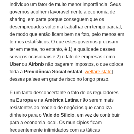
indivíduo um fator de muito menor importância. Seus
governos acolhem favoravelmente a economia de
sharing, em parte porque conseguem que os
desempregados voltem a trabalhar em tempo parcial,
de modo que então ficam bem na foto, pelo menos em
termos estatísticos. O que estes governos precisam
ter em mente, no entanto, é 1) a qualidade desses
serviços ocasionais e 2) o fato de empresas como
Uber
ou
Airbnb
não pagarem impostos, o que coloca
toda a
Previdência Social estatal
[
welfare state
]
desses países em grande risco no longo prazo.
É um tanto desconcertante o fato de os reguladores
na
Europa
e na
América Latina
não serem mais
resistentes ao modelo de negócios que canaliza
dinheiro para o
Vale do Silício
, em vez de contribuir
para a economia local. Os municípios ficam
frequentemente intimidados com as táticas