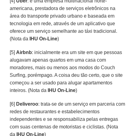
[4]
Uber
: é uma empresa multinacional norte-
americana, prestadora de serviços eletrônicos na
área do transporte privado urbano e baseada em
tecnologia em rede, através de um aplicativo que
oferece um serviço semelhante ao táxi tradicional.
(Nota da
IHU On-Line
)
[5]
Airbnb
: inicialmente era um site em que pessoas
alugavam apenas quartos em uma casa com
moradores, mais ou menos aos modos do Couch
Surfing, porémpago. A coisa deu tão certo, que o site
começou a ser usado para alugar apartamentos
inteiros. (Nota da
IHU On-Line
)
[6]
Deliveroo
: trata-se de um serviço em parceria com
redes de restaurantes e estabelecimentos
independentes e se responsabiliza pelas entregas
com suas centenas de motoristas e ciclistas. (Nota
da
IHU On-Line
)