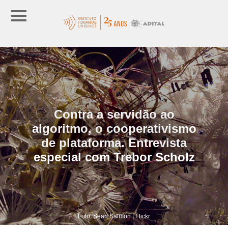
Contra a servidão ao
algoritmo, o cooperativismo
de plataforma. Entrevista
especial com Trebor Scholz
Foto: Sean Salmon | Flickr