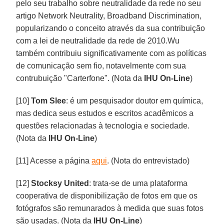
pelo seu trabalho sobre neutralidade da rede no seu
artigo Network Neutrality, Broadband Discrimination,
popularizando o conceito através da sua contribuição
com a lei de neutralidade da rede de 2010.Wu
também contribuiu significativamente com as políticas
de comunicação sem fio, notavelmente com sua
contrubuição "Carterfone". (Nota da
IHU On-Line
)
[10]
Tom Slee
: é um pesquisador doutor em química,
mas dedica seus estudos e escritos acadêmicos a
questões relacionadas à tecnologia e sociedade.
(Nota da
IHU On-Line
)
[11] Acesse a página
aqui
. (Nota do entrevistado)
[12]
Stocksy United
: trata-se de uma plataforma
cooperativa de disponibilização de fotos em que os
fotógrafos são remunarados à medida que suas fotos
são usadas. (Nota da
IHU On-Line
)