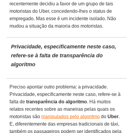
recentemente decidiu a favor de um grupo de tais
motoristas do Uber, concedendo-lhes o status de
empregado. Mas esse é um incidente isolado. Não
mudou a situação da maioria dos motoristas.
Privacidade, especificamente neste caso,
refere-se à falta de transparência do
algoritmo
Preciso apontar outro problema: a privacidade.
Privacidade, especificamente neste caso, refere-se à
falta de
transparência do algoritmo
. Há muitos
relatos recentes sobre as maneiras pelas quais os
motoristas são
manipulados pelo algoritmo
do
Uber
.
E, diferentemente das empresas tradicionais de táxi,
também os passageiros podem ser identificados pela