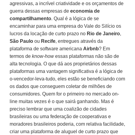
agressivas, a incrível criatividade e os orçamentos de
guerra dessas empresas de
economia de
compartilhamento
. Qual é a lógica de se
encaminhar para uma empresa do Vale do Silício os
lucros da locação de curto prazo no
Rio de Janeiro
,
São Paulo
ou
Recife
, entregues através da
plataforma de software americana
Airbnb
? Em
termos de
know-how
essas plataformas não são de
alta tecnologia. O que dá aos proprietários dessas
plataformas uma vantagem significativa é a lógica de
o-vencedor-leva-tudo, eles estão se beneficiando com
os dados que conseguem coletar de milhões de
consumidores. Quem for o primeiro no mercado on-
line muitas vezes é o que sairá ganhando. Mas é
preciso lembrar que uma coalizão de cidades
brasileiras ou uma federação de cooperativas e
moradores brasileiros poderia, com relativa facilidade,
criar uma plataforma de aluguel de curto prazo que