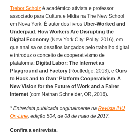
Trebor Scholz
é acadêmico ativista e professor
associado para Cultura e Mídia na The New School
em Nova York. É autor dos livros
Uber-Worked and
Underpaid. How Workers Are Disrupting the
Digital Economy
(New York City: Polity. 2016), em
que analisa os desafios lançados pelo trabalho digital
e introduz o conceito de cooperativismo de
plataforma;
Digital Labor: The Internet as
Playground and Factory
(Routledge, 2013), e
Ours
to Hack and to Own: Platform Cooperativism. A
New Vision for the Future of Work and a Fairer
Internet
(com Nathan Schneider, OR, 2016).
* Entrevista publicada originalmente na
Revista IHU
On-Line
, edição 504, de 08 de maio de 2017.
Confira a entrevista.