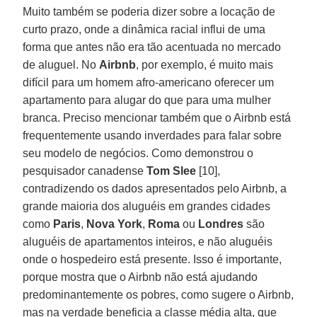
Muito também se poderia dizer sobre a locação de
curto prazo, onde a dinâmica racial influi de uma
forma que antes não era tão acentuada no mercado
de aluguel. No
Airbnb
, por exemplo, é muito mais
difícil para um homem afro-americano oferecer um
apartamento para alugar do que para uma mulher
branca. Preciso mencionar também que o Airbnb está
frequentemente usando inverdades para falar sobre
seu modelo de negócios. Como demonstrou o
pesquisador canadense
Tom Slee
[10],
contradizendo os dados apresentados pelo Airbnb, a
grande maioria dos aluguéis em grandes cidades
como
Paris
,
Nova York
,
Roma
ou
Londres
são
aluguéis de apartamentos inteiros, e não aluguéis
onde o hospedeiro está presente. Isso é importante,
porque mostra que o Airbnb não está ajudando
predominantemente os pobres, como sugere o Airbnb,
mas na verdade beneficia a classe média alta, que