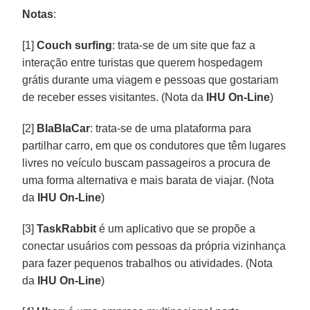
Notas
:
[1]
Couch surfing
: trata-se de um site que faz a
interação entre turistas que querem hospedagem
grátis durante uma viagem e pessoas que gostariam
de receber esses visitantes. (Nota da
IHU On-Line
)
[2]
BlaBlaCar
: trata-se de uma plataforma para
partilhar carro, em que os condutores que têm lugares
livres no veículo buscam passageiros a procura de
uma forma alternativa e mais barata de viajar. (Nota
da
IHU On-Line
)
[3]
TaskRabbit
é um aplicativo que se propõe a
conectar usuários com pessoas da própria vizinhança
para fazer pequenos trabalhos ou atividades. (Nota
da
IHU On-Line
)