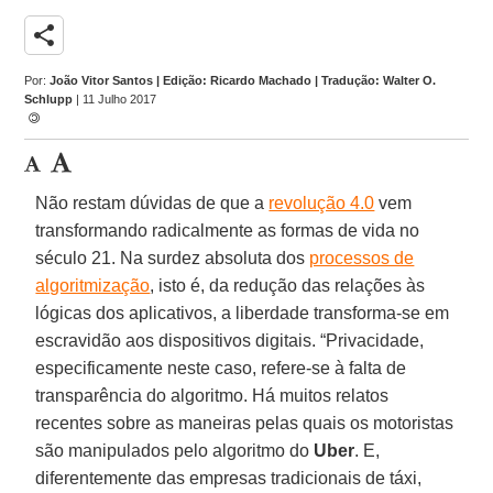
share
Por:
João Vitor Santos | Edição: Ricardo Machado | Tradução: Walter O.
Schlupp
| 11 Julho 2017
Não restam dúvidas de que a
revolução 4.0
vem
transformando radicalmente as formas de vida no
século 21. Na surdez absoluta dos
processos de
algoritmização
, isto é, da redução das relações às
lógicas dos aplicativos, a liberdade transforma-se em
escravidão aos dispositivos digitais. “Privacidade,
especificamente neste caso, refere-se à falta de
transparência do algoritmo. Há muitos relatos
recentes sobre as maneiras pelas quais os motoristas
são manipulados pelo algoritmo do
Uber
. E,
diferentemente das empresas tradicionais de táxi,