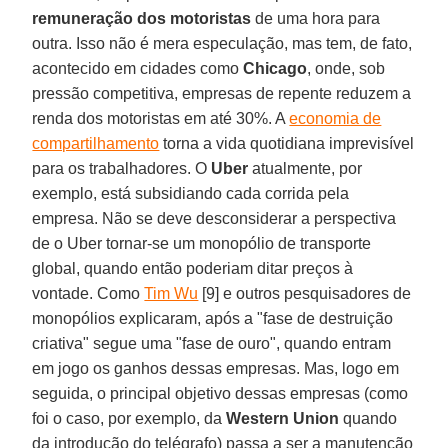
remuneração dos motoristas
de uma hora para
outra. Isso não é mera especulação, mas tem, de fato,
acontecido em cidades como
Chicago
, onde, sob
pressão competitiva, empresas de repente reduzem a
renda dos motoristas em até 30%. A
economia de
compartilhamento
torna a vida quotidiana imprevisível
para os trabalhadores. O
Uber
atualmente, por
exemplo, está subsidiando cada corrida pela
empresa. Não se deve desconsiderar a perspectiva
de o Uber tornar-se um monopólio de transporte
global, quando então poderiam ditar preços à
vontade. Como
Tim Wu
[9] e outros pesquisadores de
monopólios explicaram, após a "fase de destruição
criativa" segue uma "fase de ouro", quando entram
em jogo os ganhos dessas empresas. Mas, logo em
seguida, o principal objetivo dessas empresas (como
foi o caso, por exemplo, da
Western Union
quando
da introdução do telégrafo) passa a ser a manutenção