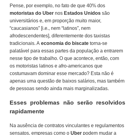
Pense, por exemplo, no fato de que 40% dos
motoristas do Uber
nos
Estados Unidos
são
universitários e, em proporção muito maior,
“caucasianos” [i.e., nem “latinos”, nem
afrodescendentes], diferentemente dos taxistas
tradicionais. A
economia do biscate
torna-se
palatável para essas partes da população a entrarem
nesse tipo de trabalho. O que acontece, então, com
os motoristas latinos e afro-americanos que
costumavam dominar esse mercado? Esta não é
apenas uma questão de baixos salários, mas também
de pessoas sendo ainda mais marginalizadas.
Esses problemas não serão resolvidos
rapidamente
Na ausência de contratos vinculantes e regulamentos
sensatos, empresas como o
Uber
podem mudar a