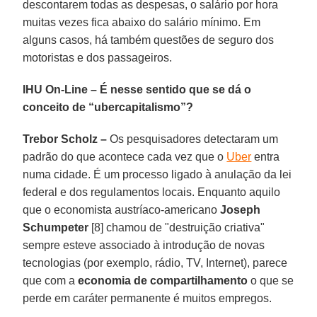
descontarem todas as despesas, o salário por hora
muitas vezes fica abaixo do salário mínimo. Em
alguns casos, há também questões de seguro dos
motoristas e dos passageiros.
IHU On-Line – É nesse sentido que se dá o
conceito de “ubercapitalismo”?
Trebor Scholz –
Os pesquisadores detectaram um
padrão do que acontece cada vez que o
Uber
entra
numa cidade. É um processo ligado à anulação da lei
federal e dos regulamentos locais. Enquanto aquilo
que o economista austríaco-americano
Joseph
Schumpeter
[8] chamou de "destruição criativa"
sempre esteve associado à introdução de novas
tecnologias (por exemplo, rádio, TV, Internet), parece
que com a
economia de compartilhamento
o que se
perde em caráter permanente é muitos empregos.