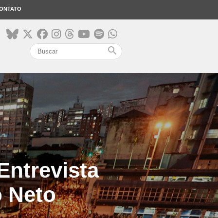
ONTATO
search
Entrevista
o Neto