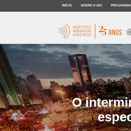
INÍCIO
SOBRE O IHU
PROGRAMA
O intermi
espec