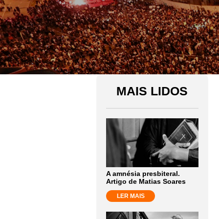
MAIS LIDOS
A amnésia presbiteral.
Artigo de Matias Soares
LER MAIS