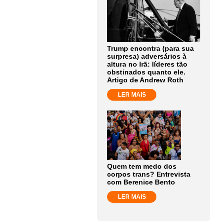
Trump encontra (para sua
surpresa) adversários à
altura no Irã: líderes tão
obstinados quanto ele.
Artigo de Andrew Roth
LER MAIS
Quem tem medo dos
corpos trans? Entrevista
com Berenice Bento
LER MAIS