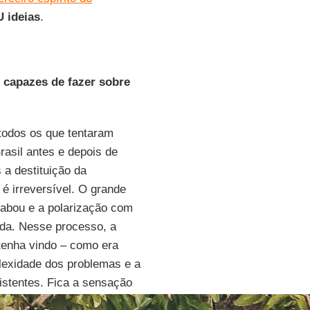
 ideias
.
 capazes de fazer sobre
 todos os que tentaram
asil antes e depois de
 a destituição da
é irreversível. O grande
esabou e a polarização com
ada. Nesse processo, a
 tenha vindo – como era
plexidade dos problemas e a
istentes. Fica a sensação