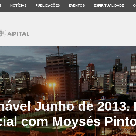
S
NOTÍCIAS
PUBLICAÇÕES
EVENTOS
ESPIRITUALIDADE
C
nável Junho de 2013. 
ial com Moysés Pint