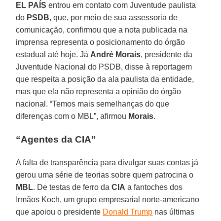
EL PAÍS
entrou em contato com Juventude paulista
do
PSDB
, que, por meio de sua assessoria de
comunicação, confirmou que a nota publicada na
imprensa representa o posicionamento do órgão
estadual até hoje. Já
André Morais
, presidente da
Juventude Nacional do PSDB, disse à reportagem
que respeita a posição da ala paulista da entidade,
mas que ela não representa a opinião do órgão
nacional. “Temos mais semelhanças do que
diferenças com o MBL”, afirmou
Morais
.
“Agentes da CIA”
A falta de transparência para divulgar suas contas já
gerou uma série de teorias sobre quem patrocina o
MBL
. De testas de ferro da
CIA
a fantoches dos
Irmãos Koch, um grupo empresarial norte-americano
que apoiou o presidente
Donald Trump
nas últimas