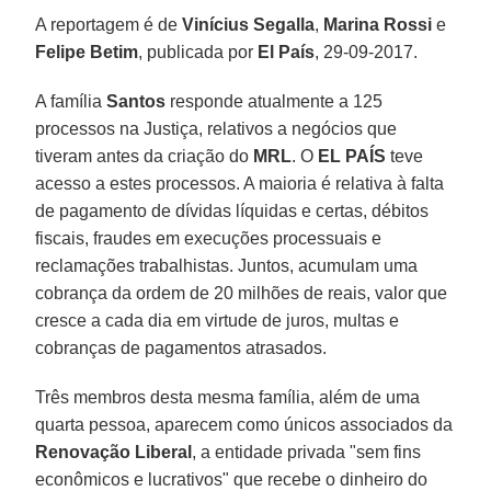
A reportagem é de
Vinícius Segalla
,
Marina Rossi
e
Felipe Betim
, publicada por
El País
, 29-09-2017.
A família
Santos
responde atualmente a 125
processos na Justiça, relativos a negócios que
tiveram antes da criação do
MRL
. O
EL PAÍS
teve
acesso a estes processos. A maioria é relativa à falta
de pagamento de dívidas líquidas e certas, débitos
fiscais, fraudes em execuções processuais e
reclamações trabalhistas. Juntos, acumulam uma
cobrança da ordem de 20 milhões de reais, valor que
cresce a cada dia em virtude de juros, multas e
cobranças de pagamentos atrasados.
Três membros desta mesma família, além de uma
quarta pessoa, aparecem como únicos associados da
Renovação Liberal
, a entidade privada "sem fins
econômicos e lucrativos" que recebe o dinheiro do