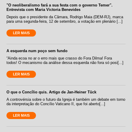
"O neoliberalismo fará a sua festa com o governo Temer".
Entrevista com Maria Victoria Benevides
Depois que o presidente da Câmara, Rodrigo Maia (DEM-RJ), marca
para uma segunda-feira, 12 de setembro, a votação em plenário [...]
LER MAIS
A esquerda num poço sem fundo
“Ainda ecoa no ar o erro mais que crasso do Fora Dilma! Fora
todos! O mecanismo da análise dessa esquerda não fora só posi[...]
LER MAIS
O que o Concílio quis. Artigo de Jan-Heiner Tück
A controvérsia sobre o futuro da Igreja é também um debate em torno
da interpretação do Concílio Vaticano II, que foi aberto[...]
LER MAIS