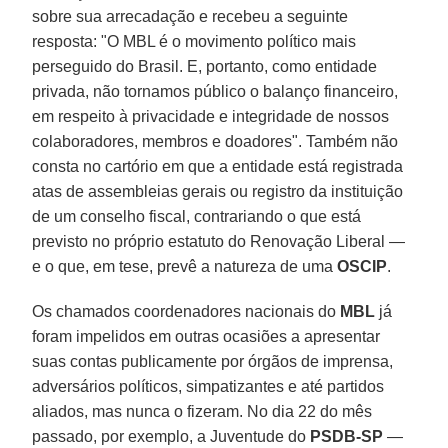
sobre sua arrecadação e recebeu a seguinte
resposta: "O MBL é o movimento político mais
perseguido do Brasil. E, portanto, como entidade
privada, não tornamos público o balanço financeiro,
em respeito à privacidade e integridade de nossos
colaboradores, membros e doadores". Também não
consta no cartório em que a entidade está registrada
atas de assembleias gerais ou registro da instituição
de um conselho fiscal, contrariando o que está
previsto no próprio estatuto do Renovação Liberal —
e o que, em tese, prevê a natureza de uma
OSCIP
.
Os chamados coordenadores nacionais do
MBL
já
foram impelidos em outras ocasiões a apresentar
suas contas publicamente por órgãos de imprensa,
adversários políticos, simpatizantes e até partidos
aliados, mas nunca o fizeram. No dia 22 do mês
passado, por exemplo, a Juventude do
PSDB-SP
—