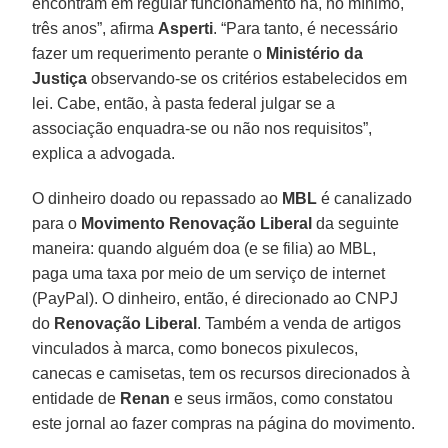
encontram em regular funcionamento há, no mínimo,
três anos”, afirma
Asperti
. “Para tanto, é necessário
fazer um requerimento perante o
Ministério da
Justiça
observando-se os critérios estabelecidos em
lei. Cabe, então, à pasta federal julgar se a
associação enquadra-se ou não nos requisitos”,
explica a advogada.
O dinheiro doado ou repassado ao
MBL
é canalizado
para o
Movimento Renovação Liberal
da seguinte
maneira: quando alguém doa (e se filia) ao MBL,
paga uma taxa por meio de um serviço de internet
(PayPal). O dinheiro, então, é direcionado ao CNPJ
do
Renovação Liberal
. Também a venda de artigos
vinculados à marca, como bonecos pixulecos,
canecas e camisetas, tem os recursos direcionados à
entidade de
Renan
e seus irmãos, como constatou
este jornal ao fazer compras na página do movimento.