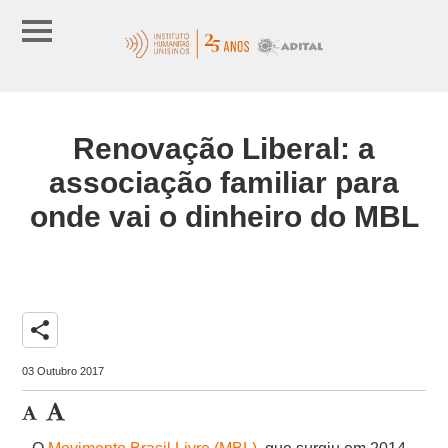
Renovação Liberal: a
associação familiar para
onde vai o dinheiro do MBL
share
03 Outubro 2017