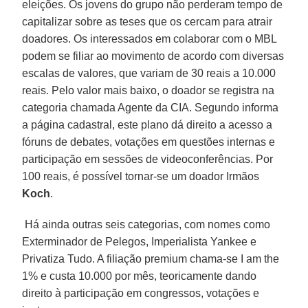
eleições. Os jovens do grupo não perderam tempo de
capitalizar sobre as teses que os cercam para atrair
doadores. Os interessados em colaborar com o MBL
podem se filiar ao movimento de acordo com diversas
escalas de valores, que variam de 30 reais a 10.000
reais. Pelo valor mais baixo, o doador se registra na
categoria chamada Agente da CIA. Segundo informa
a página cadastral, este plano dá direito a acesso a
fóruns de debates, votações em questões internas e
participação em sessões de videoconferências. Por
100 reais, é possível tornar-se um doador Irmãos
Koch
.
Há ainda outras seis categorias, com nomes como
Exterminador de Pelegos, Imperialista Yankee e
Privatiza Tudo. A filiação premium chama-se I am the
1% e custa 10.000 por mês, teoricamente dando
direito à participação em congressos, votações e