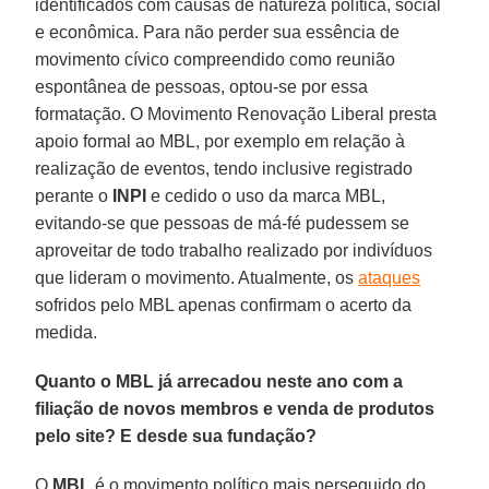
identificados com causas de natureza política, social
e econômica. Para não perder sua essência de
movimento cívico compreendido como reunião
espontânea de pessoas, optou-se por essa
formatação. O Movimento Renovação Liberal presta
apoio formal ao MBL, por exemplo em relação à
realização de eventos, tendo inclusive registrado
perante o
INPI
e cedido o uso da marca MBL,
evitando-se que pessoas de má-fé pudessem se
aproveitar de todo trabalho realizado por indivíduos
que lideram o movimento. Atualmente, os
ataques
sofridos pelo MBL apenas confirmam o acerto da
medida.
Quanto o MBL já arrecadou neste ano com a
filiação de novos membros e venda de produtos
pelo site? E desde sua fundação?
O
MBL
é o movimento político mais perseguido do