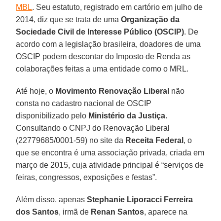
MBL
. Seu estatuto, registrado em cartório em julho de
2014, diz que se trata de uma
Organização da
Sociedade Civil de Interesse Público (OSCIP)
. De
acordo com a legislação brasileira, doadores de uma
OSCIP podem descontar do Imposto de Renda as
colaborações feitas a uma entidade como o MRL.
Até hoje, o
Movimento Renovação Liberal
não
consta no cadastro nacional de OSCIP
disponibilizado pelo
Ministério da Justiça
.
Consultando o CNPJ do Renovação Liberal
(22779685/0001-59) no site da
Receita Federal
, o
que se encontra é uma associação privada, criada em
março de 2015, cuja atividade principal é “serviços de
feiras, congressos, exposições e festas”.
Além disso, apenas
Stephanie Liporacci Ferreira
dos Santos
, irmã de
Renan Santos
, aparece na