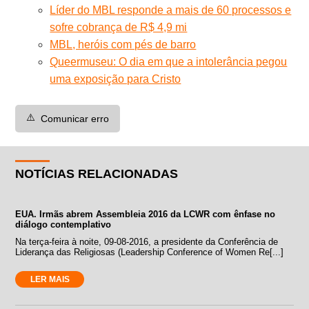
Líder do MBL responde a mais de 60 processos e
sofre cobrança de R$ 4,9 mi
MBL, heróis com pés de barro
Queermuseu: O dia em que a intolerância pegou
uma exposição para Cristo
⚠️
Comunicar erro
NOTÍCIAS RELACIONADAS
EUA. Irmãs abrem Assembleia 2016 da LCWR com ênfase no
diálogo contemplativo
Na terça-feira à noite, 09-08-2016, a presidente da Conferência de
Liderança das Religiosas (Leadership Conference of Women Re[...]
LER MAIS