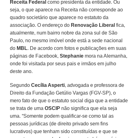
Receita Federal
como presidenta da entidade. Ou
seja, o que aparece na Receita não corresponde ao
quadro societário que aparece no estatuto da
associação. O endereço do
Renovação Liberal
fica,
atualmente, num bairro nobre da zona sul de São
Paulo, no mesmo imóvel onde está a sede nacional
do
MBL
. De acordo com fotos e publicações em suas
páginas de Facebook,
Stephanie
mora na Alemanha,
onde foi visitada por seus pais e irmãos em julho
deste ano.
Segundo
Cecília Asperti
, advogada e professora de
Direito da Fundação Getúlio Vargas (FGV-SP), o
mero fato de que o estatuto social diga que a entidade
se trata de uma
OSCIP
não significa que ela seja
uma. “Somente podem qualificar-se como tal as
pessoas jurídicas (de direito privado sem fins
lucrativos) que tenham sido constituídas e que se