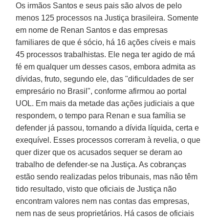
Os irmãos Santos e seus pais são alvos de pelo
menos 125 processos na Justiça brasileira. Somente
em nome de Renan Santos e das empresas
familiares de que é sócio, há 16 ações cíveis e mais
45 processos trabalhistas. Ele nega ter agido de má
fé em qualquer um desses casos, embora admita as
dívidas, fruto, segundo ele, das "dificuldades de ser
empresário no Brasil", conforme afirmou ao portal
UOL. Em mais da metade das ações judiciais a que
respondem, o tempo para Renan e sua família se
defender já passou, tornando a dívida líquida, certa e
exequível. Esses processos correram à revelia, o que
quer dizer que os acusados sequer se deram ao
trabalho de defender-se na Justiça. As cobranças
estão sendo realizadas pelos tribunais, mas não têm
tido resultado, visto que oficiais de Justiça não
encontram valores nem nas contas das empresas,
nem nas de seus proprietários. Há casos de oficiais