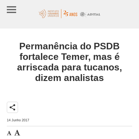
Permanência do PSDB
fortalece Temer, mas é
arriscada para tucanos,
dizem analistas
share
14 Junho 2017