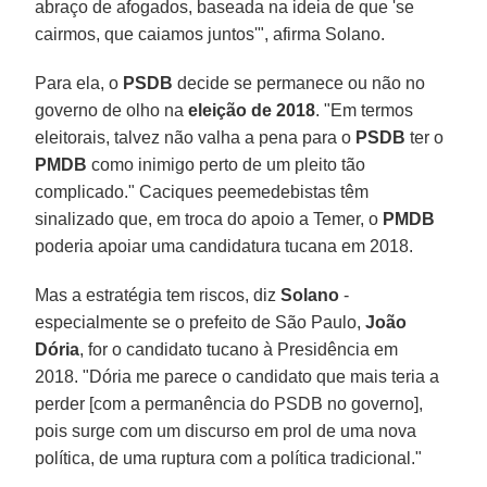
abraço de afogados, baseada na ideia de que 'se
cairmos, que caiamos juntos'", afirma Solano.
Para ela, o
PSDB
decide se permanece ou não no
governo de olho na
eleição de 2018
. "Em termos
eleitorais, talvez não valha a pena para o
PSDB
ter o
PMDB
como inimigo perto de um pleito tão
complicado." Caciques peemedebistas têm
sinalizado que, em troca do apoio a Temer, o
PMDB
poderia apoiar uma candidatura tucana em 2018.
Mas a estratégia tem riscos, diz
Solano
-
especialmente se o prefeito de São Paulo,
João
Dória
, for o candidato tucano à Presidência em
2018. "Dória me parece o candidato que mais teria a
perder [com a permanência do PSDB no governo],
pois surge com um discurso em prol de uma nova
política, de uma ruptura com a política tradicional."