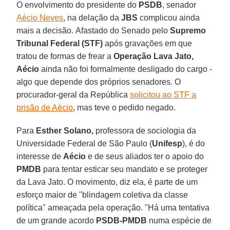
O envolvimento do presidente do
PSDB
, senador
Aécio Neves
, na delação da
JBS
complicou ainda
mais a decisão. Afastado do Senado pelo
Supremo
Tribunal Federal (STF)
após gravações em que
tratou de formas de frear a
Operação Lava Jato,
Aécio
ainda não foi formalmente desligado do cargo -
algo que depende dos próprios senadores. O
procurador-geral da República
solicitou ao STF a
prisão de Aécio
, mas teve o pedido negado.
Para
Esther Solano,
professora de sociologia da
Universidade Federal de São Paulo (
Unifesp
), é do
interesse de
Aécio
e de seus aliados ter o apoio do
PMDB
para tentar esticar seu mandato e se proteger
da Lava Jato. O movimento, diz ela, é parte de um
esforço maior de "blindagem coletiva da classe
política" ameaçada pela operação. "Há uma tentativa
de um grande acordo
PSDB-PMDB
numa espécie de