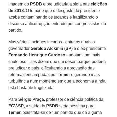
imagem do
PSDB
e prejudicaria a sigla nas
eleições
de 2018
. O temor é que o desgaste do presidente
acabe contaminando os tucanos e fragilizando o
discurso anticorrupção entoado por congressistas do
partido.
Mas vários caciques tucanos - entre os quais o
governador
Geraldo Alckmin (SP)
e o ex-presidente
Fernando Henrique Cardoso
- adotam tom mais
cauteloso. Eles dizem que um desembarque poderia
prejudicar o país, dificultando a aprovação das
reformas encampadas por
Temer
e gerando mais
turbulência num momento em que a economia ainda
está bastante fragilizada.
Para
Sérgio Praça
, professor de ciência política da
FGV-SP
, a saída do
PSDB
seria péssima para
Temer,
pois trata-se de "um partido que dá alguma