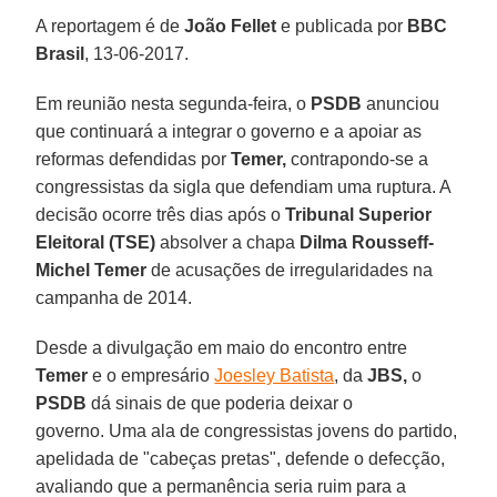
A reportagem é de
João Fellet
e publicada por
BBC
Brasil
, 13-06-2017.
Em reunião nesta segunda-feira, o
PSDB
anunciou
que continuará a integrar o governo e a apoiar as
reformas defendidas por
Temer,
contrapondo-se a
congressistas da sigla que defendiam uma ruptura. A
decisão ocorre três dias após o
Tribunal Superior
Eleitoral (TSE)
absolver a chapa
Dilma Rousseff-
Michel Temer
de acusações de irregularidades na
campanha de 2014.
Desde a divulgação em maio do encontro entre
Temer
e o empresário
Joesley Batista
, da
JBS,
o
PSDB
dá sinais de que poderia deixar o
governo. Uma ala de congressistas jovens do partido,
apelidada de "cabeças pretas", defende o defecção,
avaliando que a permanência seria ruim para a