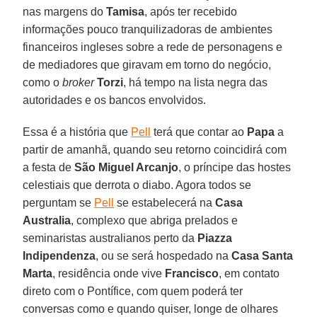
nas margens do
Tamisa
, após ter recebido
informações pouco tranquilizadoras de ambientes
financeiros ingleses sobre a rede de personagens e
de mediadores que giravam em torno do negócio,
como o
broker
Torzi
, há tempo na lista negra das
autoridades e os bancos envolvidos.
Essa é a história que
Pell
terá que contar ao
Papa
a
partir de amanhã, quando seu retorno coincidirá com
a festa de
São Miguel Arcanjo
, o príncipe das hostes
celestiais que derrota o diabo. Agora todos se
perguntam se
Pell
se estabelecerá na
Casa
Australia
, complexo que abriga prelados e
seminaristas australianos perto da
Piazza
Indipendenza
, ou se será hospedado na
Casa Santa
Marta
, residência onde vive
Francisco
, em contato
direto com o Pontífice, com quem poderá ter
conversas como e quando quiser, longe de olhares