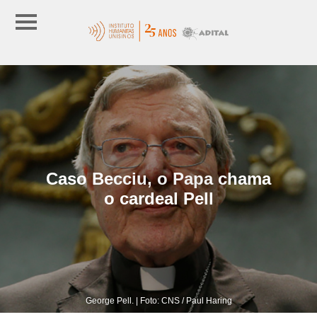
Caso Becciu, o Papa chama
o cardeal Pell
George Pell. | Foto: CNS / Paul Haring