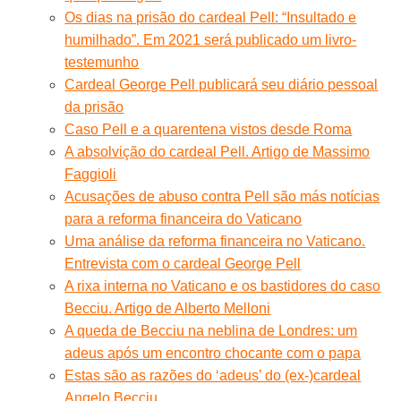
Os dias na prisão do cardeal Pell: “Insultado e
humilhado”. Em 2021 será publicado um livro-
testemunho
Cardeal George Pell publicará seu diário pessoal
da prisão
Caso Pell e a quarentena vistos desde Roma
A absolvição do cardeal Pell. Artigo de Massimo
Faggioli
Acusações de abuso contra Pell são más notícias
para a reforma financeira do Vaticano
Uma análise da reforma financeira no Vaticano.
Entrevista com o cardeal George Pell
A rixa interna no Vaticano e os bastidores do caso
Becciu. Artigo de Alberto Melloni
A queda de Becciu na neblina de Londres: um
adeus após um encontro chocante com o papa
Estas são as razões do ‘adeus’ do (ex-)cardeal
Angelo Becciu