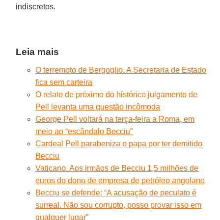
indiscretos.
Leia mais
O terremoto de Bergoglio. A Secretaria de Estado
fica sem carteira
O relato de próximo do histórico julgamento de
Pell levanta uma questão incômoda
George Pell voltará na terça-feira a Roma, em
meio ao “escândalo Becciu”
Cardeal Pell parabeniza o papa por ter demitido
Becciu
Vaticano. Aos irmãos de Becciu 1,5 milhões de
euros do dono de empresa de petróleo angolano
Becciu se defende: “A acusação de peculato é
surreal. Não sou corrupto, posso provar isso em
qualquer lugar”