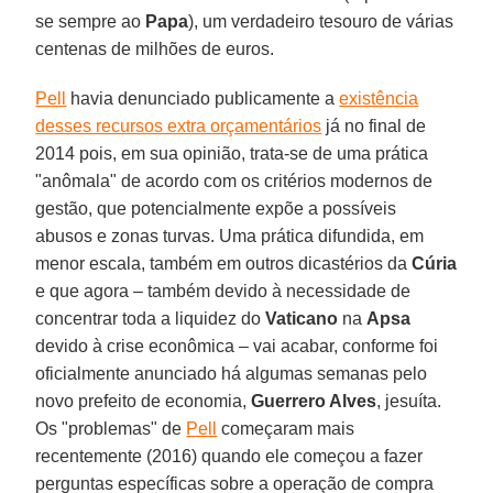
se sempre ao
Papa
), um verdadeiro tesouro de várias
centenas de milhões de euros.
Pell
havia denunciado publicamente a
existência
desses recursos extra orçamentários
já no final de
2014 pois, em sua opinião, trata-se de uma prática
"anômala" de acordo com os critérios modernos de
gestão, que potencialmente expõe a possíveis
abusos e zonas turvas. Uma prática difundida, em
menor escala, também em outros dicastérios da
Cúria
e que agora – também devido à necessidade de
concentrar toda a liquidez do
Vaticano
na
Apsa
devido à crise econômica – vai acabar, conforme foi
oficialmente anunciado há algumas semanas pelo
novo prefeito de economia,
Guerrero Alves
, jesuíta.
Os "problemas" de
Pell
começaram mais
recentemente (2016) quando ele começou a fazer
perguntas específicas sobre a operação de compra