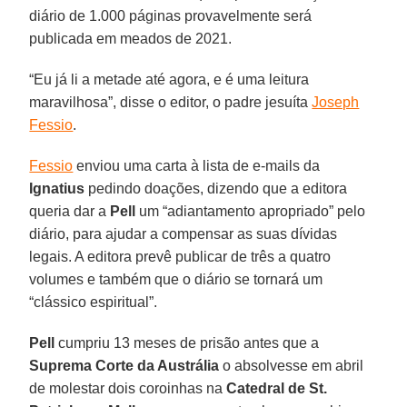
diário de 1.000 páginas provavelmente será
publicada em meados de 2021.
“Eu já li a metade até agora, e é uma leitura
maravilhosa”, disse o editor, o padre jesuíta
Joseph
Fessio
.
Fessio
enviou uma carta à lista de e-mails da
Ignatius
pedindo doações, dizendo que a editora
queria dar a
Pell
um “adiantamento apropriado” pelo
diário, para ajudar a compensar as suas dívidas
legais. A editora prevê publicar de três a quatro
volumes e também que o diário se tornará um
“clássico espiritual”.
Pell
cumpriu 13 meses de prisão antes que a
Suprema Corte da Austrália
o absolvesse em abril
de molestar dois coroinhas na
Catedral de St.