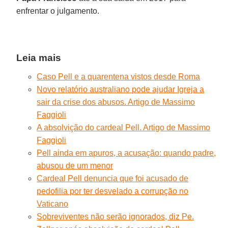
enfrentar o julgamento.
Leia mais
Caso Pell e a quarentena vistos desde Roma
Novo relatório australiano pode ajudar Igreja a
sair da crise dos abusos. Artigo de Massimo
Faggioli
A absolvição do cardeal Pell. Artigo de Massimo
Faggioli
Pell ainda em apuros, a acusação: quando padre,
abusou de um menor
Cardeal Pell denuncia que foi acusado de
pedofilia por ter desvelado a corrupção no
Vaticano
Sobreviventes não serão ignorados, diz Pe.