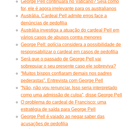
George Pell continuará no Vaticano? Seja como
for, ele é agora irrelevante para os australianos
Austrália. Cardeal Pell admite erros face a
denúncias de pedofilia
Austrália investiga a atuação do cardeal Pell em
vários casos de abusos contra menores
George Pell: polícia considera a possibilidade de
responsabilizar o cardeal em casos de pedofilia
Será que o passado de George Pell vai
sobrepujar o seu presente caso ele sobreviva?
“Muitos bispos confiaram demais nos padres
pederastas”. Entrevista com George Pell
“Não, não vou renunciar. Isso seria interpretado
como uma admissão de culpa”, disse George Pell
O problema do cardeal de Francisco: uma
estratégia de saída para George Pell
George Pell é vaiado ao negar saber das
acusações de pedofilia