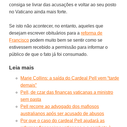
consiga se livrar das acusações e voltar ao seu posto
no Vaticano ainda mais forte.
Se isto não acontecer, no entanto, aqueles que
desejam escrever obituários para a
reforma de
Francisco
podem muito bem se sentir como se
estivessem recebido a permissão para informar o
público de que o fato já foi consumado.
Leia mais
Marie Collins: a saída do Cardeal Pell vem “tarde
demais”
Pell, de czar das finanças vaticanas a ministro
sem pasta
Pell recorre ao advogado dos mafiosos
australianos após ser acusado de abusos
Por que o caso do cardeal Pell ajudará as