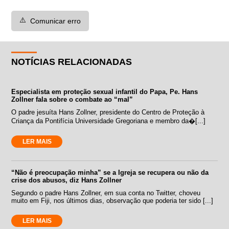
⚠️
Comunicar erro
NOTÍCIAS RELACIONADAS
Especialista em proteção sexual infantil do Papa, Pe. Hans
Zollner fala sobre o combate ao “mal”
O padre jesuíta Hans Zollner, presidente do Centro de Proteção à
Criança da Pontifícia Universidade Gregoriana e membro da�[...]
LER MAIS
“Não é preocupação minha” se a Igreja se recupera ou não da
crise dos abusos, diz Hans Zollner
Segundo o padre Hans Zollner, em sua conta no Twitter, choveu
muito em Fiji, nos últimos dias, observação que poderia ter sido [...]
LER MAIS