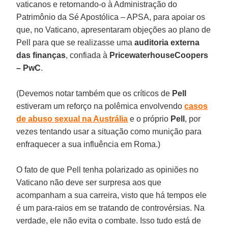
vaticanos e retornando-o à Administração do
Patrimônio da Sé Apostólica – APSA, para apoiar os
que, no Vaticano, apresentaram objeções ao plano de
Pell para que se realizasse uma
auditoria externa
das finanças
, confiada à
PricewaterhouseCoopers
– PwC
.
(Devemos notar também que os críticos de
Pell
estiveram um reforço na polêmica envolvendo
casos
de abuso sexual na Austrália
e o próprio
Pell
, por
vezes tentando usar a situação como munição para
enfraquecer a sua influência em Roma.)
O fato de que Pell tenha polarizado as opiniões no
Vaticano não deve ser surpresa aos que
acompanham a sua carreira, visto que há tempos ele
é um para-raios em se tratando de controvérsias. Na
verdade, ele não evita o combate. Isso tudo está de