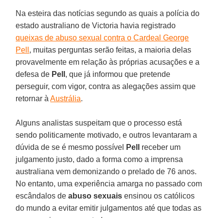
Na esteira das notícias segundo as quais a polícia do
estado australiano de Victoria havia registrado
queixas de abuso sexual contra o Cardeal George
Pell
, muitas perguntas serão feitas, a maioria delas
provavelmente em relação às próprias acusações e a
defesa de
Pell
, que já informou que pretende
perseguir, com vigor, contra as alegações assim que
retornar à
Austrália
.
Alguns analistas suspeitam que o processo está
sendo politicamente motivado, e outros levantaram a
dúvida de se é mesmo possível
Pell
receber um
julgamento justo, dado a forma como a imprensa
australiana vem demonizando o prelado de 76 anos.
No entanto, uma experiência amarga no passado com
escândalos de
abuso sexuais
ensinou os católicos
do mundo a evitar emitir julgamentos até que todas as