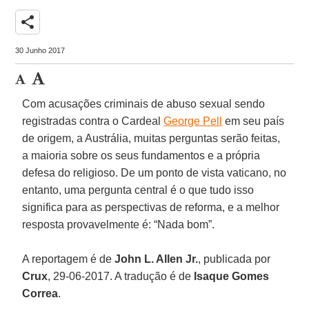
share
30 Junho 2017
Com acusações criminais de abuso sexual sendo
registradas contra o Cardeal
George Pell
em seu país
de origem, a Austrália, muitas perguntas serão feitas,
a maioria sobre os seus fundamentos e a própria
defesa do religioso. De um ponto de vista vaticano, no
entanto, uma pergunta central é o que tudo isso
significa para as perspectivas de reforma, e a melhor
resposta provavelmente é: “Nada bom”.
A reportagem é de
John L. Allen Jr.
, publicada por
Crux
, 29-06-2017. A tradução é de
Isaque Gomes
Correa
.