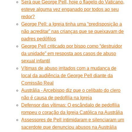
Será que George Pell, hoje o flagelo do Vaticano,
esteve alguma vez enganado por todos ao seu
redor?
George Pell: a Igreja tinha uma “predisposição a
não acreditar” nas crianças que se queixavam de
padres pedófilos
George Pell criticado por bispo como “destruidor
da unidade” em resposta aos casos de abuso
sexual infantil
Vítimas de abuso irritados com a mudança de
local da audiência de George Pell diante da
Comissão Real
Austrália - Arcebispo diz que o celibato do clero
não é causa de pedofilia na Igreja
Defensor das vítimas: O escândalo de pedofilia
rompeu o coração da Igreja Católica na Austrália
Assessores de Pell intimidaram e silenciaram um
sacerdote que denunciou abusos na Austrália