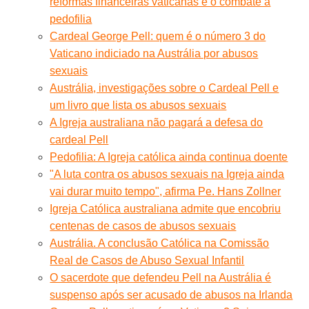
reformas financeiras vaticanas e o combate à
pedofilia
Cardeal George Pell: quem é o número 3 do
Vaticano indiciado na Austrália por abusos
sexuais
Austrália, investigações sobre o Cardeal Pell e
um livro que lista os abusos sexuais
A Igreja australiana não pagará a defesa do
cardeal Pell
Pedofilia: A Igreja católica ainda continua doente
"A luta contra os abusos sexuais na Igreja ainda
vai durar muito tempo", afirma Pe. Hans Zollner
Igreja Católica australiana admite que encobriu
centenas de casos de abusos sexuais
Austrália. A conclusão Católica na Comissão
Real de Casos de Abuso Sexual Infantil
O sacerdote que defendeu Pell na Austrália é
suspenso após ser acusado de abusos na Irlanda