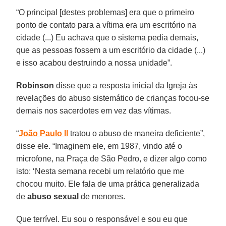
“O principal [destes problemas] era que o primeiro
ponto de contato para a vítima era um escritório na
cidade (...) Eu achava que o sistema pedia demais,
que as pessoas fossem a um escritório da cidade (...)
e isso acabou destruindo a nossa unidade”.
Robinson
disse que a resposta inicial da Igreja às
revelações do abuso sistemático de crianças focou-se
demais nos sacerdotes em vez das vítimas.
“
João Paulo II
tratou o abuso de maneira deficiente”,
disse ele. “Imaginem ele, em 1987, vindo até o
microfone, na Praça de São Pedro, e dizer algo como
isto: ‘Nesta semana recebi um relatório que me
chocou muito. Ele fala de uma prática generalizada
de
abuso sexual
de menores.
Que terrível. Eu sou o responsável e sou eu que