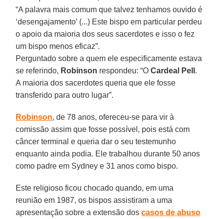
“A palavra mais comum que talvez tenhamos ouvido é
‘desengajamento’ (...) Este bispo em particular perdeu
o apoio da maioria dos seus sacerdotes e isso o fez
um bispo menos eficaz”.
Perguntado sobre a quem ele especificamente estava
se referindo,
Robinson
respondeu: “O
Cardeal Pell
.
A maioria dos sacerdotes queria que ele fosse
transferido para outro lugar”.
Robinson
, de 78 anos, ofereceu-se para vir à
comissão assim que fosse possível, pois está com
câncer terminal e queria dar o seu testemunho
enquanto ainda podia. Ele trabalhou durante 50 anos
como padre em Sydney e 31 anos como bispo.
Este religioso ficou chocado quando, em uma
reunião em 1987, os bispos assistiram a uma
apresentação sobre a extensão dos
casos de abuso