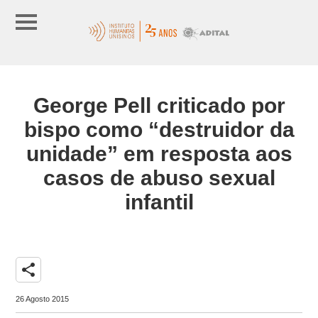
George Pell criticado por
bispo como “destruidor da
unidade” em resposta aos
casos de abuso sexual
infantil
share
26 Agosto 2015