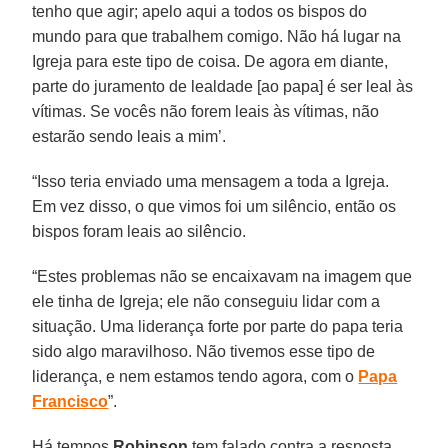
tenho que agir; apelo aqui a todos os bispos do
mundo para que trabalhem comigo. Não há lugar na
Igreja para este tipo de coisa. De agora em diante,
parte do juramento de lealdade [ao papa] é ser leal às
vítimas. Se vocês não forem leais às vítimas, não
estarão sendo leais a mim’.
“Isso teria enviado uma mensagem a toda a Igreja.
Em vez disso, o que vimos foi um silêncio, então os
bispos foram leais ao silêncio.
“Estes problemas não se encaixavam na imagem que
ele tinha de Igreja; ele não conseguiu lidar com a
situação. Uma liderança forte por parte do papa teria
sido algo maravilhoso. Não tivemos esse tipo de
liderança, e nem estamos tendo agora, com o
Papa
Francisco
”.
Há tempos
Robinson
tem falado contra a resposta