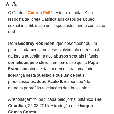
O Cardeal
George Pell
“destruiu a unidade” da
resposta da Igreja Católica aos casos de
abuso
sexual infantil, disse um bispo australiano à comissão
real.
Dom
Geoffrey Robinson
, que desempenhou um
papel fundamental no desenvolvimento de resposta
da Igreja australiana aos
abusos sexuais
infantis
cometidos pelo clero
, também disse que o
Papa
Francisco
ainda está por demonstrar uma forte
liderança nesta questão e que um de seus
predecessores,
João Paulo II
, respondeu “de
maneira pobre” às revelações de abuso infantil.
A reportagem foi publicada pelo jornal britânico
The
Guardian
, 24-08-2015. A tradução é de
Isaque
Gomes Correa
.