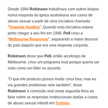
Desde 1994
Robinson
trabalhava com outros bispos
numa resposta da Igreja australiana aos casos de
abuso sexual a partir de uma iniciativa chamada
“
Towards Healing
”. Quando esta iniciativa estava
perto chegar a seu fim em 1996,
Pell
criou a
“
Melbourne Response
”, separando a maior diocese
do país daquilo que era uma resposta conjunta.
Robinson
disse que
Pell
, então arcebispo de
Melbourne, criou um programa rival porque queria ser
visto como um líder no assunto.
“O que ele produziu possui muita coisa boa, mas eu
via grandes problemas nele também”, disse
Robinson
à comissão real nesta segunda-feira ao
falar sobre as respostas institucionais dadas a casos
de abuso sexual infantil em
Sydney
.