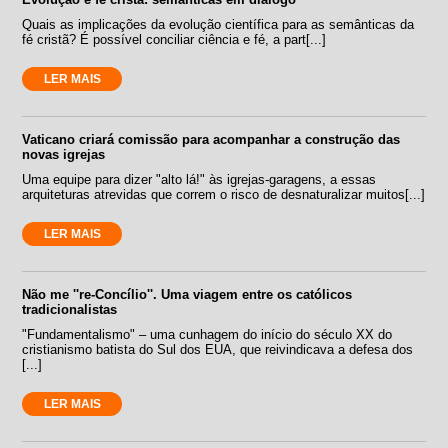
Quais as implicações da evolução científica para as semânticas da
fé cristã? É possível conciliar ciência e fé, a part[...]
LER MAIS
Vaticano criará comissão para acompanhar a construção das
novas igrejas
Uma equipe para dizer "alto lá!" às igrejas-garagens, a essas
arquiteturas atrevidas que correm o risco de desnaturalizar muitos[...]
LER MAIS
Não me ''re-Concílio''. Uma viagem entre os católicos
tradicionalistas
"Fundamentalismo" – uma cunhagem do início do século XX do
cristianismo batista do Sul dos EUA, que reivindicava a defesa dos
[...]
LER MAIS