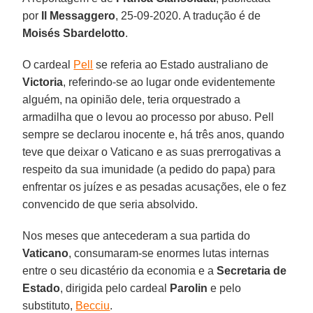
por
Il Messaggero
, 25-09-2020. A tradução é de
Moisés Sbardelotto
.
O cardeal
Pell
se referia ao Estado australiano de
Victoria
, referindo-se ao lugar onde evidentemente
alguém, na opinião dele, teria orquestrado a
armadilha que o levou ao processo por abuso. Pell
sempre se declarou inocente e, há três anos, quando
teve que deixar o Vaticano e as suas prerrogativas a
respeito da sua imunidade (a pedido do papa) para
enfrentar os juízes e as pesadas acusações, ele o fez
convencido de que seria absolvido.
Nos meses que antecederam a sua partida do
Vaticano
, consumaram-se enormes lutas internas
entre o seu dicastério da economia e a
Secretaria de
Estado
, dirigida pelo cardeal
Parolin
e pelo
substituto,
Becciu
.