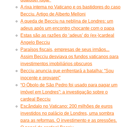
A rixa interna no Vaticano e os bastidores do caso
Becciu. Artigo de Alberto Melloni
A queda de Becciu na neblina de Londres: um
adeus após um encontro chocante com o papa
Estas são as razões do ‘adeus’ do (ex-)cardeal
Angelo Becciu
Paraísos fiscais, empresas de seus irmãos...
Assim Becciu desviava os fundos vaticanos para
investimentos imobiliários obscuros
Becciu anuncia que enfrentará a batalha: “Sou
inocente e provarei”
“O Óbolo de São Pedro foi usado para pagar um
imóvel em Londres”: a investigação sobre o
cardeal Becciu
Escândalo no Vaticano: 200 milhões de euros
investidos no palácio de Londres, uma sombra
para as reformas. O investimento e as pressões.