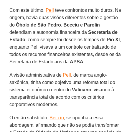
Com este último,
Pell
teve confrontos muito duros. Na
origem, havia duas visões diferentes sobre a gestão
do
Óbolo de São Pedro
.
Becciu
e
Parolin
defendiam a autonomia financeira da
Secretaria de
Estado
, como sempre foi desde os tempos de
Pio XI
,
enquanto Pell visava a um controle centralizado de
todos os recursos financeiros existentes, desde os da
Secretaria de Estado aos da
APSA
.
A visão administrativa de
Pell
, de marca anglo-
saxônica, tinha como objetivo uma reforma total do
sistema econômico dentro do
Vaticano
, visando à
transparência total de acordo com os critérios
corporativos modernos.
O então substituto,
Becciu
, se opunha a essa
abordagem, afirmando que não se podia transformar