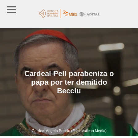
Cardeal Pell parabeniza o
papa por ter demitido
Becciu
Cardeal Angelo Becciu (Foto: Vatican Media)