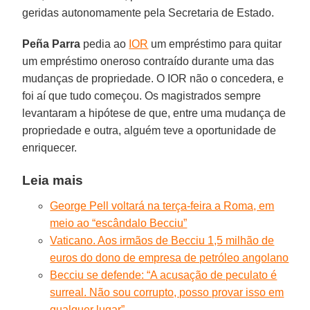
geridas autonomamente pela Secretaria de Estado.
Peña Parra
pedia ao
IOR
um empréstimo para quitar
um empréstimo oneroso contraído durante uma das
mudanças de propriedade. O IOR não o concedera, e
foi aí que tudo começou. Os magistrados sempre
levantaram a hipótese de que, entre uma mudança de
propriedade e outra, alguém teve a oportunidade de
enriquecer.
Leia mais
George Pell voltará na terça-feira a Roma, em
meio ao “escândalo Becciu”
Vaticano. Aos irmãos de Becciu 1,5 milhão de
euros do dono de empresa de petróleo angolano
Becciu se defende: “A acusação de peculato é
surreal. Não sou corrupto, posso provar isso em
qualquer lugar”