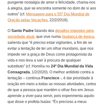
pungente nostalgia de amor e felicidade, chama-nos
à alegria, que se encontra somente no dom de si aos
outros” (cf.
Mensagem para o 55º Dia Mundial de
Oração pelas Vocações
, 22/2/2018).
O
Santo Padre
falando dos
desafios impostos pela
sociedade atual
, que vive numa
mudança de época
,
salienta que “é preciso estar vigilantes, a fim de se
evitar a tentação de ter um olhar mundano, que nos
impede ver a graça de Deus como protagonista da
vida e nos leva a sair à procura de qualquer
substituto” (cf. Homilia no
24º Dia Mundial da Vida
Consagrada
, 1/2/2020). O melhor antídoto contra a
tentação – continua
Francisco
-, é dar prioridade à
oração em meio a todas as nossas atividades, certos
de que a pessoa que mantém o olhar fixo em Jesus
aprende a viver para servir, pois experimenta aquilo
que disse o profeta Isaías: “És precioso a meus