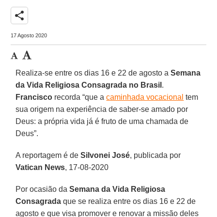
share
17 Agosto 2020
Realiza-se entre os dias 16 e 22 de agosto a
Semana
da Vida Religiosa Consagrada no Brasil
.
Francisco
recorda “que a
caminhada vocacional
tem
sua origem na experiência de saber-se amado por
Deus: a própria vida já é fruto de uma chamada de
Deus”.
A reportagem é de
Silvonei José
, publicada por
Vatican News
, 17-08-2020
Por ocasião da
Semana da Vida Religiosa
Consagrada
que se realiza entre os dias 16 e 22 de
agosto e que visa promover e renovar a missão deles