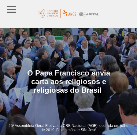
O Papa Francisco envia
carta aos religiosos e
religiosas do Brasil
25ª Assembleia Geral Eletiva da CRB Nacional (AGE), ocorrida em julho
de 2019. Foto: Irmãs de São José