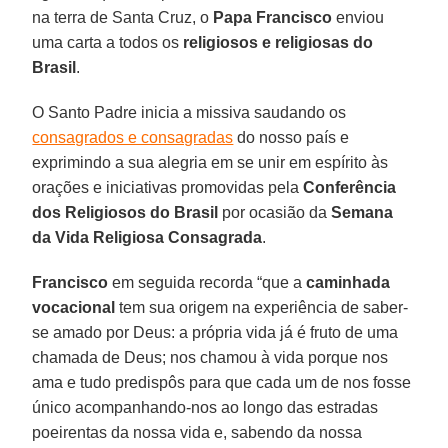
na terra de Santa Cruz, o
Papa Francisco
enviou
uma carta a todos os
religiosos e religiosas do
Brasil
.
O Santo Padre inicia a missiva saudando os
consagrados e consagradas
do nosso país e
exprimindo a sua alegria em se unir em espírito às
orações e iniciativas promovidas pela
Conferência
dos Religiosos do Brasil
por ocasião da
Semana
da Vida Religiosa Consagrada
.
Francisco
em seguida recorda “que a
caminhada
vocacional
tem sua origem na experiência de saber-
se amado por Deus: a própria vida já é fruto de uma
chamada de Deus; nos chamou à vida porque nos
ama e tudo predispôs para que cada um de nos fosse
único acompanhando-nos ao longo das estradas
poeirentas da nossa vida e, sabendo da nossa