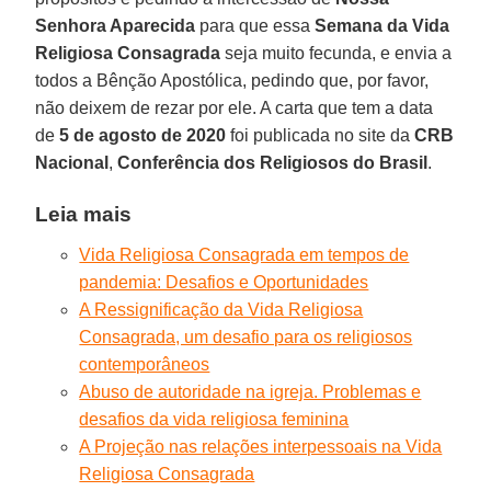
Senhora Aparecida
para que essa
Semana da Vida
Religiosa Consagrada
seja muito fecunda, e envia a
todos a Bênção Apostólica, pedindo que, por favor,
não deixem de rezar por ele. A carta que tem a data
de
5 de agosto de 2020
foi publicada no site da
CRB
Nacional
,
Conferência dos Religiosos do Brasil
.
Leia mais
Vida Religiosa Consagrada em tempos de
pandemia: Desafios e Oportunidades
A Ressignificação da Vida Religiosa
Consagrada, um desafio para os religiosos
contemporâneos
Abuso de autoridade na igreja. Problemas e
desafios da vida religiosa feminina
A Projeção nas relações interpessoais na Vida
Religiosa Consagrada