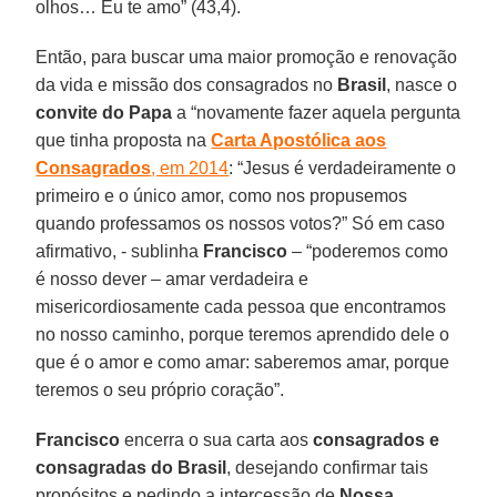
olhos… Eu te amo” (43,4).
Então, para buscar uma maior promoção e renovação
da vida e missão dos consagrados no
Brasil
, nasce o
convite do Papa
a “novamente fazer aquela pergunta
que tinha proposta na
Carta Apostólica aos
Consagrados
, em 2014
: “Jesus é verdadeiramente o
primeiro e o único amor, como nos propusemos
quando professamos os nossos votos?” Só em caso
afirmativo, - sublinha
Francisco
– “poderemos como
é nosso dever – amar verdadeira e
misericordiosamente cada pessoa que encontramos
no nosso caminho, porque teremos aprendido dele o
que é o amor e como amar: saberemos amar, porque
teremos o seu próprio coração”.
Francisco
encerra o sua carta aos
consagrados e
consagradas do Brasil
, desejando confirmar tais
propósitos e pedindo a intercessão de
Nossa