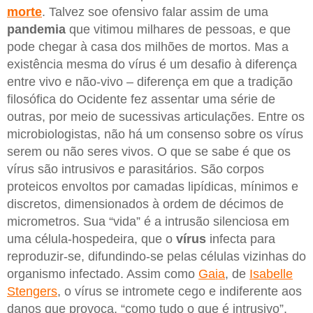
morte
. Talvez soe ofensivo falar assim de uma
pandemia
que vitimou milhares de pessoas, e que
pode chegar à casa dos milhões de mortos. Mas a
existência mesma do vírus é um desafio à diferença
entre vivo e não-vivo – diferença em que a tradição
filosófica do Ocidente fez assentar uma série de
outras, por meio de sucessivas articulações. Entre os
microbiologistas, não há um consenso sobre os vírus
serem ou não seres vivos. O que se sabe é que os
vírus são intrusivos e parasitários. São corpos
proteicos envoltos por camadas lipídicas, mínimos e
discretos, dimensionados à ordem de décimos de
micrometros. Sua “vida” é a intrusão silenciosa em
uma célula-hospedeira, que o
vírus
infecta para
reproduzir-se, difundindo-se pelas células vizinhas do
organismo infectado. Assim como
Gaia
, de
Isabelle
Stengers
, o vírus se intromete cego e indiferente aos
danos que provoca, “como tudo o que é intrusivo”.