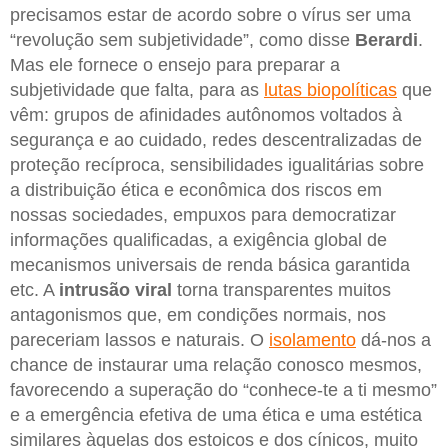
precisamos estar de acordo sobre o vírus ser uma
“revolução sem subjetividade”, como disse
Berardi
.
Mas ele fornece o ensejo para preparar a
subjetividade que falta, para as
lutas biopolíticas
que
vêm: grupos de afinidades autônomos voltados à
segurança e ao cuidado, redes descentralizadas de
proteção recíproca, sensibilidades igualitárias sobre
a distribuição ética e econômica dos riscos em
nossas sociedades, empuxos para democratizar
informações qualificadas, a exigência global de
mecanismos universais de renda básica garantida
etc. A
intrusão
viral
torna transparentes muitos
antagonismos que, em condições normais, nos
pareceriam lassos e naturais. O
isolamento
dá-nos a
chance de instaurar uma relação conosco mesmos,
favorecendo a superação do “conhece-te a ti mesmo”
e a emergência efetiva de uma ética e uma estética
similares àquelas dos estoicos e dos cínicos, muito