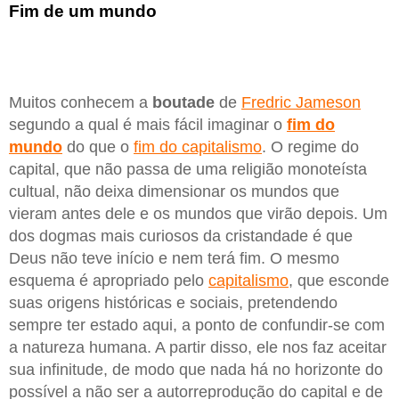
Fim de um mundo
Muitos conhecem a
boutade
de
Fredric Jameson
segundo a qual é mais fácil imaginar o
fim do
mundo
do que o
fim do capitalismo
. O regime do
capital, que não passa de uma religião monoteísta
cultual, não deixa dimensionar os mundos que
vieram antes dele e os mundos que virão depois. Um
dos dogmas mais curiosos da cristandade é que
Deus não teve início e nem terá fim. O mesmo
esquema é apropriado pelo
capitalismo
, que esconde
suas origens históricas e sociais, pretendendo
sempre ter estado aqui, a ponto de confundir-se com
a natureza humana. A partir disso, ele nos faz aceitar
sua infinitude, de modo que nada há no horizonte do
possível a não ser a autorreprodução do capital e de