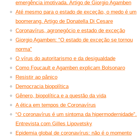
emergência imotivada. Artigo de Giorgio Agamben
Até mesmo para o estado de exceção, o medo é um
boomerang. Artigo de Donatella Di Cesare
Coronavírus, agronegócio e estado de exceção
Giorgio Agamben: “O estado de exceção se tornou
norma”
O vírus do autoritarismo e da desigualdade
Como Foucault e Agamben explicam Bolsonaro
Resistir ao pânico
Democracia biopolítica
Gênero, biopolítica e a questão da vida
A ética em tempos de Coronavírus
“O coronavírus é um sintoma da hipermodernidade”.
Entrevista com Gilles Lipovetsky
Epidemia global de coronavírus: não é o momento