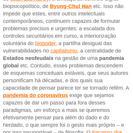
biopsicopolítico, de
Byung-Chul Han
etc. Isso não
impede que estes, entre outros intelectuais
contemporâneos, continuem capazes de formular
problemas precisos e urgentes: a escalada dos
controles securitários em curso, a interiorização
voluntária do
biopoder
, a partilha desigual das
vulnerabilidades no
capitalismo
, a centralidade de
Estados neofeudais
na gestão de uma
pandemia
global
etc. Contudo, esses problemas descendem
de esquemas conceituais estáveis, que seus autores
personificam há décadas, e dos quais sua
capacidade de pensar parece ter se tornado refém. A
pandemia do coronavírus
exige que sejamos
capazes de dar um passo para fora desses
paradigmas, um esforço a mais se queremos
efetivamente pensar para além do dado e do
herdado, o que sempre foi o gesto mais próprio – e
por isso insuportável – da filosofia. O
fracasso dos