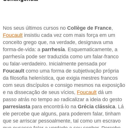
Nos seus últimos cursos no
Collège de France
,
Foucault
insistiu cada vez com mais força em um
conceito grego que, na verdade, designava uma
forma-de-vida: a
parrhesía
. Esquematicamente, a
parrhesía pode ser traduzida como um falar-franco
ou falar-verdadeiro. Inicialmente pensada por
Foucault
como uma forma de subjetivação própria
da filosofia helenística, que exigia mestres francos
com seus discípulos e consigo mesmos na exposição
e na dissecação de seus vícios,
Foucault
dá um
passo atrás no tempo ao radicalizar a ideia do gesto
parresiasta
para encontrá-lo na
Grécia
clássica
. Lá
ele percebe que alguns, para poderem falar, tinham
que se arriscar pessoalmente, tal como um escravo