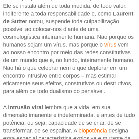
Ele se instala além de toda medida, de todo valor,
indiferente a toda responsabilidade e, como
Laurent
de Sutter
notou, suspende toda culpabilização
possível ao colocar-nos diante de uma
cosmologística inteiramente humana. Não porque os
humanos sejam um vírus, mas porque o
vírus
vem
ao nosso encontro por meio das redes constitutivas
de um mundo que é, no fundo, inteiramente humano.
Não há o que celebrar nem o que deplorar em um
encontro intrusivo entre corpos – mas estimar
eticamente seus efeitos, construtivos ou destrutivos,
para além de todo dualismo do pensável.
A
intrusão
viral
lembra que a vida, em sua
dimensão imanente e indeterminada, é antes de tudo
potência, ou seja, capacidade de se criar, de se
transformar, de se espalhar. A
biopotência
designa
essa especial característica explosiva e mutante da