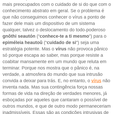
mais preocupados com o cuidado de si do que com o
conhecimento abstrato em geral. Se o problema é
que não conseguimos conhecer o vírus a ponto de
fazer dele mais um dispositivo de um sistema
qualquer, talvez o deslocamento do todo-poderoso
gnôthi
seautón
(“
conhece-te a ti mesmo
”) para o
epiméleia
heautoû
(“
cuidado de si
”) seja uma
estratégia potente. Mas o
vírus
não provoca pânico
só porque escapa ao saber, mas porque resiste a
coabitar mansamente em um mundo que reluta em
terminar. Porque nos mostra que o pânico é, na
verdade, a atmosfera do mundo que sua intrusão
convida a deixar para trás. E, no entanto, o
vírus
não
inventa nada. Mas sua contingência força nossas
formas de vida na direção de verdades menores, já
esboçadas por aqueles que cantaram o possível de
outros mundos, e que de outro modo permaneceriam
inadmissíveis. Essas são as condições intrusivas de