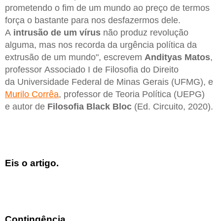
prometendo o fim de um mundo ao preço de termos
força o bastante para nos desfazermos dele.
A
intrusão de um
vírus
não produz revolução
alguma, mas nos recorda da urgência política da
extrusão de um mundo", escrevem
Andityas
Matos
,
professor Associado I de Filosofia do Direito
da Universidade Federal de Minas Gerais (UFMG), e
Murilo Corrêa
, professor de Teoria Política (UEPG)
e autor de
Filosofia Black Bloc
(Ed. Circuito, 2020).
Eis o artigo.
Contingência