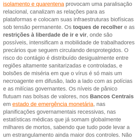
isolamento e quarentena
provocam uma paralisação
relacional, canalizam as relações para as
plataformas e colocam suas infraestruturas biofísicas
sob tensão permanente. Os
toques de recolher
e as
restrições à liberdade de ir e vir
, onde são
possíveis, intensificam a mobilidade de trabalhadores
precários que seguem circulando desprotegidos. O
risco do contágio é distribuído desigualmente entre
regiões altamente sanitarizadas e controladas, e
bolsões de miséria em que o vírus é só mais um
necroagente em difusão, lado a lado com as polícias
e as milícias governantes. Os níveis de pânico
flutuam nas bolsas de valores, nos
Bancos
Centrais
em
estado de emergência monetária
, nas
planificações governamentais recessivas, nas
estatísticas médicas que já somam globalmente
milhares de mortos, sabendo que tudo pode levar a
um estrangulamento ainda maior dos controles. Não