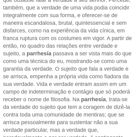
que ousasse falar a verdade a seu senhor. Percebe,
também, que a verdade de uma vida podia coincidir
integralmente com sua forma, e oferecer-se de
maneira escandalosa, brutal, quintessencial e sem
disfarces, como na experiência da vida cínica, em
franca ruptura com os costumes em vigor. A partir de
então, no quadro das relações entre verdade e
sujeito, a
parrhesía
passava a ser vista mais do que
como uma técnica do eu, mostrando-se como uma
garantia da verdade. O sujeito que fala a verdade e
se arrisca, empenha a própria vida como fiadora da
sua verdade. Vida e verdade entram assim em um
campo de indeterminação e contágio que só poderá
receber o nome de filosofia. Na
parrhesía
, trata-se
da verdade do sujeito que tem a coragem de dizê-la
contra toda uma comunidade de mentiras; que se
arrisca pessoalmente para sustentar não a sua
verdade particular, mas a verdade que,