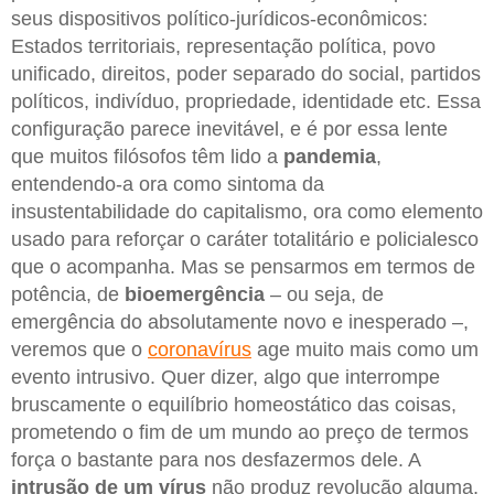
seus dispositivos político-jurídicos-econômicos:
Estados territoriais, representação política, povo
unificado, direitos, poder separado do social, partidos
políticos, indivíduo, propriedade, identidade etc. Essa
configuração parece inevitável, e é por essa lente
que muitos filósofos têm lido a
pandemia
,
entendendo-a ora como sintoma da
insustentabilidade do capitalismo, ora como elemento
usado para reforçar o caráter totalitário e policialesco
que o acompanha. Mas se pensarmos em termos de
potência, de
bioemergência
– ou seja, de
emergência do absolutamente novo e inesperado –,
veremos que o
coronavírus
age muito mais como um
evento intrusivo. Quer dizer, algo que interrompe
bruscamente o equilíbrio homeostático das coisas,
prometendo o fim de um mundo ao preço de termos
força o bastante para nos desfazermos dele. A
intrusão de um
vírus
não produz revolução alguma,