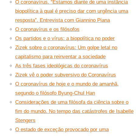
O coronavírus. “Estamos diante de uma instância
biopolítica à qual é preciso dar com urgência uma
resposta”. Entrevista com Giannino Piana
O coronavírus e os filósofos
Os partidos e o vírus: a biopolítica no poder
Zizek sobre o coronavírus: Um golpe letal no
capitalismo para reinventar a sociedade
As três fases ideológicas do coronavírus
Zizek vê o poder subversivo do Coronavírus
O coronavírus de hoje e o mundo de amanhã,
segundo o filósofo Byung-Chul Han
Considerações de uma filósofa da ciência sobre o
fim do mundo. No tempo das catástrofes de Isabelle
Stengers
O estado de exceção provocado por uma