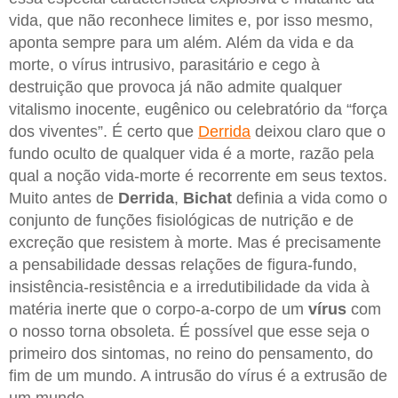
vida, que não reconhece limites e, por isso mesmo,
aponta sempre para um além. Além da vida e da
morte, o vírus intrusivo, parasitário e cego à
destruição que provoca já não admite qualquer
vitalismo inocente, eugênico ou celebratório da “força
dos viventes”. É certo que
Derrida
deixou claro que o
fundo oculto de qualquer vida é a morte, razão pela
qual a noção vida-morte é recorrente em seus textos.
Muito antes de
Derrida
,
Bichat
definia a vida como o
conjunto de funções fisiológicas de nutrição e de
excreção que resistem à morte. Mas é precisamente
a pensabilidade dessas relações de figura-fundo,
insistência-resistência e a irredutibilidade da vida à
matéria inerte que o corpo-a-corpo de um
vírus
com
o nosso torna obsoleta. É possível que esse seja o
primeiro dos sintomas, no reino do pensamento, do
fim de um mundo. A intrusão do vírus é a extrusão de
um mundo.