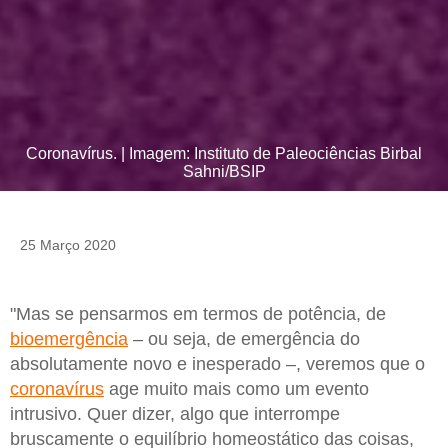
Coronavírus. | Imagem: Instituto de Paleociências Birbal
Sahni/BSIP
25 Março 2020
"Mas se pensarmos em termos de potência, de
bioemergência
– ou seja, de emergência do
absolutamente novo e inesperado –, veremos que o
coronavírus
age muito mais como um evento
intrusivo. Quer dizer, algo que interrompe
bruscamente o equilíbrio homeostático das coisas,