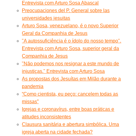
Entrevista com Arturo Sosa Abascal
Preocupaciones del P. General sobre las
universidades jesuitas
Arturo Sosa, venezuelano, é o novo Superior
Geral da Companhia de Jesus
"A autossuficiência é o ídolo do nosso tempo".
Entrevista com Arturo Sosa, superior geral da
Companhia de Jesus
"Não podemos nos resignar a este mundo de
injustiças." Entrevista com Arturo Sosa
As propostas dos Jesuítas em Milão durante a
pandemia
“Como cientista, eu peço: cancelem todas as
missas”
Igrejas e coronavírus, entre boas práticas e
atitudes inconsistentes
Clausura sanitária e abertura simbólica. Uma
igreja aberta na cidade fechada?