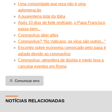
Uma comunidade que reza não é uma
aglomeração
A quarentena total da Itália
Após 10 dias de forte resfriado, o Papa Francisco
passa bem...
Coronavírus über alles
Coronavírus? “No Vaticano, os vírus são outros...”
Encontro sobre economia convocado pelo papa é
adiado devido ao coronavírus
Coronavírus: atmosfera de dúvida e medo leva a
cancelar eventos em Roma
⚠️
Comunicar erro
NOTÍCIAS RELACIONADAS