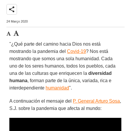
share
24 Março 2020
"¿Qué parte del camino hacia Dios nos está
mostrando la pandemia del
Covid-19
? Nos está
mostrando que somos una sola humanidad. Cada
uno de los seres humanos, todos los pueblos, cada
una de las culturas que enriquecen la
diversidad
humana
, forman parte de la única, variada, rica e
interdependiente
humanidad
".
A continuación el mensaje del
P. General Arturo Sosa
,
S.J. sobre la pandemia que afecta al mundo: