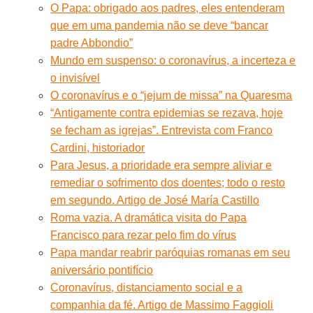
O Papa: obrigado aos padres, eles entenderam
que em uma pandemia não se deve “bancar
padre Abbondio”
Mundo em suspenso: o coronavírus, a incerteza e
o invisível
O coronavírus e o “jejum de missa” na Quaresma
“Antigamente contra epidemias se rezava, hoje
se fecham as igrejas”. Entrevista com Franco
Cardini, historiador
Para Jesus, a prioridade era sempre aliviar e
remediar o sofrimento dos doentes; todo o resto
em segundo. Artigo de José María Castillo
Roma vazia. A dramática visita do Papa
Francisco para rezar pelo fim do vírus
Papa mandar reabrir paróquias romanas em seu
aniversário pontifício
Coronavírus, distanciamento social e a
companhia da fé. Artigo de Massimo Faggioli