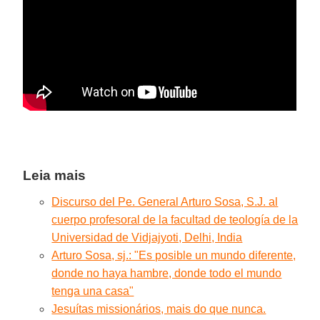
Leia mais
Discurso del Pe. General Arturo Sosa, S.J. al
cuerpo profesoral de la facultad de teología de la
Universidad de Vidjajyoti, Delhi, India
Arturo Sosa, sj.: "Es posible un mundo diferente,
donde no haya hambre, donde todo el mundo
tenga una casa"
Jesuítas missionários, mais do que nunca.