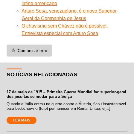
latino-americano
Arturo Sosa, venezuelano, é o novo Superior
Geral da Companhia de Jesus
O chavismo sem Chávez não é possível.
Entrevista especial com Arturo Sosa
⚠️
Comunicar erro
NOTÍCIAS RELACIONADAS
17 de maio de 1915 – Primeira Guerra Mundial faz superior-geral
dos jesuítas se mudar para a Suíça
Quando a Itália entrou na guerra contra a Áustria, ficou insustentável
para Ledochowski (foto) permanecer em Roma. Então, e[...]
LER MAIS