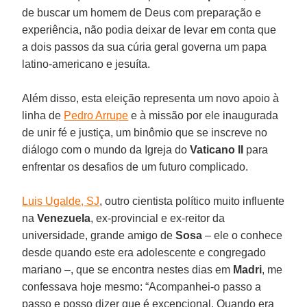
de buscar um homem de Deus com preparação e
experiência, não podia deixar de levar em conta que
a dois passos da sua cúria geral governa um papa
latino-americano e jesuíta.
Além disso, esta eleição representa um novo apoio à
linha de
Pedro Arrupe
e à missão por ele inaugurada
de unir fé e justiça, um binômio que se inscreve no
diálogo com o mundo da Igreja do
Vaticano II
para
enfrentar os desafios de um futuro complicado.
Luis Ugalde, SJ
, outro cientista político muito influente
na
Venezuela
, ex-provincial e ex-reitor da
universidade, grande amigo de
Sosa
– ele o conhece
desde quando este era adolescente e congregado
mariano –, que se encontra nestes dias em
Madri
, me
confessava hoje mesmo: “Acompanhei-o passo a
passo e posso dizer que é excepcional. Quando era