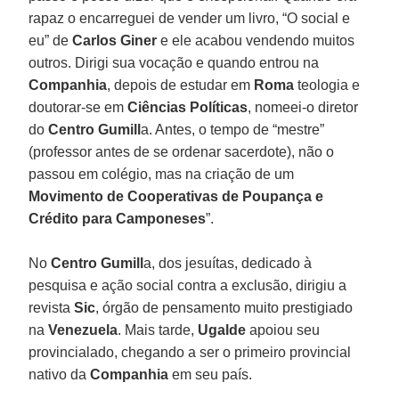
rapaz o encarreguei de vender um livro, “O social e
eu” de
Carlos Giner
e ele acabou vendendo muitos
outros. Dirigi sua vocação e quando entrou na
Companhia
, depois de estudar em
Roma
teologia e
doutorar-se em
Ciências Políticas
, nomeei-o diretor
do
Centro Gumill
a. Antes, o tempo de “mestre”
(professor antes de se ordenar sacerdote), não o
passou em colégio, mas na criação de um
Movimento de Cooperativas de Poupança e
Crédito para Camponeses
”.
No
Centro Gumill
a, dos jesuítas, dedicado à
pesquisa e ação social contra a exclusão, dirigiu a
revista
Sic
, órgão de pensamento muito prestigiado
na
Venezuela
. Mais tarde,
Ugalde
apoiou seu
provincialado, chegando a ser o primeiro provincial
nativo da
Companhia
em seu país.