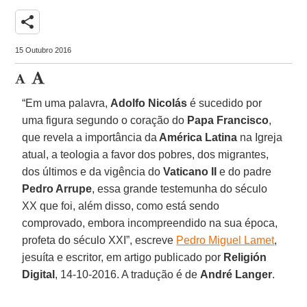
share
15 Outubro 2016
“Em uma palavra,
Adolfo Nicolás
é sucedido por
uma figura segundo o coração do
Papa Francisco
,
que revela a importância da
América Latina
na Igreja
atual, a teologia a favor dos pobres, dos migrantes,
dos últimos e da vigência do
Vaticano II
e do padre
Pedro Arrupe
, essa grande testemunha do século
XX que foi, além disso, como está sendo
comprovado, embora incompreendido na sua época,
profeta do século XXI”, escreve
Pedro Miguel Lamet
,
jesuíta e escritor, em artigo publicado por
Religión
Digital
, 14-10-2016. A tradução é de
André Langer
.