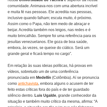
comunidade. Animava-nos com uma abertura incrível
e muita fé nas pessoas. Ele acredita nas pessoas,
inclusive quando falham; escuta muito, é próximo.
Assim como o Papa, não tem medo de abraçar e
beijar. Acredita também nos leigos, nas redes e é
muito brincalhão. Sempre foi uma referência para os
jesuítas venezuelanos. Ele goza de boa saúde,
embora, às vezes, se queixe do ciático. Será um
grande geral e ficará tempo no cargo”.
Em relação às suas ideias políticas, há provas em
vídeos, sobretudo um de uma conferência
pronunciada em
Medellín
(Colômbia). Aí se pronuncia
como
antichavista
, embora alguns o acusem de ter
feito estas críticas fora do país e de ter guardado
silêncio dentro.
Luis Ugalde
, grande conhecedor da
situação e também muito crítico da mesma, afirma: “A