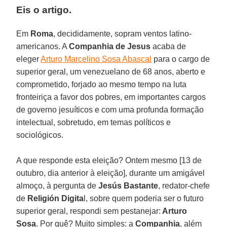
Eis o artigo.
Em
Roma
, decididamente, sopram ventos latino-
americanos. A
Companhia de Jesus
acaba de
eleger
Arturo Marcelino Sosa Abascal
para o cargo de
superior geral, um venezuelano de 68 anos, aberto e
comprometido, forjado ao mesmo tempo na luta
fronteiriça a favor dos pobres, em importantes cargos
de governo jesuíticos e com uma profunda formação
intelectual, sobretudo, em temas políticos e
sociológicos.
A que responde esta eleição? Ontem mesmo [13 de
outubro, dia anterior à eleição], durante um amigável
almoço, à pergunta de
Jesús Bastante
, redator-chefe
de
Religión Digita
l, sobre quem poderia ser o futuro
superior geral, respondi sem pestanejar:
Arturo
Sosa
. Por quê? Muito simples: a
Companhia
, além