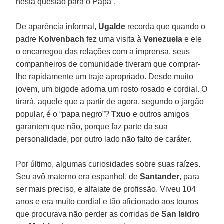
nesta questão para o Papa”.
De aparência informal,
Ugalde
recorda que quando o
padre
Kolvenbach
fez uma visita à
Venezuela
e ele
o encarregou das relações com a imprensa, seus
companheiros de comunidade tiveram que comprar-
lhe rapidamente um traje apropriado. Desde muito
jovem, um bigode adorna um rosto rosado e cordial. O
tirará, aquele que a partir de agora, segundo o jargão
popular, é o “papa negro”?
Txuo
e outros amigos
garantem que não, porque faz parte da sua
personalidade, por outro lado não falto de caráter.
Por último, algumas curiosidades sobre suas raízes.
Seu avô materno era espanhol, de
Santander
, para
ser mais preciso, e alfaiate de profissão. Viveu 104
anos e era muito cordial e tão aficionado aos touros
que procurava não perder as corridas de
San Isidro