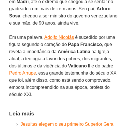
em
Madri
, até o extremo que chegou a se sentar no
gradeado com mais de cem anos. Seu pai,
Arturo
Sosa
, chegou a ser ministro do governo venezuelano,
e sua mãe, de 90 anos, ainda vive.
Em uma palavra,
Adolfo Nicolás
é sucedido por uma
figura segundo o coração do
Papa Francisco
, que
revela a importância da
América Latina
na Igreja
atual, a teologia a favor dos pobres, dos migrantes,
dos últimos e da vigência do
Vaticano II
e do padre
Pedro Arrupe
, essa grande testemunha do século XX
que foi, além disso, como está sendo comprovado,
embora incompreendido na sua época, profeta do
século XXI.
Leia mais
Jesuítas elegem o seu primeiro Superior Geral