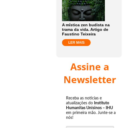
A mística zen budista na
trama da vida. Artigo de
Faustino Teixeira
LER MAIS
Assine a
Newsletter
Receba as notícias e
atualizações do
Instituto
Humanitas Unisinos – IHU
em primeira mão. Junte-se a
nós!