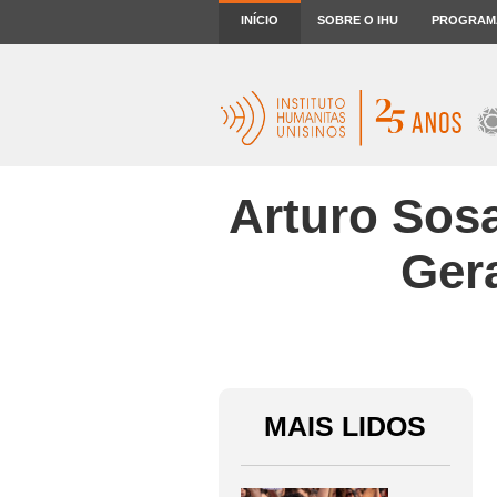
INÍCIO
SOBRE O IHU
PROGRAM
Arturo Sosa
Ger
MAIS LIDOS