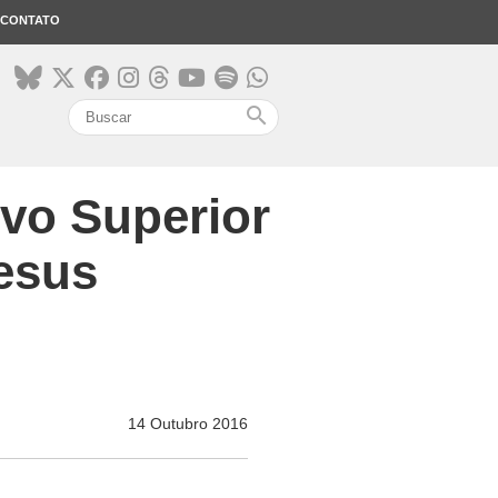
CONTATO
search
ovo Superior
esus
14 Outubro 2016