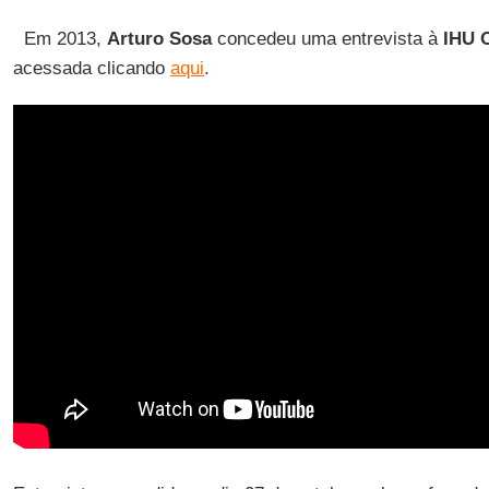
Em 2013,
Arturo Sosa
concedeu uma entrevista à
IHU 
acessada clicando
aqui
.