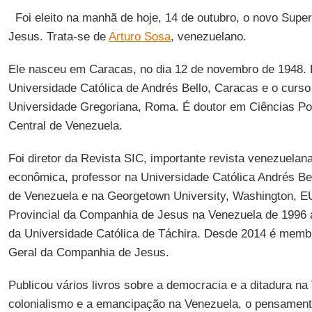
Foi eleito na manhã de hoje, 14 de outubro, o novo Supe
Jesus. Trata-se de
Arturo Sosa
, venezuelano.
Ele nasceu em Caracas, no dia 12 de novembro de 1948. F
Universidade Católica de Andrés Bello, Caracas e o curso 
Universidade Gregoriana, Roma. É doutor em Ciências Pol
Central de Venezuela.
Foi diretor da Revista SIC, importante revista venezuelana 
econômica, professor na Universidade Católica Andrés Bel
de Venezuela e na Georgetown University, Washington, EU
Provincial da Companhia de Jesus na Venezuela de 1996 a
da Universidade Católica de Táchira. Desde 2014 é memb
Geral da Companhia de Jesus.
Publicou vários livros sobre a democracia e a ditadura n
colonialismo e a emancipação na Venezuela, o pensamento