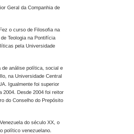
rior Geral da Companhia de
ez o curso de Filosofia na
de Teologia na Pontifícia
íticas pela Universidade
de análise política, social e
lo, na Universidade Central
A. Igualmente foi superior
 2004. Desde 2004 foi reitor
ro do Conselho do Prepósito
a Venezuela do século XX, o
 político venezuelano.