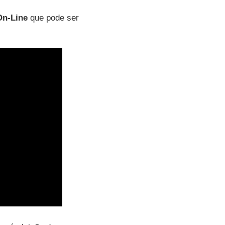
On-Line
que pode ser