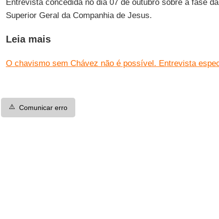
Entrevista concedida no dia 07 de outubro sobre a fase da
Superior Geral da Companhia de Jesus.
Leia mais
O chavismo sem Chávez não é possível. Entrevista espec
⚠️
Comunicar erro