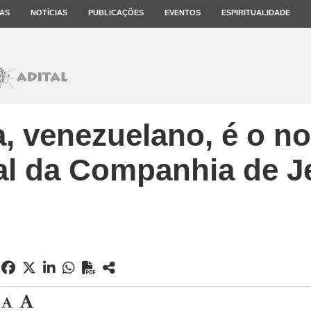
AS
NOTÍCIAS
PUBLICAÇÕES
EVENTOS
ESPIRITUALIDADE
, venezuelano, é o n
al da Companhia de J