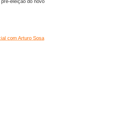
 pré-eleição do novo
ial com Arturo Sosa