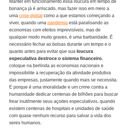
Manter em funcionamento essa loucura em tempo de
bonança já é arriscado, mas fazer isso em meio a
uma
crise global
como a que estamos começando a
viver, quando uma
pandemia
está paralisando as
economias com efeitos imprevisíveis, mas de
qualquer modo muito graves, é uma barbaridade. É
necessário fechar as bolsas durante um tempo e o
quanto antes para evitar que sua
loucura
especulativa destroce o sistema
financeiro
,
coloque na berlinda as economias nacionais e
impossibilite a recuperação da atividade produtiva
das empresas, justamente quando mais se necessita.
E porque é uma imoralidade e um crime contra a
humanidade dedicar centenas de bilhões para buscar
frear inutilmente seus açoites especulativos, quando
existem centenas de hospitais e unidades de saúde
com quase nenhum recurso para salvar a vida dos
seres humanos.