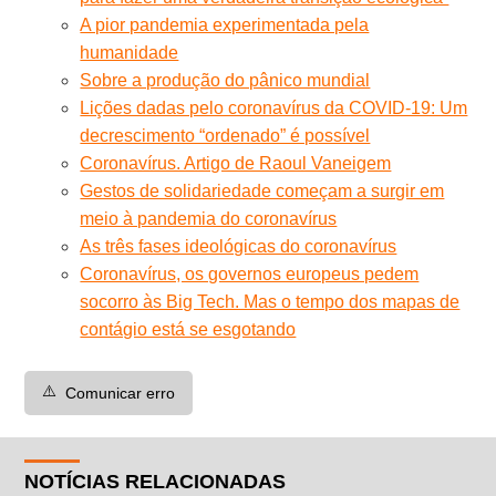
A pior pandemia experimentada pela
humanidade
Sobre a produção do pânico mundial
Lições dadas pelo coronavírus da COVID-19: Um
decrescimento “ordenado” é possível
Coronavírus. Artigo de Raoul Vaneigem
Gestos de solidariedade começam a surgir em
meio à pandemia do coronavírus
As três fases ideológicas do coronavírus
Coronavírus, os governos europeus pedem
socorro às Big Tech. Mas o tempo dos mapas de
contágio está se esgotando
⚠️
Comunicar erro
NOTÍCIAS RELACIONADAS