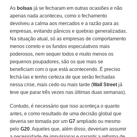
As
bolsas
já se fecharam em outras ocasiões e não
apenas nada aconteceu, como o fechamento
devolveu a calma aos mercados e a razão para as
empresas, evitando pânicos e quebras generalizadas.
Na situação atual, só as empresas de comportamento
menos correto e os fundos especulativos mais
poderosos, nem sequer todos e muito menos os
pequenos poupadores, são os que mais se
beneficiam com o que está acontecendo. É preciso
fechá-las e tenho certeza de que serão fechadas
nessa crise, mais cedo ou mais tarde (
Wall
Street
já
teve que parar três vezes nas últimas duas semanas).
Contudo, é necessário que isso aconteça o quanto
antes, e como resultado de uma decisão global que
deveria ser tomada por um
G7
ampliado ou mesmo
pelo
G20
. Aqueles que, além disso, deveriam assumir
a necessidade de impulsionar e garantir a reforma de