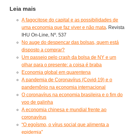
Leia mais
A fagocitose do capital e as possibilidades de
uma economia que faz viver e não mata
. Revista
IHU On-Line, Nº. 537
No auge do despencar das bolsas, quem está
disposto a comprar?
Um passeio pelo crash da bolsa de NY e um
olhar para o presente: a coisa é braba
Economia global em quarentena
A pandemia de Coronavírus (Covid-19) e o
pandemônio na economia internacional
O coronavírus na economia brasileira e o fim do
voo de galinha
A economia chinesa e mundial frente ao
coronavírus
“O egoísmo, o vírus social que alimenta a
epidemia”