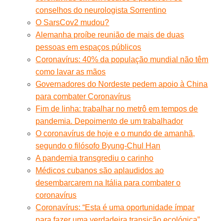
conselhos do neurologista Sorrentino
O SarsCov2 mudou?
Alemanha proíbe reunião de mais de duas
pessoas em espaços públicos
Coronavírus: 40% da população mundial não têm
como lavar as mãos
Governadores do Nordeste pedem apoio à China
para combater Coronavírus
Fim de linha: trabalhar no metrô em tempos de
pandemia. Depoimento de um trabalhador
O coronavírus de hoje e o mundo de amanhã,
segundo o filósofo Byung-Chul Han
A pandemia transgrediu o carinho
Médicos cubanos são aplaudidos ao
desembarcarem na Itália para combater o
coronavírus
Coronavírus: “Esta é uma oportunidade ímpar
para fazer uma verdadeira transição ecológica”