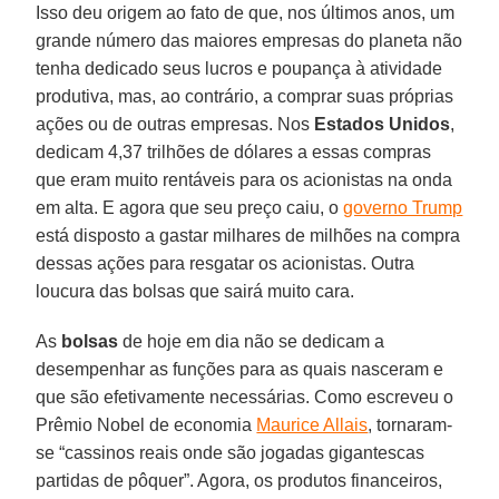
Isso deu origem ao fato de que, nos últimos anos, um
grande número das maiores empresas do planeta não
tenha dedicado seus lucros e poupança à atividade
produtiva, mas, ao contrário, a comprar suas próprias
ações ou de outras empresas. Nos
Estados
Unidos
,
dedicam 4,37 trilhões de dólares a essas compras
que eram muito rentáveis para os acionistas na onda
em alta. E agora que seu preço caiu, o
governo Trump
está disposto a gastar milhares de milhões na compra
dessas ações para resgatar os acionistas. Outra
loucura das bolsas que sairá muito cara.
As
bolsas
de hoje em dia não se dedicam a
desempenhar as funções para as quais nasceram e
que são efetivamente necessárias. Como escreveu o
Prêmio Nobel de economia
Maurice Allais
, tornaram-
se “cassinos reais onde são jogadas gigantescas
partidas de pôquer”. Agora, os produtos financeiros,