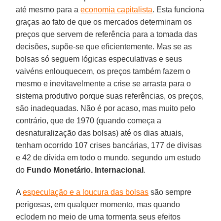
até mesmo para a
economia capitalista
. Esta funciona
graças ao fato de que os mercados determinam os
preços que servem de referência para a tomada das
decisões, supõe-se que eficientemente. Mas se as
bolsas só seguem lógicas especulativas e seus
vaivéns enlouquecem, os preços também fazem o
mesmo e inevitavelmente a crise se arrasta para o
sistema produtivo porque suas referências, os preços,
são inadequadas. Não é por acaso, mas muito pelo
contrário, que de 1970 (quando começa a
desnaturalização das bolsas) até os dias atuais,
tenham ocorrido 107 crises bancárias, 177 de divisas
e 42 de dívida em todo o mundo, segundo um estudo
do
Fundo Monetário. Internacional
.
A
especulação e a loucura das bolsas
são sempre
perigosas, em qualquer momento, mas quando
eclodem no meio de uma tormenta seus efeitos