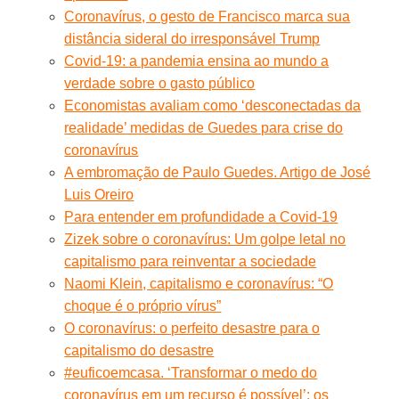
Coronavírus, o gesto de Francisco marca sua
distância sideral do irresponsável Trump
Covid-19: a pandemia ensina ao mundo a
verdade sobre o gasto público
Economistas avaliam como ‘desconectadas da
realidade’ medidas de Guedes para crise do
coronavírus
A embromação de Paulo Guedes. Artigo de José
Luis Oreiro
Para entender em profundidade a Covid-19
Zizek sobre o coronavírus: Um golpe letal no
capitalismo para reinventar a sociedade
Naomi Klein, capitalismo e coronavírus: “O
choque é o próprio vírus”
O coronavírus: o perfeito desastre para o
capitalismo do desastre
#euficoemcasa. ‘Transformar o medo do
coronavírus em um recurso é possível’: os