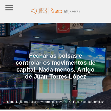
Fechar as bolsas e
controlar os movimentos de
capital. Nada menos. Artigo
de Juan Torres López
Negociação na Bolsa de Valores de Nova York. | Foto: Scott Beale/Flickr
CC