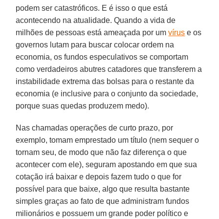
podem ser catastróficos. E é isso o que está
acontecendo na atualidade. Quando a vida de
milhões de pessoas está ameaçada por um
vírus
e os
governos lutam para buscar colocar ordem na
economia, os fundos especulativos se comportam
como verdadeiros abutres catadores que transferem a
instabilidade extrema das bolsas para o restante da
economia (e inclusive para o conjunto da sociedade,
porque suas quedas produzem medo).
Nas chamadas operações de curto prazo, por
exemplo, tomam emprestado um título (nem sequer o
tornam seu, de modo que não faz diferença o que
acontecer com ele), seguram apostando em que sua
cotação irá baixar e depois fazem tudo o que for
possível para que baixe, algo que resulta bastante
simples graças ao fato de que administram fundos
milionários e possuem um grande poder político e