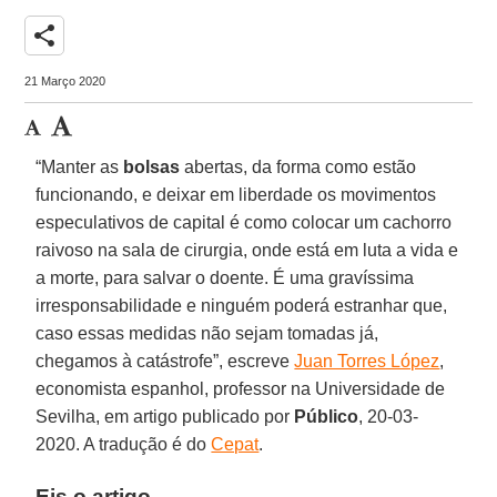
share
21 Março 2020
“Manter as
bolsas
abertas, da forma como estão
funcionando, e deixar em liberdade os movimentos
especulativos de capital é como colocar um cachorro
raivoso na sala de cirurgia, onde está em luta a vida e
a morte, para salvar o doente. É uma gravíssima
irresponsabilidade e ninguém poderá estranhar que,
caso essas medidas não sejam tomadas já,
chegamos à catástrofe”, escreve
Juan Torres López
,
economista espanhol, professor na Universidade de
Sevilha, em artigo publicado por
Público
, 20-03-
2020. A tradução é do
Cepat
.
Eis o artigo.