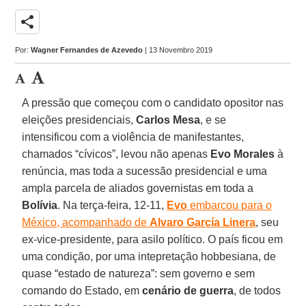
share
Por:
Wagner Fernandes de Azevedo
| 13 Novembro 2019
A pressão que começou com o candidato opositor nas
eleições presidenciais,
Carlos Mesa
, e se
intensificou com a violência de manifestantes,
chamados “cívicos”, levou não apenas
Evo Morales
à
renúncia, mas toda a sucessão presidencial e uma
ampla parcela de aliados governistas em toda a
Bolívia
. Na terça-feira, 12-11,
Evo
embarcou para o
México, acompanhado de
Alvaro García Linera
, seu
ex-vice-presidente, para asilo político. O país ficou em
uma condição, por uma intepretação hobbesiana, de
quase “estado de natureza”: sem governo e sem
comando do Estado, em
cenário de guerra
, de todos