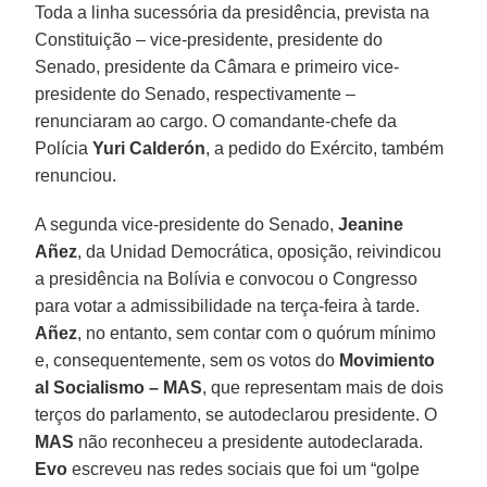
Toda a linha sucessória da presidência, prevista na
Constituição – vice-presidente, presidente do
Senado, presidente da Câmara e primeiro vice-
presidente do Senado, respectivamente –
renunciaram ao cargo. O comandante-chefe da
Polícia
Yuri Calderón
, a pedido do Exército, também
renunciou.
A segunda vice-presidente do Senado,
Jeanine
Añez
, da Unidad Democrática, oposição, reivindicou
a presidência na Bolívia e convocou o Congresso
para votar a admissibilidade na terça-feira à tarde.
Añez
, no entanto, sem contar com o quórum mínimo
e, consequentemente, sem os votos do
Movimiento
al Socialismo – MAS
, que representam mais de dois
terços do parlamento, se autodeclarou presidente. O
MAS
não reconheceu a presidente autodeclarada.
Evo
escreveu nas redes sociais que foi um “golpe