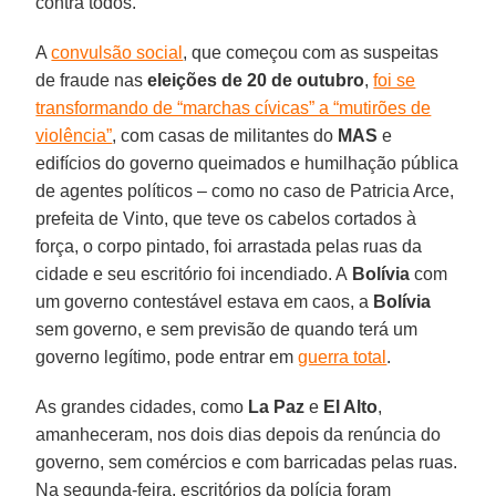
contra todos.
A
convulsão social
, que começou com as suspeitas
de fraude nas
eleições de 20 de outubro
,
foi se
transformando de “marchas cívicas” a “mutirões de
violência”
, com casas de militantes do
MAS
e
edifícios do governo queimados e humilhação pública
de agentes políticos – como no caso de Patricia Arce,
prefeita de Vinto, que teve os cabelos cortados à
força, o corpo pintado, foi arrastada pelas ruas da
cidade e seu escritório foi incendiado. A
Bolívia
com
um governo contestável estava em caos, a
Bolívia
sem governo, e sem previsão de quando terá um
governo legítimo, pode entrar em
guerra total
.
As grandes cidades, como
La Paz
e
El Alto
,
amanheceram, nos dois dias depois da renúncia do
governo, sem comércios e com barricadas pelas ruas.
Na segunda-feira, escritórios da polícia foram