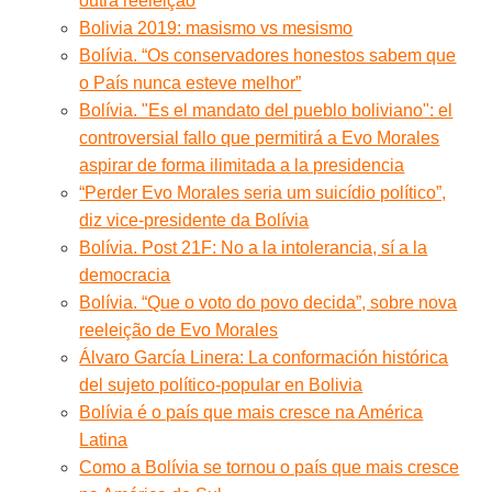
outra reeleição
Bolivia 2019: masismo vs mesismo
Bolívia. “Os conservadores honestos sabem que
o País nunca esteve melhor”
Bolívia. "Es el mandato del pueblo boliviano": el
controversial fallo que permitirá a Evo Morales
aspirar de forma ilimitada a la presidencia
“Perder Evo Morales seria um suicídio político”,
diz vice-presidente da Bolívia
Bolívia. Post 21F: No a la intolerancia, sí a la
democracia
Bolívia. “Que o voto do povo decida”, sobre nova
reeleição de Evo Morales
Álvaro García Linera: La conformación histórica
del sujeto político-popular en Bolivia
Bolívia é o país que mais cresce na América
Latina
Como a Bolívia se tornou o país que mais cresce