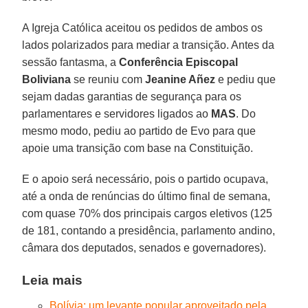
A Igreja Católica aceitou os pedidos de ambos os
lados polarizados para mediar a transição. Antes da
sessão fantasma, a
Conferência Episcopal
Boliviana
se reuniu com
Jeanine Añez
e pediu que
sejam dadas garantias de segurança para os
parlamentares e servidores ligados ao
MAS
. Do
mesmo modo, pediu ao partido de Evo para que
apoie uma transição com base na Constituição.
E o apoio será necessário, pois o partido ocupava,
até a onda de renúncias do último final de semana,
com quase 70% dos principais cargos eletivos (125
de 181, contando a presidência, parlamento andino,
câmara dos deputados, senados e governadores).
Leia mais
Bolívia: um levante popular aproveitado pela