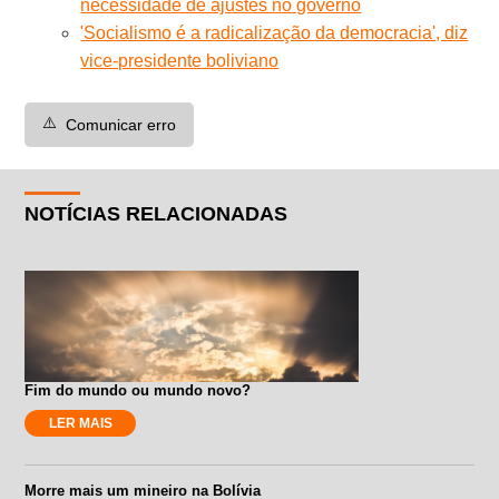
necessidade de ajustes no governo
'Socialismo é a radicalização da democracia', diz
vice-presidente boliviano
⚠️
Comunicar erro
NOTÍCIAS RELACIONADAS
Fim do mundo ou mundo novo?
LER MAIS
Morre mais um mineiro na Bolívia