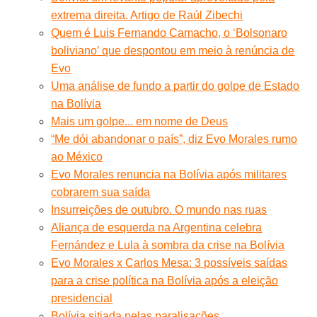
extrema direita. Artigo de Raúl Zibechi
Quem é Luis Fernando Camacho, o ‘Bolsonaro
boliviano’ que despontou em meio à renúncia de
Evo
Uma análise de fundo a partir do golpe de Estado
na Bolívia
Mais um golpe... em nome de Deus
“Me dói abandonar o país”, diz Evo Morales rumo
ao México
Evo Morales renuncia na Bolívia após militares
cobrarem sua saída
Insurreições de outubro. O mundo nas ruas
Aliança de esquerda na Argentina celebra
Fernández e Lula à sombra da crise na Bolívia
Evo Morales x Carlos Mesa: 3 possíveis saídas
para a crise política na Bolívia após a eleição
presidencial
Bolívia sitiada pelas paralisações