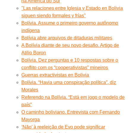
na América do Sul
"Las relaciones entre Iglesia y Estado en Bolivia
siguen siendo formales y frías"
Bolívia. Assume o primeiro governo autônomo
indígena
Bolívia abre arquivos de ditaduras militares
A Bolívia diante de seu novo desafio. Artigo de
Atilio Boron
Bolívia. Dez perguntas e 10 respostas sobre o
conflito com os “cooperativistas” mineiros
Guerras extractivistas en Bolivia
Bolívia. “Havia uma conspiração política”, diz
Morales
Referendo na Bolívia. “Está em jogo o modelo de
país”
O caminho boliviano. Entrevista com Fernando
Mayorga
‘Não’ à reeleição de Evo pode significar