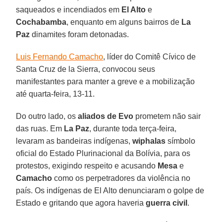
saqueados e incendiados em
El Alto
e
Cochabamba
, enquanto em alguns bairros de
La
Paz
dinamites foram detonadas.
Luis Fernando Camacho
, líder do Comitê Cívico de
Santa Cruz de la Sierra, convocou seus
manifestantes para manter a greve e a mobilização
até quarta-feira, 13-11.
Do outro lado, os
aliados de Evo
prometem não sair
das ruas. Em
La Paz
, durante toda terça-feira,
levaram as bandeiras indígenas,
wiphalas
símbolo
oficial do Estado Plurinacional da Bolívia, para os
protestos, exigindo respeito e acusando
Mesa
e
Camacho
como os perpetradores da violência no
país. Os indígenas de El Alto denunciaram o golpe de
Estado e gritando que agora haveria
guerra civil
.