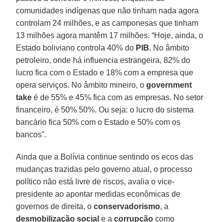
comunidades indígenas que não tinham nada agora
controlam 24 milhões, e as camponesas que tinham
13 milhões agora mantêm 17 milhões. “Hoje, ainda, o
Estado boliviano controla 40% do
PIB
. No âmbito
petroleiro, onde há influencia estrangeira, 82% do
lucro fica com o Estado e 18% com a empresa que
opera serviços. No âmbito mineiro, o
government
take
é de 55% e 45% fica com as empresas. No setor
financeiro, é 50% 50%. Ou seja: o lucro do sistema
bancário fica 50% com o Estado e 50% com os
bancos”.
Ainda que a Bolívia continue sentindo os ecos das
mudanças trazidas pelo governo atual, o processo
político não está livre de riscos, avalia o vice-
presidente ao apontar medidas econômicas de
governos de direita, o
conservadorismo
, a
desmobilização social
e a
corrupção
como