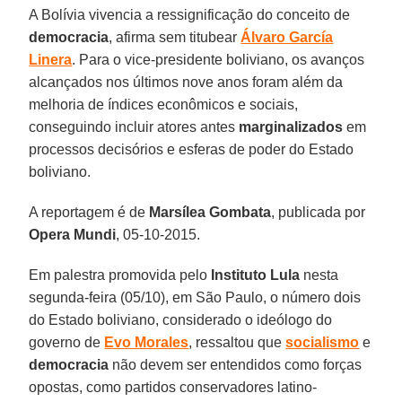
A Bolívia vivencia a ressignificação do conceito de
democracia
, afirma sem titubear
Álvaro García
Linera
. Para o vice-presidente boliviano, os avanços
alcançados nos últimos nove anos foram além da
melhoria de índices econômicos e sociais,
conseguindo incluir atores antes
marginalizados
em
processos decisórios e esferas de poder do Estado
boliviano.
A reportagem é de
Marsílea Gombata
, publicada por
Opera Mundi
, 05-10-2015.
Em palestra promovida pelo
Instituto Lula
nesta
segunda-feira (05/10), em São Paulo, o número dois
do Estado boliviano, considerado o ideólogo do
governo de
Evo Morales
, ressaltou que
socialismo
e
democracia
não devem ser entendidos como forças
opostas, como partidos conservadores latino-