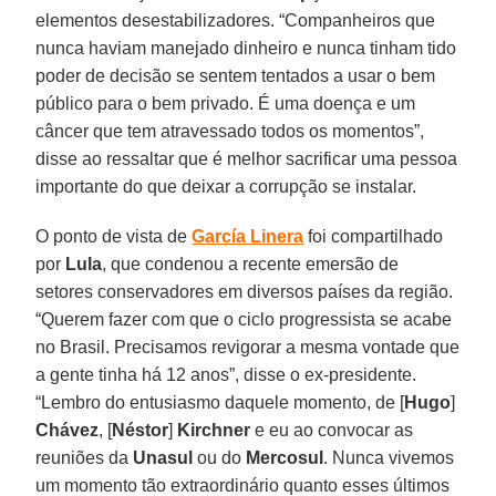
elementos desestabilizadores. “Companheiros que
nunca haviam manejado dinheiro e nunca tinham tido
poder de decisão se sentem tentados a usar o bem
público para o bem privado. É uma doença e um
câncer que tem atravessado todos os momentos”,
disse ao ressaltar que é melhor sacrificar uma pessoa
importante do que deixar a corrupção se instalar.
O ponto de vista de
García Linera
foi compartilhado
por
Lula
, que condenou a recente emersão de
setores conservadores em diversos países da região.
“Querem fazer com que o ciclo progressista se acabe
no Brasil. Precisamos revigorar a mesma vontade que
a gente tinha há 12 anos”, disse o ex-presidente.
“Lembro do entusiasmo daquele momento, de [
Hugo
]
Chávez
, [
Néstor
]
Kirchner
e eu ao convocar as
reuniões da
Unasul
ou do
Mercosul
. Nunca vivemos
um momento tão extraordinário quanto esses últimos