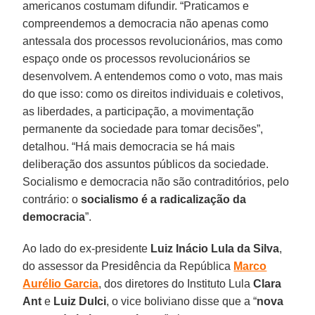
americanos costumam difundir. “Praticamos e
compreendemos a democracia não apenas como
antessala dos processos revolucionários, mas como
espaço onde os processos revolucionários se
desenvolvem. A entendemos como o voto, mas mais
do que isso: como os direitos individuais e coletivos,
as liberdades, a participação, a movimentação
permanente da sociedade para tomar decisões”,
detalhou. “Há mais democracia se há mais
deliberação dos assuntos públicos da sociedade.
Socialismo e democracia não são contraditórios, pelo
contrário: o
socialismo é a radicalização da
democracia
”.
Ao lado do ex-presidente
Luiz Inácio Lula da Silva
,
do assessor da Presidência da República
Marco
Aurélio Garcia
, dos diretores do Instituto Lula
Clara
Ant
e
Luiz Dulci
, o vice boliviano disse que a “
nova