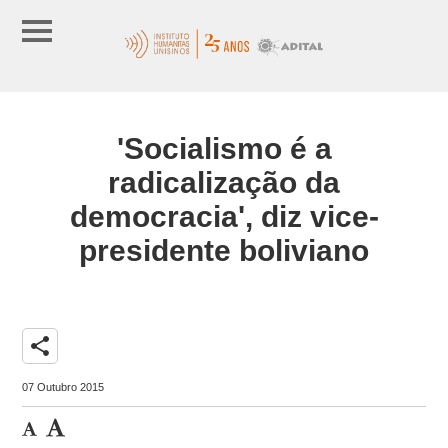
'Socialismo é a
radicalização da
democracia', diz vice-
presidente boliviano
share
07 Outubro 2015