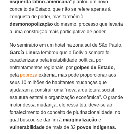
esquerda latino-americana
” plantou um novo
conceito de Estado, que não se refere apenas à
conquista de poder, mas também à
desmonopolização
do mesmo, processo que levaria
a uma construção mais participativo de poder.
No seminário em um hotel na zona sul de São Paulo,
García Linera
lembrou que a Bolívia sempre foi
caracterizada pela instabilidade política, por
enfrentamentos regionais, por
golpes de Estado
,
pela
pobreza
extrema, mas pode proporcionar aos
seus 10 milhões de habitantes mudanças que
ajudaram a construir uma “nova arquitetura social,
estrutura estatal e organização econômica”. O grande
motor dessa mudança, ele ressaltou, deve-se ao
fortalecimento do conceito de plurinacionalidade, no
qual buscou-se dar fim à
marginalização
e
vulnerabilidade
de mais de 32
povos indígenas
.