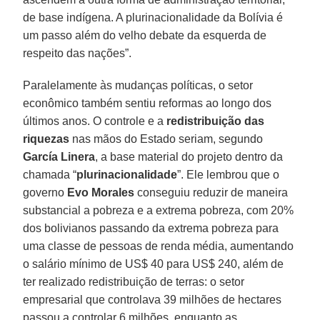
de base indígena. A plurinacionalidade da Bolívia é
um passo além do velho debate da esquerda de
respeito das nações”.
Paralelamente às mudanças políticas, o setor
econômico também sentiu reformas ao longo dos
últimos anos. O controle e a
redistribuição das
riquezas
nas mãos do Estado seriam, segundo
García Linera
, a base material do projeto dentro da
chamada “
plurinacionalidade
”. Ele lembrou que o
governo
Evo Morales
conseguiu reduzir de maneira
substancial a pobreza e a extrema pobreza, com 20%
dos bolivianos passando da extrema pobreza para
uma classe de pessoas de renda média, aumentando
o salário mínimo de US$ 40 para US$ 240, além de
ter realizado redistribuição de terras: o setor
empresarial que controlava 39 milhões de hectares
passou a controlar 6 milhões, enquanto as