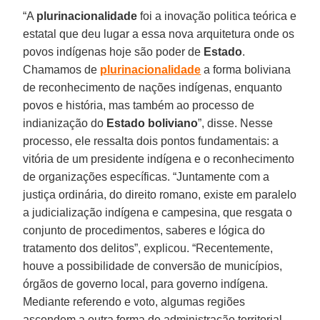
“A
plurinacionalidade
foi a inovação politica teórica e
estatal que deu lugar a essa nova arquitetura onde os
povos indígenas hoje são poder de
Estado
.
Chamamos de
plurinacionalidade
a forma boliviana
de reconhecimento de nações indígenas, enquanto
povos e história, mas também ao processo de
indianização do
Estado boliviano
”, disse. Nesse
processo, ele ressalta dois pontos fundamentais: a
vitória de um presidente indígena e o reconhecimento
de organizações específicas. “Juntamente com a
justiça ordinária, do direito romano, existe em paralelo
a judicialização indígena e campesina, que resgata o
conjunto de procedimentos, saberes e lógica do
tratamento dos delitos”, explicou. “Recentemente,
houve a possibilidade de conversão de municípios,
órgãos de governo local, para governo indígena.
Mediante referendo e voto, algumas regiões
ascendem a outra forma de administração territorial,