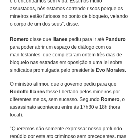
e o encontramos sem vida. Estamos muito
assustados, nós estamos correndo riscos porque os
mineiros estão furiosos no ponto de bloqueio, velando
o corpo de um dos seus", disse.
Romero
disse que
Illanes
pediu para ir até
Panduro
para poder abrir um espaço de diálogo com os
manifestantes, que completaram ontem três dias de
bloqueio nas estradas em oposição a uma lei sobre
sindicatos promulgada pelo presidente
Evo Morales
.
O ministro afirmou que o governo pediu para que
Rodolfo Illanes
fosse libertado pelos mineiros por
diferentes meios, sem sucesso. Segundo
Romero
, o
assassinato aconteceu entre às 17h30 e 18h (hora
local).
"Queremos não somente expressar nosso profundo
repúdio por este ato criminoso sem precedentes, mas