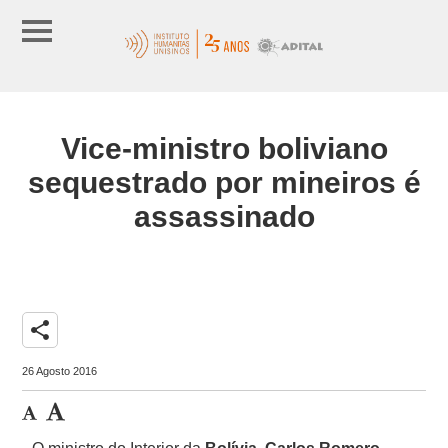
Vice-ministro boliviano
sequestrado por mineiros é
assassinado
share
26 Agosto 2016