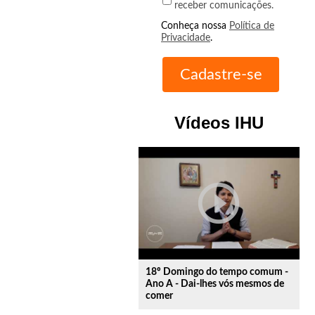
receber comunicações.
Conheça nossa
Política de
Privacidade
.
Vídeos IHU
play_circle_outline
18º Domingo do tempo comum -
Ano A - Dai-lhes vós mesmos de
comer