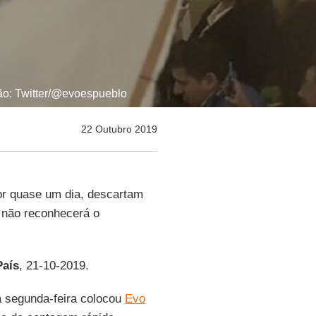
ção: Twitter/@evoespueblo
22 Outubro 2019
or quase um dia, descartam
 não reconhecerá o
País
, 21-10-2019.
 segunda-feira colocou
Evo