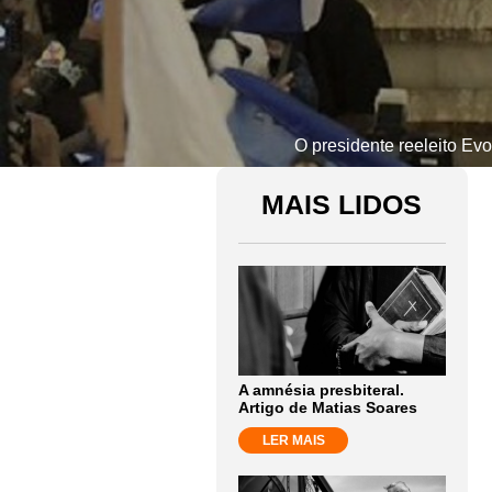
O presidente reeleito Ev
MAIS LIDOS
A amnésia presbiteral.
Artigo de Matias Soares
LER MAIS