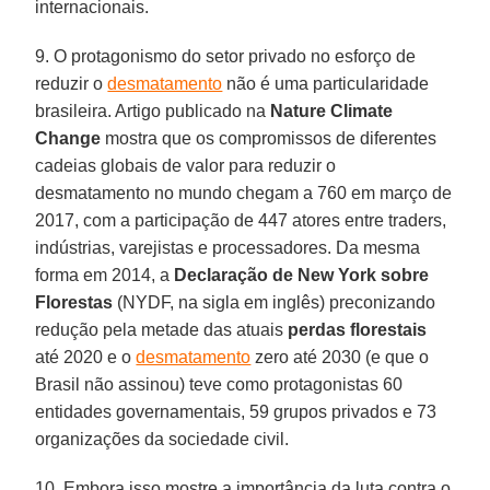
internacionais.
9. O protagonismo do setor privado no esforço de
reduzir o
desmatamento
não é uma particularidade
brasileira. Artigo publicado na
Nature
Climate
Change
mostra que os compromissos de diferentes
cadeias globais de valor para reduzir o
desmatamento no mundo chegam a 760 em março de
2017, com a participação de 447 atores entre traders,
indústrias, varejistas e processadores. Da mesma
forma em 2014, a
Declaração de New York
sobre
Florestas
(NYDF, na sigla em inglês) preconizando
redução pela metade das atuais
perdas florestais
até 2020 e o
desmatamento
zero até 2030 (e que o
Brasil não assinou) teve como protagonistas 60
entidades governamentais, 59 grupos privados e 73
organizações da sociedade civil.
10. Embora isso mostre a importância da luta contra o