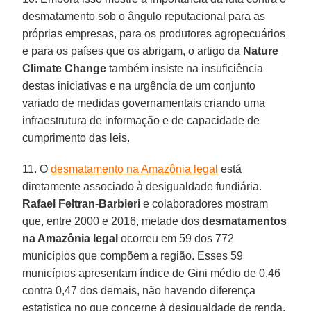
desmatamento sob o ângulo reputacional para as
próprias empresas, para os produtores agropecuários
e para os países que os abrigam, o artigo da
Nature
Climate
Change
também insiste na insuficiência
destas iniciativas e na urgência de um conjunto
variado de medidas governamentais criando uma
infraestrutura de informação e de capacidade de
cumprimento das leis.
11. O
desmatamento na Amazônia legal
está
diretamente associado à desigualdade fundiária.
Rafael Feltran-Barbieri
e colaboradores mostram
que, entre 2000 e 2016, metade dos
desmatamentos
na Amazônia legal
ocorreu em 59 dos 772
municípios que compõem a região. Esses 59
municípios apresentam índice de Gini médio de 0,46
contra 0,47 dos demais, não havendo diferença
estatística no que concerne à desigualdade de renda.