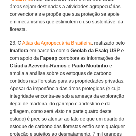
áreas sejam destinadas a atividades agropecuárias
convencionais e propõe que sua proteção se apoie
em mecanismos que estimulem o uso sustentável da
floresta.
23. O
Atlas da Agropecuária Brasileira
, realizado pelo
Imaflora
em parceria com o
Geolab da Esalq-USP
e
com apoio da
Fapesp
corrobora as informações de
Cláudia Azevedo-Ramos
e
Paulo Moutinho
e
amplia a análise sobre os estoques de carbono
contidos nas florestas para as propriedades privadas.
Apesar da importância das áreas protegidas (e cuja
integridade encontra-se sob a ameaça da exploração
ilegal de madeira, do garimpo clandestino e da
grilagem, como será visto na parte quatro deste
estudo) é preciso atentar ao fato de que um quarto do
estoque de carbono das florestas estão sem qualquer
proteção e sujeitos ao desmatamento. 7 mil grandes