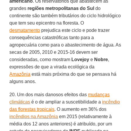
americano
. Os reservatórios que abastecem as
grandes
regiões metropolitanas do Sul
do
continente são também tributários do ciclo hidrológico
que tem seu epicentro na floresta. O
desmatamento
prejudica este ciclo e pode trazer
consequências catastróficas tanto para a
agropecuária como para o abastecimento de água. As
secas de 2005, 2010 e 2015-16 devem ser
consideradas, como mostram
Lovejoy
e
Nobre
,
expressões de que a virada ecológica da
Amazônia
está mais próxima do que se pensava há
alguns anos.
20. Um dos mais danosos efeitos das
mudanças
climáticas
é o de ampliar a suscetibilidade a
incêndio
das florestas tropicais
. O aumento em 36% dos
incêndios na Amazônia
em 2015 (relativamente à
média dos 12 anos anteriores) é atribuído, por um