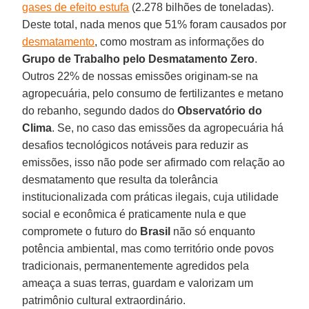
gases de efeito estufa
(2.278 bilhões de toneladas).
Deste total, nada menos que 51% foram causados por
desmatamento
, como mostram as informações do
Grupo de Trabalho pelo Desmatamento Zero
.
Outros 22% de nossas emissões originam-se na
agropecuária, pelo consumo de fertilizantes e metano
do rebanho, segundo dados do
Observatório
do
Clima
. Se, no caso das emissões da agropecuária há
desafios tecnológicos notáveis para reduzir as
emissões, isso não pode ser afirmado com relação ao
desmatamento que resulta da tolerância
institucionalizada com práticas ilegais, cuja utilidade
social e econômica é praticamente nula e que
compromete o futuro do
Brasil
não só enquanto
potência ambiental, mas como território onde povos
tradicionais, permanentemente agredidos pela
ameaça a suas terras, guardam e valorizam um
patrimônio cultural extraordinário.