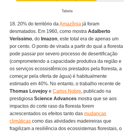
Tabela
18. 20% do território da
Amazônia
já foram
desmatados. Em 1960, como mostra
Adalberto
Veríssimo
, do
Imazon
, este total era de apenas um
por cento. O ponto de virada a partir do qual a floresta
pode passar por severo processo de desertificação
(comprometendo a capacidade produtiva da região e
os serviços ecossistêmicos prestados pela floresta, a
começar pela oferta de água) é habitualmente
estimado em 40%. No entanto, o trabalho recente de
Thomas
Lovejoy
e
Carlos Nobre
, publicado na
prestigiosa
Science
Advances
mostra que se aos
impactos do corte raso da floresta forem
acrescentados os efeitos tanto das
mudanças
climáticas
como das atividades madeireiras que
fragilizam a resiliência dos ecossistemas florestais, o