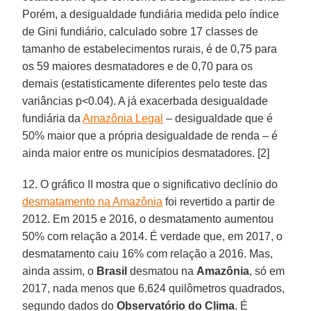
Porém, a desigualdade fundiária medida pelo índice
de Gini fundiário, calculado sobre 17 classes de
tamanho de estabelecimentos rurais, é de 0,75 para
os 59 maiores desmatadores e de 0,70 para os
demais (estatisticamente diferentes pelo teste das
variâncias p<0.04). A já exacerbada desigualdade
fundiária da
Amazônia Legal
– desigualdade que é
50% maior que a própria desigualdade de renda – é
ainda maior entre os municípios desmatadores. [2]
12. O gráfico II mostra que o significativo declínio do
desmatamento na Amazônia
foi revertido a partir de
2012. Em 2015 e 2016, o desmatamento aumentou
50% com relação a 2014. É verdade que, em 2017, o
desmatamento caiu 16% com relação a 2016. Mas,
ainda assim, o
Brasil
desmatou na
Amazônia
, só em
2017, nada menos que 6.624 quilômetros quadrados,
segundo dados do
Observatório
do
Clima
. É