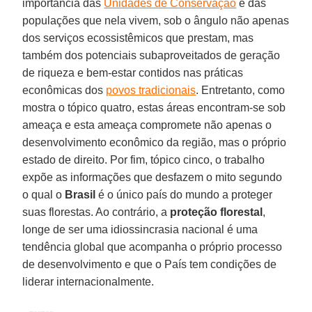
importância das
Unidades de Conservação
e das
populações que nela vivem, sob o ângulo não apenas
dos serviços ecossistêmicos que prestam, mas
também dos potenciais subaproveitados de geração
de riqueza e bem-estar contidos nas práticas
econômicas dos
povos tradicionais
. Entretanto, como
mostra o tópico quatro, estas áreas encontram-se sob
ameaça e esta ameaça compromete não apenas o
desenvolvimento econômico da região, mas o próprio
estado de direito. Por fim, tópico cinco, o trabalho
expõe as informações que desfazem o mito segundo
o qual o
Brasil
é o único país do mundo a proteger
suas florestas. Ao contrário, a
proteção
florestal
,
longe de ser uma idiossincrasia nacional é uma
tendência global que acompanha o próprio processo
de desenvolvimento e que o País tem condições de
liderar internacionalmente.