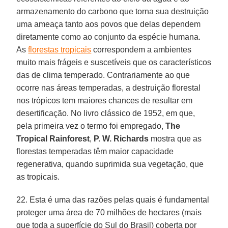
armazenamento do carbono que torna sua destruição
uma ameaça tanto aos povos que delas dependem
diretamente como ao conjunto da espécie humana.
As
florestas tropicais
correspondem a ambientes
muito mais frágeis e suscetíveis que os característicos
das de clima temperado. Contrariamente ao que
ocorre nas áreas temperadas, a destruição florestal
nos trópicos tem maiores chances de resultar em
desertificação. No livro clássico de 1952, em que,
pela primeira vez o termo foi empregado,
The
Tropical Rainforest
,
P. W. Richards
mostra que as
florestas temperadas têm maior capacidade
regenerativa, quando suprimida sua vegetação, que
as tropicais.
22. Esta é uma das razões pelas quais é fundamental
proteger uma área de 70 milhões de hectares (mais
que toda a superfície do Sul do Brasil) coberta por