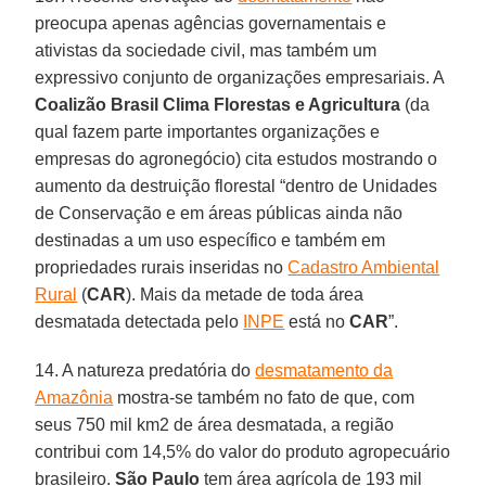
preocupa apenas agências governamentais e
ativistas da sociedade civil, mas também um
expressivo conjunto de organizações empresariais. A
Coalizão Brasil Clima Florestas e Agricultura
(da
qual fazem parte importantes organizações e
empresas do agronegócio) cita estudos mostrando o
aumento da destruição florestal “dentro de Unidades
de Conservação e em áreas públicas ainda não
destinadas a um uso específico e também em
propriedades rurais inseridas no
Cadastro Ambiental
Rural
(
CAR
). Mais da metade de toda área
desmatada detectada pelo
INPE
está no
CAR
”.
14. A natureza predatória do
desmatamento da
Amazônia
mostra-se também no fato de que, com
seus 750 mil km2 de área desmatada, a região
contribui com 14,5% do valor do produto agropecuário
brasileiro.
São
Paulo
tem área agrícola de 193 mil