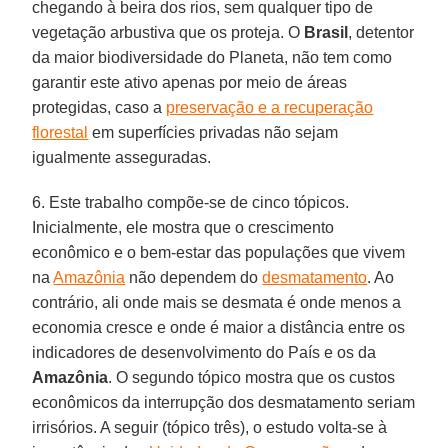
chegando à beira dos rios, sem qualquer tipo de
vegetação arbustiva que os proteja. O
Brasil
, detentor
da maior biodiversidade do Planeta, não tem como
garantir este ativo apenas por meio de áreas
protegidas, caso a
preservação e a recuperação
florestal
em superfícies privadas não sejam
igualmente asseguradas.
6. Este trabalho compõe-se de cinco tópicos.
Inicialmente, ele mostra que o crescimento
econômico e o bem-estar das populações que vivem
na
Amazônia
não dependem do
desmatamento
. Ao
contrário, ali onde mais se desmata é onde menos a
economia cresce e onde é maior a distância entre os
indicadores de desenvolvimento do País e os da
Amazônia
. O segundo tópico mostra que os custos
econômicos da interrupção dos desmatamento seriam
irrisórios. A seguir (tópico três), o estudo volta-se à