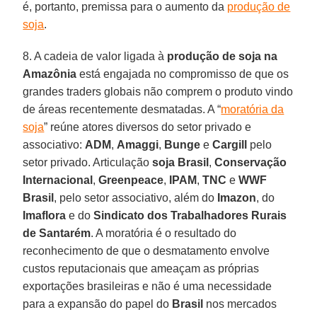
é, portanto, premissa para o aumento da
produção de
soja
.
8. A cadeia de valor ligada à
produção de soja na
Amazônia
está engajada no compromisso de que os
grandes traders globais não comprem o produto vindo
de áreas recentemente desmatadas. A “
moratória da
soja
” reúne atores diversos do setor privado e
associativo:
ADM
,
Amaggi
,
Bunge
e
Cargill
pelo
setor privado. Articulação
soja Brasil
,
Conservação
Internacional
,
Greenpeace
,
IPAM
,
TNC
e
WWF
Brasil
, pelo setor associativo, além do
Imazon
, do
Imaflora
e do
Sindicato
dos Trabalhadores Rurais
de Santarém
. A moratória é o resultado do
reconhecimento de que o desmatamento envolve
custos reputacionais que ameaçam as próprias
exportações brasileiras e não é uma necessidade
para a expansão do papel do
Brasil
nos mercados