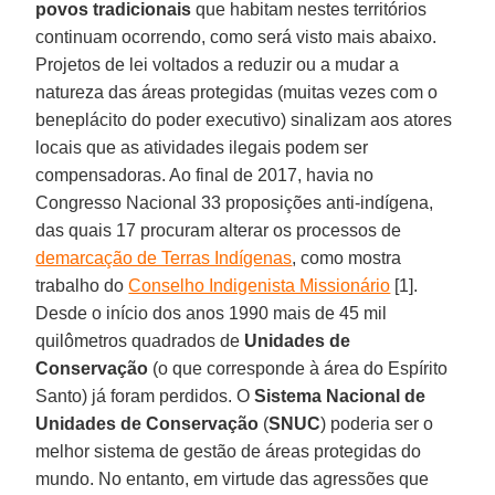
povos
tradicionais
que habitam nestes territórios
continuam ocorrendo, como será visto mais abaixo.
Projetos de lei voltados a reduzir ou a mudar a
natureza das áreas protegidas (muitas vezes com o
beneplácito do poder executivo) sinalizam aos atores
locais que as atividades ilegais podem ser
compensadoras. Ao final de 2017, havia no
Congresso Nacional 33 proposições anti-indígena,
das quais 17 procuram alterar os processos de
demarcação de Terras Indígenas
, como mostra
trabalho do
Conselho Indigenista Missionário
[1].
Desde o início dos anos 1990 mais de 45 mil
quilômetros quadrados de
Unidades de
Conservação
(o que corresponde à área do Espírito
Santo) já foram perdidos. O
Sistema Nacional de
Unidades de Conservação
(
SNUC
) poderia ser o
melhor sistema de gestão de áreas protegidas do
mundo. No entanto, em virtude das agressões que