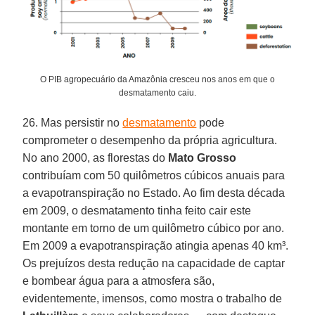
O PIB agropecuário da Amazônia cresceu nos anos em que o
desmatamento caiu.
26. Mas persistir no
desmatamento
pode
comprometer o desempenho da própria agricultura.
No ano 2000, as florestas do
Mato
Grosso
contribuíam com 50 quilômetros cúbicos anuais para
a evapotranspiração no Estado. Ao fim desta década
em 2009, o desmatamento tinha feito cair este
montante em torno de um quilômetro cúbico por ano.
Em 2009 a evapotranspiração atingia apenas 40 km³.
Os prejuízos desta redução na capacidade de captar
e bombear água para a atmosfera são,
evidentemente, imensos, como mostra o trabalho de