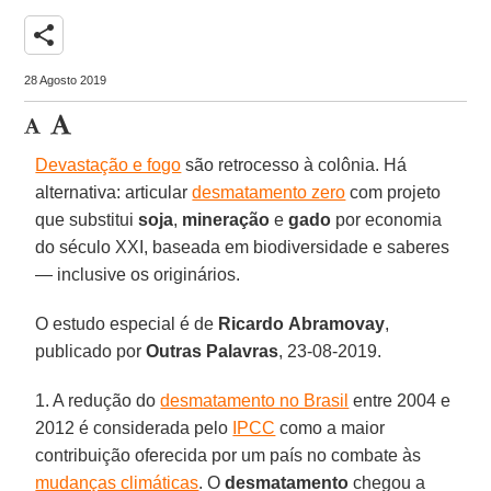
share
28 Agosto 2019
Devastação e fogo
são retrocesso à colônia. Há
alternativa: articular
desmatamento zero
com projeto
que substitui
soja
,
mineração
e
gado
por economia
do século XXI, baseada em biodiversidade e saberes
— inclusive os originários.
O estudo especial é de
Ricardo
Abramovay
,
publicado por
Outras
Palavras
, 23-08-2019.
1. A redução do
desmatamento no Brasil
entre 2004 e
2012 é considerada pelo
IPCC
como a maior
contribuição oferecida por um país no combate às
mudanças climáticas
. O
desmatamento
chegou a