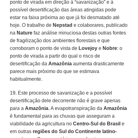
ponto de virada em direção à “savanização” e à
possível desertificação das áreas atingidas pode
estar na faixa próxima ao que já foi desmatado até
hoje. O trabalho de
Nepstad
e colaborares, publicado
na
Nature
faz análise minuciosa destas outras fontes
de fragilização dos ambientes florestais e que
corroboram o ponto de vista de
Lovejoy
e
Nobre
: o
ponto de virada a partir do qual o risco de
desertificação da
Amazônia
aumenta drasticamente
parece mais próximo do que se estimava
habitualmente.
19. Este processo de savanização e a possível
desertificação dele decorrente não é grave apenas
para a
Amazônia
. A evapotranspiração da
Amazônia
é fundamental para as chuvas que asseguram a
viabilidade da agricultura no
Centro-Sul do Brasil
e
em outras
regiões do Sul do Continente latino-