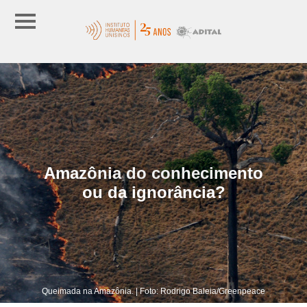
Amazônia do conhecimento
ou da ignorância?
Queimada na Amazônia. | Foto: Rodrigo Baleia/Greenpeace