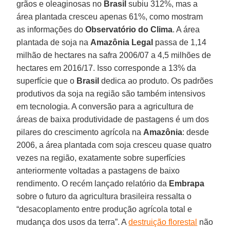
grãos e oleaginosas no
Brasil
subiu 312%, mas a
área plantada cresceu apenas 61%, como mostram
as informações do
Observatório
do Clima
. A área
plantada de soja na
Amazônia
Legal
passa de 1,14
milhão de hectares na safra 2006/07 a 4,5 milhões de
hectares em 2016/17. Isso corresponde a 13% da
superfície que o
Brasil
dedica ao produto. Os padrões
produtivos da soja na região são também intensivos
em tecnologia. A conversão para a agricultura de
áreas de baixa produtividade de pastagens é um dos
pilares do crescimento agrícola na
Amazônia
: desde
2006, a área plantada com soja cresceu quase quatro
vezes na região, exatamente sobre superfícies
anteriormente voltadas a pastagens de baixo
rendimento. O recém lançado relatório da
Embrapa
sobre o futuro da agricultura brasileira ressalta o
“desacoplamento entre produção agrícola total e
mudança dos usos da terra”. A
destruição florestal
não