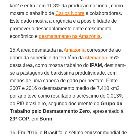
km2 e entra com 11,3% da produção nacional, como
mostra o trabalho de
Carlos Nobre
e colaboradores.
Este dado mostra a urgência e a possibilidade de
promover o desacoplamento entre crescimento
econômico e
desmatamento na Amazônia
.
15.A área desmatada na
Amazônia
corresponde ao
dobro da superfície do território da
Alemanha
. 65%
desta área, como mostra trabalho do
IPAM
, destinam-
se a pastagens de baixíssima produtividade, com
menos de uma cabeça de gado por hectare. Entre
2007 e 2016 o desmatamento médio de 7.410 km2
por ano teve como resultado o acréscimo de 0,013%
ao PIB brasileiro, segundo documento do
Grupo de
Trabalho pelo Desmatamento Zero
, apresentado à
23ª COP
, em
Bonn
.
16. Em 2016, o
Brasil
foi o sétimo emissor mundial de