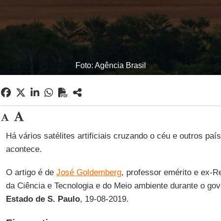
Foto: Agência Brasil
Há vários satélites artificiais cruzando o céu e outros pa
acontece.
O artigo é de
José Goldemberg
, professor emérito e ex-Re
da Ciência e Tecnologia e do Meio ambiente durante o gov
Estado de S. Paulo
, 19-08-2019.