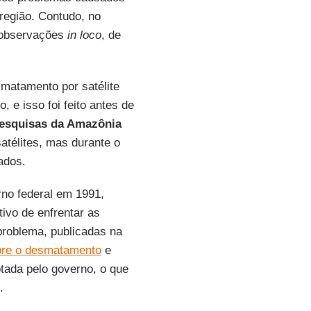
 região. Contudo, no
 observações
in loco
, de
matamento por satélite
 e isso foi feito antes de
 Pesquisas da Amazônia
atélites, mas durante o
ados.
no federal em 1991,
ivo de enfrentar as
problema, publicadas na
bre o desmatamento
e
dotada pelo governo, o que
.