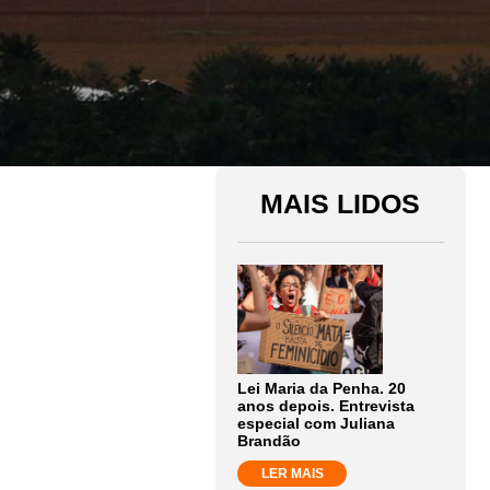
MAIS LIDOS
Lei Maria da Penha. 20
anos depois. Entrevista
especial com Juliana
Brandão
LER MAIS