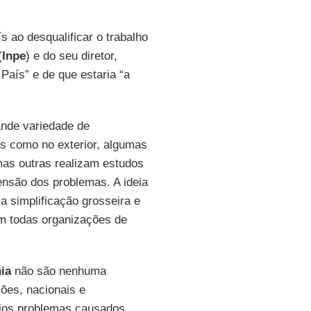
 ao desqualificar o trabalho
(
Inpe
) e do seu diretor,
País” e de que estaria “a
ande variedade de
ís como no exterior, algumas
mas outras realizam estudos
ensão dos problemas. A ideia
 simplificação grosseira e
am todas organizações de
ia
não são nenhuma
ões, nacionais e
ios problemas causados