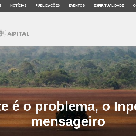
S
NOTÍCIAS
PUBLICAÇÕES
EVENTOS
ESPIRITUALIDADE
C
 é o problema, o Inp
mensageiro