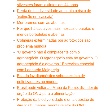
silvestres foram extintos em 44 anos
Perda de biodiversidade aumenta o risco de
‘extinção em cascata’
Morreremos com as abelhas
Por que há cada vez mais moscas e baratas e
menos borboletas e abelhas
Colmeias exterminadas por agrotóxicos são
problema mundial
“O governo não é complacente com o
agronegócio. O agronegócio está no governo. O
agronegócio é o governo.” Entrevista especial
com Leonardo Melgarejo
Estudo faz diagnóstico sobre declínio de
polinizadores no mundo
Brasil pode voltar ao Mapa da Fome, diz líder do
órgão da ONU para a alimentação
Proteção da biodiversidade é uma questão de
direitos humanos, aponta relator da ONU