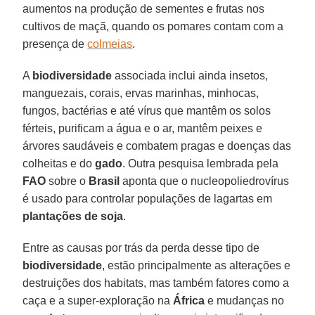
aumentos na produção de sementes e frutas nos
cultivos de maçã, quando os pomares contam com a
presença de
colmeias
.
A
biodiversidade
associada inclui ainda insetos,
manguezais, corais, ervas marinhas, minhocas,
fungos, bactérias e até vírus que mantêm os solos
férteis, purificam a água e o ar, mantêm peixes e
árvores saudáveis ​​e combatem pragas e doenças das
colheitas e do
gado
. Outra pesquisa lembrada pela
FAO
sobre o
Brasil
aponta que o nucleopoliedrovírus
é usado para controlar populações de lagartas em
plantações de soja
.
Entre as causas por trás da perda desse tipo de
biodiversidade
, estão principalmente as alterações e
destruições dos habitats, mas também fatores como a
caça e a super-exploração na
África
e mudanças no