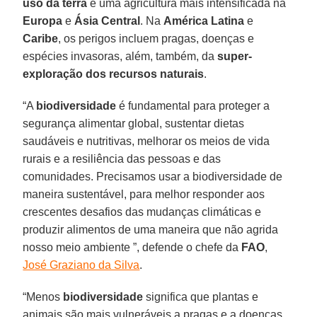
uso da terra
e uma agricultura mais intensificada na
Europa
e
Ásia Central
. Na
América Latina
e
Caribe
, os perigos incluem pragas, doenças e
espécies invasoras, além, também, da
super-
exploração dos recursos naturais
.
“A
biodiversidade
é fundamental para proteger a
segurança alimentar global, sustentar dietas
saudáveis ​​e nutritivas, melhorar os meios de vida
rurais e a resiliência das pessoas e das
comunidades. Precisamos usar a biodiversidade de
maneira sustentável, para melhor responder aos
crescentes desafios das mudanças climáticas e
produzir alimentos de uma maneira que não agrida
nosso meio ambiente ”, defende o chefe da
FAO
,
José Graziano da Silva
.
“Menos
biodiversidade
significa que plantas e
animais são mais vulneráveis ​​a pragas e a doenças.