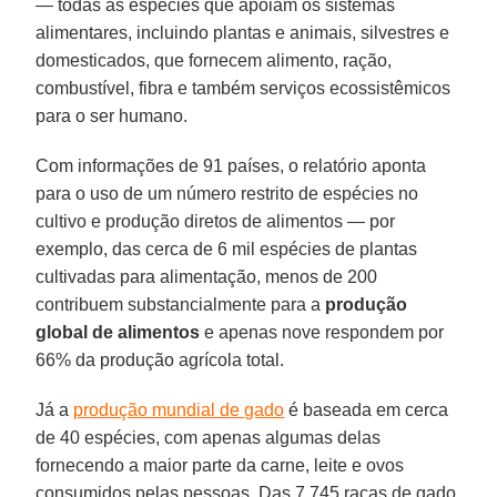
— todas as espécies que apoiam os sistemas
alimentares, incluindo plantas e animais, silvestres e
domesticados, que fornecem alimento, ração,
combustível, fibra e também serviços ecossistêmicos
para o ser humano.
Com informações de 91 países, o relatório aponta
para o uso de um número restrito de espécies no
cultivo e produção diretos de alimentos — por
exemplo, das cerca de 6 mil espécies de plantas
cultivadas para alimentação, menos de 200
contribuem substancialmente para a
produção
global de alimentos
e apenas nove respondem por
66% da produção agrícola total.
Já a
produção mundial de gado
é baseada em cerca
de 40 espécies, com apenas algumas delas
fornecendo a maior parte da carne, leite e ovos
consumidos pelas pessoas. Das 7.745 raças de gado