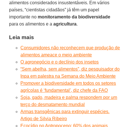
alimentos considerados insustentáveis. Em vários
países, “cientistas cidadãos” já têm um papel
importante no
monitoramento da biodiversidade
para os alimentos e a
agricultura
.
Leia mais
Consumidores não reconhecem que produção de
alimentos ameace o meio ambiente
O agronegócio e o declínio dos insetos
“Sem abelha, sem alimentos”, diz pesquisador do
Inpa em palestra na Semana do Meio Ambiente
Promover a biodiversidade em todos os setores
agrícolas é ‘fundamental’, diz chefe da FAO
Soja, gado, madeira e palma respondem por um
terço do desmatamento mundial
Armas transgênicas para extinguir espécies.
Artigo de Silvia Ribeiro
Ecocídio no Antropoceno: 60% dos animais