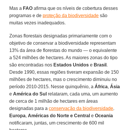
Mas a
FAO
afirma que os níveis de cobertura desses
programas e de
proteção da biodiversidade
são
muitas vezes inadequados.
Zonas florestais designadas primariamente com o
objetivo de conservar a biodiversidade representam
13% da área de florestas do mundo — o equivalente
a 524 milhões de hectares. As maiores zonas do tipo
são encontradas nos
Estados Unidos
e
Brasil
.
Desde 1990, essas regiões tiveram expansão de 150
milhões de hectares, mas o crescimento diminuiu no
período 2010-2015. Nesse quinquênio, a
África
,
Ásia
e
América do Sul
relataram, cada uma, um aumento
de cerca de 1 milhão de hectares em áreas
designadas para a
conservação da biodiversidade
.
Europa
,
Américas do Norte e Central
e
Oceania
notificaram, juntas, um crescimento de 600 mil