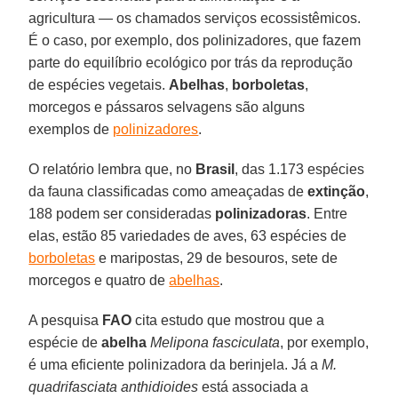
agricultura — os chamados serviços ecossistêmicos.
É o caso, por exemplo, dos polinizadores, que fazem
parte do equilíbrio ecológico por trás da reprodução
de espécies vegetais.
Abelhas
,
borboletas
,
morcegos e pássaros selvagens são alguns
exemplos de
polinizadores
.
O relatório lembra que, no
Brasil
, das 1.173 espécies
da fauna classificadas como ameaçadas de
extinção
,
188 podem ser consideradas
polinizadoras
. Entre
elas, estão 85 variedades de aves, 63 espécies de
borboletas
e maripostas, 29 de besouros, sete de
morcegos e quatro de
abelhas
.
A pesquisa
FAO
cita estudo que mostrou que a
espécie de
abelha
Melipona fasciculata
, por exemplo,
é uma eficiente polinizadora da berinjela. Já a
M.
quadrifasciata anthidioides
está associada a