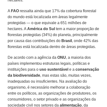
hectares.
A
FAO
ressalta ainda que 17% da cobertura florestal
do mundo está localizada em áreas legalmente
protegidas — o que equivale a 651 milhões de
hectares. A
América do Sul
tem a maior proporção de
florestas protegidas (34%) do planeta, principalmente
por causa das contribuições do
Brasil
, onde 42% das
florestas está localizada dentro de áreas protegidas.
De acordo com a agência da
ONU
, a maioria dos
países implementou estruturas legais, políticas e
instituições para o
uso sustentável
e a
conservação
da biodiversidade
, mas estas são, muitas vezes,
inadequadas ou insuficientes. Na avaliação do
organismo, é necessário melhorar a colaboração
entre os políticos, as organizações de produtores, os
consumidores, o setor privado e as organizações da
sociedade civil nos setores da
alimentação
, da