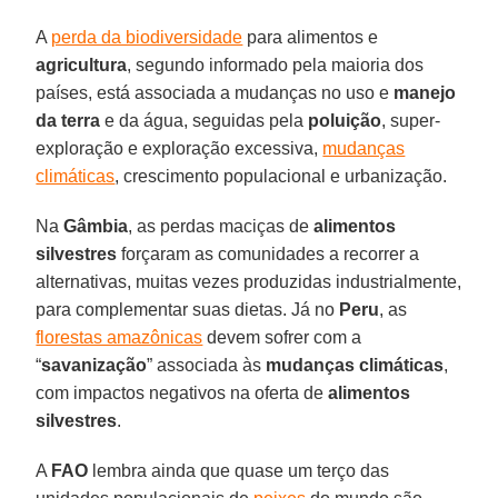
A
perda da biodiversidade
para alimentos e
agricultura
, segundo informado pela maioria dos
países, está associada a mudanças no uso e
manejo
da terra
e da água, seguidas pela
poluição
, super-
exploração e exploração excessiva,
mudanças
climáticas
, crescimento populacional e urbanização.
Na
Gâmbia
, as perdas maciças de
alimentos
silvestres
forçaram as comunidades a recorrer a
alternativas, muitas vezes produzidas industrialmente,
para complementar suas dietas. Já no
Peru
, as
florestas amazônicas
devem sofrer com a
“
savanização
” associada às
mudanças climáticas
,
com impactos negativos na oferta de
alimentos
silvestres
.
A
FAO
lembra ainda que quase um terço das