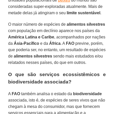
unidades populacionais de
peixes
do mundo são
consideradas super-exploradas atualmente. Mais de
metade delas já atingiram o seu
limite sustentável
.
O maior número de espécies de
alimentos silvestres
com população em declínio aparece nos países da
América Latina e Caribe
, acompanhados por nações
da
Ásia-Pacífico
e da
África
. A
FAO
previne, porém,
que poderia ser, no entanto, um resultado de espécies
de
alimentos silvestres
sendo mais estudados e/ou
relatados nesses países, do que em outros.
O que são serviços ecossistêmicos e
biodiversidade associada?
A
FAO
também analisa o estado da
biodiversidade
associada, isto é, de espécies de seres vivos que não
chegam à mesa do consumidor, mas que fornecem
serviços essenciais para a alimentação e a