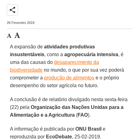
share
26 Fevereiro 2019
A expansão de
atividades produtivas
insustentáveis
, como a
agropecuária intensiva
, é
uma das causas do
desaparecimento da
biodiversidade
no mundo, o que por sua vez poderá
comprometer a
produção de alimentos
e o próprio
desempenho do setor agrícola no futuro.
A conclusão é de relatório divulgado nesta sexta-feira
(22) pela
Organização das Nações Unidas para a
Alimentação e a Agricultura
(
FAO
).
A informação é publicada por
ONU Brasil
e
reproduzida por
EcoDebate
, 25-02-2019.