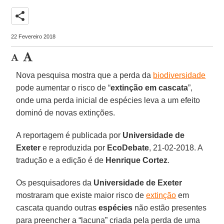
share
22 Fevereiro 2018
Nova pesquisa mostra que a perda da
biodiversidade
pode aumentar o risco de “
extinção em cascata
”,
onde uma perda inicial de espécies leva a um efeito
dominó de novas extinções.
A reportagem é publicada por
Universidade de
Exeter
e reproduzida por
EcoDebate
, 21-02-2018. A
tradução e a edição é de
Henrique Cortez
.
Os pesquisadores da
Universidade de Exeter
mostraram que existe maior risco de
extinção
em
cascata quando outras
espécies
não estão presentes
para preencher a “lacuna” criada pela perda de uma