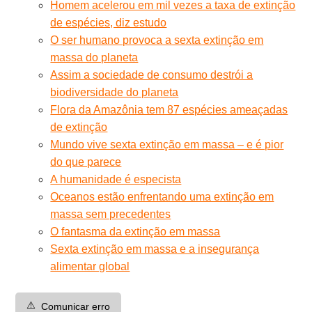
Homem acelerou em mil vezes a taxa de extinção
de espécies, diz estudo
O ser humano provoca a sexta extinção em
massa do planeta
Assim a sociedade de consumo destrói a
biodiversidade do planeta
Flora da Amazônia tem 87 espécies ameaçadas
de extinção
Mundo vive sexta extinção em massa – e é pior
do que parece
A humanidade é especista
Oceanos estão enfrentando uma extinção em
massa sem precedentes
O fantasma da extinção em massa
Sexta extinção em massa e a insegurança
alimentar global
⚠️
Comunicar erro