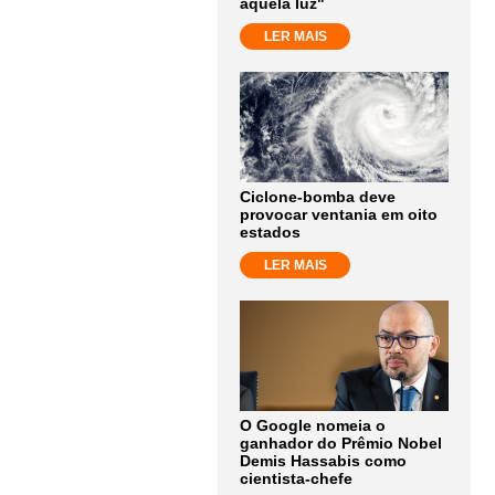
aquela luz"
LER MAIS
Ciclone-bomba deve
provocar ventania em oito
estados
LER MAIS
O Google nomeia o
ganhador do Prêmio Nobel
Demis Hassabis como
cientista-chefe