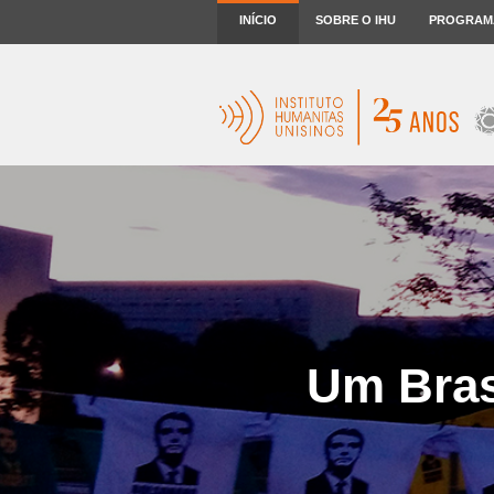
INÍCIO
SOBRE O IHU
PROGRAM
Um Bras