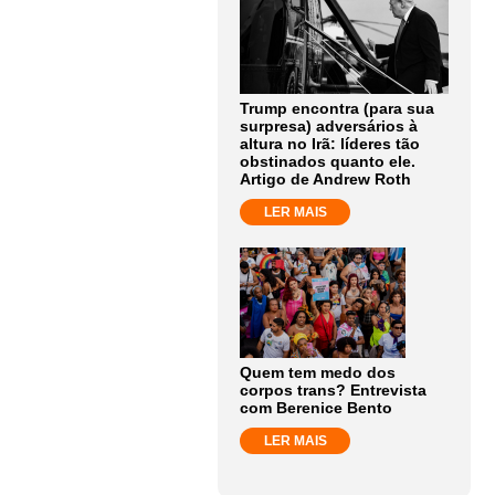
Trump encontra (para sua
surpresa) adversários à
altura no Irã: líderes tão
obstinados quanto ele.
Artigo de Andrew Roth
LER MAIS
Quem tem medo dos
corpos trans? Entrevista
com Berenice Bento
LER MAIS