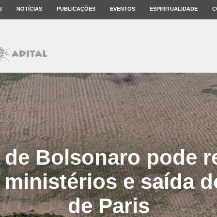
S
NOTÍCIAS
PUBLICAÇÕES
EVENTOS
ESPIRITUALIDADE
C
 de Bolsonaro pode re
 ministérios e saída 
de Paris