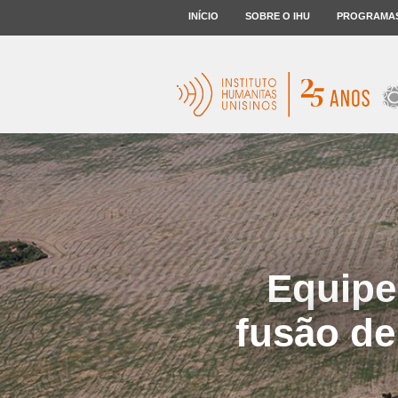
INÍCIO
SOBRE O IHU
PROGRAMA
Equipe
fusão de