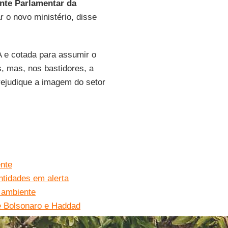
nte Parlamentar da
r o novo ministério, disse
 e cotada para assumir o
s, mas, nos bastidores, a
rejudique a imagem do setor
ente
ntidades em alerta
o ambiente
e Bolsonaro e Haddad