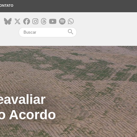
ONTATO
search
avaliar
do Acordo