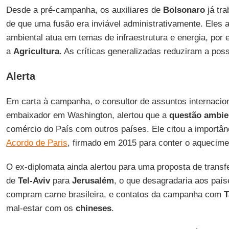
Desde a pré-campanha, os auxiliares de
Bolsonaro
já tr
de que uma fusão era inviável administrativamente. Eles
ambiental atua em temas de infraestrutura e energia, po
a
Agricultura
. As críticas generalizadas reduziram a poss
Alerta
Em carta à campanha, o consultor de assuntos internacio
embaixador em Washington, alertou que a
questão ambie
comércio do País com outros países. Ele citou a importâ
Acordo de Paris
, firmado em 2015 para conter o aquecimen
O ex-diplomata ainda alertou para uma proposta de transf
de
Tel-Aviv
para
Jerusalém
, o que desagradaria aos pa
compram carne brasileira, e contatos da campanha com
T
mal-estar com os
chineses
.