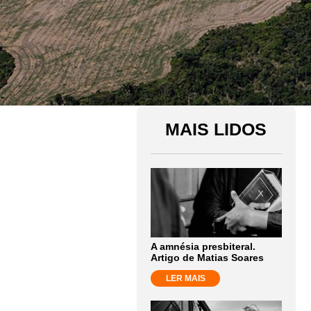
MAIS LIDOS
A amnésia presbiteral.
Artigo de Matias Soares
LER MAIS