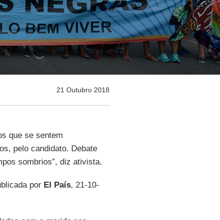
21 Outubro 2018
os que se sentem
os, pelo candidato. Debate
pos sombrios”, diz ativista.
ublicada por
El País
, 21-10-