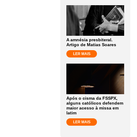
A amnésia presbiteral.
Artigo de Matias Soares
LER MAIS
Após o cisma da FSSPX,
alguns católicos defendem
maior acesso à missa em
latim
LER MAIS