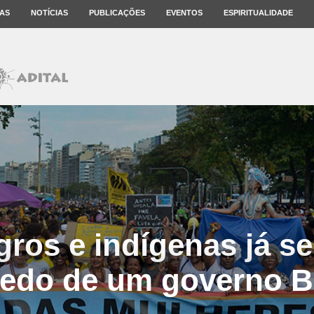
AS
NOTÍCIAS
PUBLICAÇÕES
EVENTOS
ESPIRITUALIDADE
gros e indígenas já s
medo de um governo B