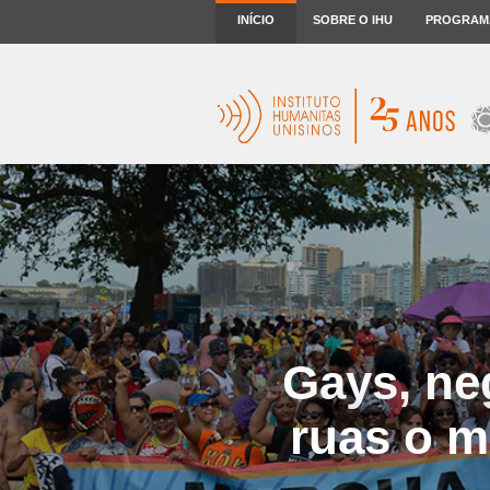
INÍCIO
SOBRE O IHU
PROGRAM
Gays, ne
ruas o 