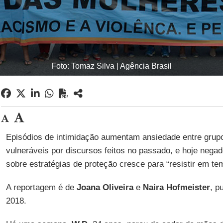
Foto: Tomaz Silva | Agência Brasil
Episódios de intimidação aumentam ansiedade entre grup
vulneráveis por discursos feitos no passado, e hoje negad
sobre estratégias de proteção cresce para “resistir em tem
A reportagem é de
Joana Oliveira
e
Naira Hofmeister
, p
2018.