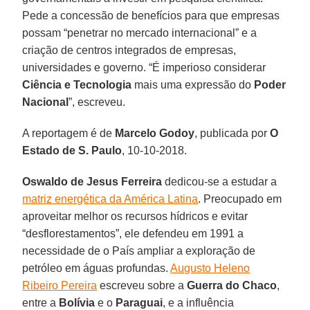
Pede a concessão de benefícios para que empresas
possam “penetrar no mercado internacional” e a
criação de centros integrados de empresas,
universidades e governo. “É imperioso considerar
Ciência e Tecnologia
mais uma expressão do
Poder
Nacional
”, escreveu.
A reportagem é de
Marcelo Godoy
, publicada por
O
Estado de S. Paulo
, 10-10-2018.
Oswaldo de Jesus Ferreira
dedicou-se a estudar a
matriz energética da América Latina
. Preocupado em
aproveitar melhor os recursos hídricos e evitar
“desflorestamentos”, ele defendeu em 1991 a
necessidade de o País ampliar a exploração de
petróleo em águas profundas.
Augusto Heleno
Ribeiro Pereira
escreveu sobre a
Guerra do Chaco
,
entre a
Bolívia
e o
Paraguai
, e a influência