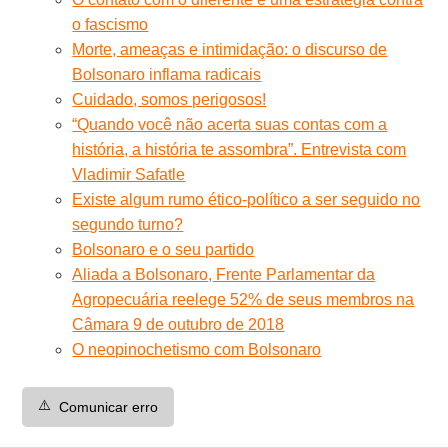
o fascismo
Morte, ameaças e intimidação: o discurso de
Bolsonaro inflama radicais
Cuidado, somos perigosos!
“Quando você não acerta suas contas com a
história, a história te assombra”. Entrevista com
Vladimir Safatle
Existe algum rumo ético-político a ser seguido no
segundo turno?
Bolsonaro e o seu partido
Aliada a Bolsonaro, Frente Parlamentar da
Agropecuária reelege 52% de seus membros na
Câmara 9 de outubro de 2018
O neopinochetismo com Bolsonaro
⚠️
Comunicar erro