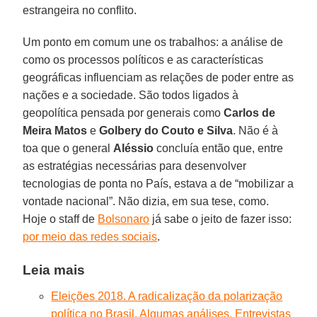
estrangeira no conflito.
Um ponto em comum une os trabalhos: a análise de
como os processos políticos e as características
geográficas influenciam as relações de poder entre as
nações e a sociedade. São todos ligados à
geopolítica pensada por generais como
Carlos de
Meira Matos
e
Golbery do Couto e
Silva
. Não é à
toa que o general
Aléssio
concluía então que, entre
as estratégias necessárias para desenvolver
tecnologias de ponta no País, estava a de “mobilizar a
vontade nacional”. Não dizia, em sua tese, como.
Hoje o staff de
Bolsonaro
já sabe o jeito de fazer isso:
por meio das redes sociais
.
Leia mais
Eleições 2018. A radicalização da polarização
política no Brasil. Algumas análises. Entrevistas