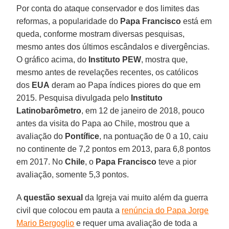
Por conta do ataque conservador e dos limites das
reformas, a popularidade do
Papa Francisco
está em
queda, conforme mostram diversas pesquisas,
mesmo antes dos últimos escândalos e divergências.
O gráfico acima, do
Instituto PEW
, mostra que,
mesmo antes de revelações recentes, os católicos
dos
EUA
deram ao Papa índices piores do que em
2015. Pesquisa divulgada pelo
Instituto
Latinobarômetro
, em 12 de janeiro de 2018, pouco
antes da visita do Papa ao Chile, mostrou que a
avaliação do
Pontífice
, na pontuação de 0 a 10, caiu
no continente de 7,2 pontos em 2013, para 6,8 pontos
em 2017. No
Chile
, o
Papa Francisco
teve a pior
avaliação, somente 5,3 pontos.
A
questão sexual
da Igreja vai muito além da guerra
civil que colocou em pauta a
renúncia do Papa Jorge
Mario Bergoglio
e requer uma avaliação de toda a