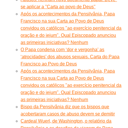
se aplicar a ''Carta ao povo de Deus''
Após os acontecimentos da Pensilvânia, Papa
Francisco na sua Carta ao Povo de Deus
convidou os católicos "ao exercício penitencial da
oração e do jejum". Qual Episcopado anunciou
as primeiras iniciativas? Nenhum
O Papa condena com ‘dor e vergonha’ as
‘atrocidades’ dos abusos sexuais. Carta do Papa
Francisco ao Povo de Deus
Após os acontecimentos da Pensilvânia, Papa
Francisco na sua Carta ao Povo de Deus
convidou os católicos "ao exercício penitencial da
oração e do jejum". Qual Episcopado anunciou
as primeiras iniciativas? Nenhum
Bispo da Pensilvânia diz que os bispos que
acobertaram casos de abuso devem se demitir
Cardeal Wuerl, de Washington, o relatório da