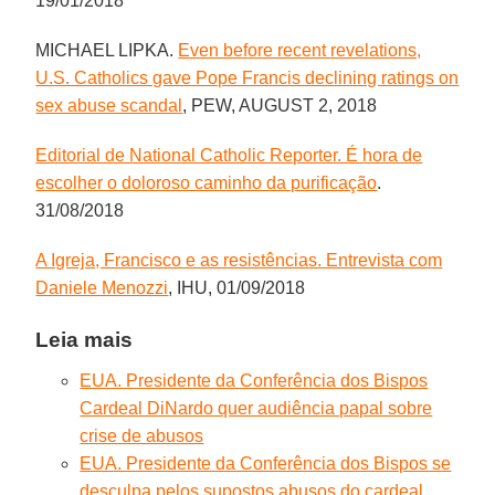
19/01/2018
MICHAEL LIPKA.
Even before recent revelations,
U.S. Catholics gave Pope Francis declining ratings on
sex abuse scandal
, PEW, AUGUST 2, 2018
Editorial de National Catholic Reporter. É hora de
escolher o doloroso caminho da purificação
.
31/08/2018
A Igreja, Francisco e as resistências. Entrevista com
Daniele Menozzi
, IHU, 01/09/2018
Leia mais
EUA. Presidente da Conferência dos Bispos
Cardeal DiNardo quer audiência papal sobre
crise de abusos
EUA. Presidente da Conferência dos Bispos se
desculpa pelos supostos abusos do cardeal