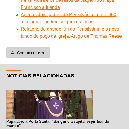
Pensilvânia e os desafios da viagem do Papa
Francisco à Irlanda
Apenas dois padres da Pensilvânia - entre 300
acusados - podem ser processados
Relatório do grande júri da Pensilvânia é o novo
fundo do poço da Igreja. Artigo de Thomas Reese
⚠️
Comunicar erro
NOTÍCIAS RELACIONADAS
Papa abre a Porta Santa: “Bangui é a capital espiritual do
mundo”