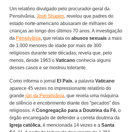
Um relatório divulgado pelo procurador-geral da
Pensilvânia,
Josh Shapiro
, revelou que padres do
estado norte-americano abusaram de milhares de
crianças ao longo dos últimos 70 anos. A investigação
da
Pensilvânia
, que relata os
abusos sexuais
a mais
de 1.000 menores de idade por mais de 300
religiosos durante sete décadas, revela que, pelo
menos, desde 1963 o
Vaticano
conhecia alguns
desses casos e se mostrou tolerante.
Como informa o jornal
El País
, a palavra
Vaticano
aparece 45 vezes no impressionante relatório do
grande
júri da Pensilvânia
, que revela uma máquina
de silêncio e encobrimento diante dos “pecados” dos
religiosos. A
Congregação para a Doutrina da Fé
, o
órgão encarregado de defender a correta doutrina da
Igreja católica
, é mencionada 14 vezes e a
Santa