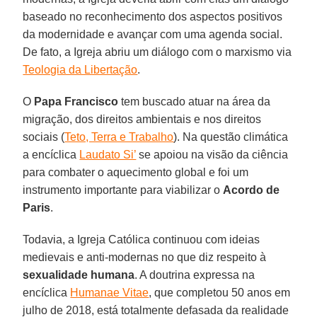
baseado no reconhecimento dos aspectos positivos
da modernidade e avançar com uma agenda social.
De fato, a Igreja abriu um diálogo com o marxismo via
Teologia da Libertação
.
O
Papa Francisco
tem buscado atuar na área da
migração, dos direitos ambientais e nos direitos
sociais (
Teto, Terra e Trabalho
). Na questão climática
a encíclica
Laudato Si’
se apoiou na visão da ciência
para combater o aquecimento global e foi um
instrumento importante para viabilizar o
Acordo de
Paris
.
Todavia, a Igreja Católica continuou com ideias
medievais e anti-modernas no que diz respeito à
sexualidade humana
. A doutrina expressa na
encíclica
Humanae Vitae
, que completou 50 anos em
julho de 2018, está totalmente defasada da realidade