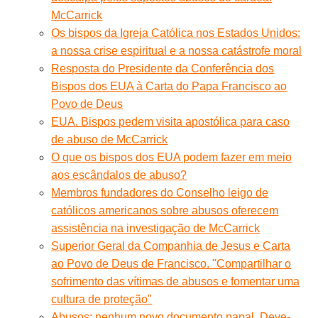
McCarrick
Os bispos da Igreja Católica nos Estados Unidos:
a nossa crise espiritual e a nossa catástrofe moral
Resposta do Presidente da Conferência dos
Bispos dos EUA à Carta do Papa Francisco ao
Povo de Deus
EUA. Bispos pedem visita apostólica para caso
de abuso de McCarrick
O que os bispos dos EUA podem fazer em meio
aos escândalos de abuso?
Membros fundadores do Conselho leigo de
católicos americanos sobre abusos oferecem
assistência na investigação de McCarrick
Superior Geral da Companhia de Jesus e Carta
ao Povo de Deus de Francisco. "Compartilhar o
sofrimento das vítimas de abusos e fomentar uma
cultura de proteção"
Abusos: nenhum novo documento papal. Deve-