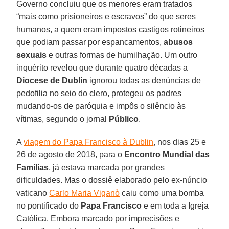
Governo concluiu que os menores eram tratados
“mais como prisioneiros e escravos” do que seres
humanos, a quem eram impostos castigos rotineiros
que podiam passar por espancamentos,
abusos
sexuais
e outras formas de humilhação. Um outro
inquérito revelou que durante quatro décadas a
Diocese de Dublin
ignorou todas as denúncias de
pedofilia no seio do clero, protegeu os padres
mudando-os de paróquia e impôs o silêncio às
vítimas, segundo o jornal
Público
.
A
viagem do Papa Francisco à Dublin
, nos dias 25 e
26 de agosto de 2018, para o
Encontro Mundial das
Famílias
, já estava marcada por grandes
dificuldades. Mas o dossiê elaborado pelo ex-núncio
vaticano
Carlo Maria Viganò
caiu como uma bomba
no pontificado do
Papa Francisco
e em toda a Igreja
Católica. Embora marcado por imprecisões e