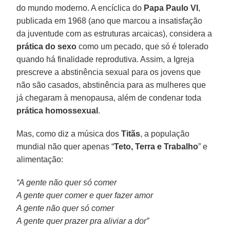
do mundo moderno. A encíclica do
Papa Paulo VI
,
publicada em 1968 (ano que marcou a insatisfação
da juventude com as estruturas arcaicas), considera a
prática do sexo
como um pecado, que só é tolerado
quando há finalidade reprodutiva. Assim, a Igreja
prescreve a abstinência sexual para os jovens que
não são casados, abstinência para as mulheres que
já chegaram à menopausa, além de condenar toda
prática homossexual
.
Mas, como diz a música dos
Titãs
, a população
mundial não quer apenas “
Teto, Terra e Trabalho
” e
alimentação:
“A gente não quer só comer
A gente quer comer e quer fazer amor
A gente não quer só comer
A gente quer prazer pra aliviar a dor”