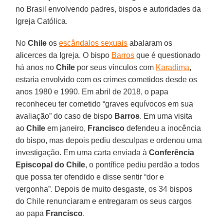
no Brasil envolvendo padres, bispos e autoridades da
Igreja Católica.
No
Chile
os
escândalos sexuais
abalaram os
alicerces da Igreja. O bispo
Barros
que é questionado
há anos no
Chile
por seus vínculos com
Karadima
,
estaria envolvido com os crimes cometidos desde os
anos 1980 e 1990. Em abril de 2018, o papa
reconheceu ter cometido “graves equívocos em sua
avaliação” do caso de bispo
Barros
. Em uma visita
ao
Chile
em janeiro,
Francisco
defendeu a inocência
do bispo, mas depois pediu desculpas e ordenou uma
investigação. Em uma carta enviada à
Conferência
Episcopal do Chile
, o pontífice pediu perdão a todos
que possa ter ofendido e disse sentir “dor e
vergonha”. Depois de muito desgaste, os 34 bispos
do Chile renunciaram e entregaram os seus cargos
ao papa
Francisco
.