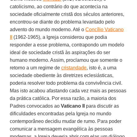
catolicismo, ao contrário do que acontecia na
sociedade oficialmente cristã dos séculos anteriores,
encontrou-se diante do problema levantado pelo
advento do mundo moderno. Até o
Concílio Vaticano
II
(1962-1965), a Igreja considerou que podia
responder a esse problema, contrapondo um modelo
ideal de sociedade cristã às aspirações do ser
humano moderno. Assim, proclamou que somente o
retorno a um regime de
cristandade
, isto é, a uma
sociedade obediente às diretrizes eclesiásticas,
poderia resolver todo problema da convivência civil.
Mas isto acabou afastando cada vez mais as pessoas
da prática católica. Por essa razão, a maioria dos
Padres convocados ao
Vaticano II
para discutir as
dificuldades encontradas pela Igreja no mundo
contemporâneo decidiu mudar de rumo. Para poder
comunicar a mensagem evangélica às pessoas
modernas, a Igreja deveria abrir com elas um diálogo