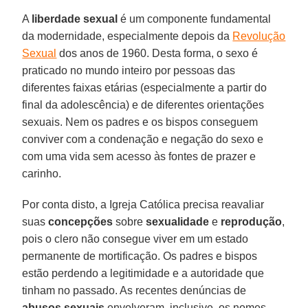
A
liberdade sexual
é um componente fundamental
da modernidade, especialmente depois da
Revolução
Sexual
dos anos de 1960. Desta forma, o sexo é
praticado no mundo inteiro por pessoas das
diferentes faixas etárias (especialmente a partir do
final da adolescência) e de diferentes orientações
sexuais. Nem os padres e os bispos conseguem
conviver com a condenação e negação do sexo e
com uma vida sem acesso às fontes de prazer e
carinho.
Por conta disto, a Igreja Católica precisa reavaliar
suas
concepções
sobre
sexualidade
e
reprodução
,
pois o clero não consegue viver em um estado
permanente de mortificação. Os padres e bispos
estão perdendo a legitimidade e a autoridade que
tinham no passado. As recentes denúncias de
abusos sexuais
envolveram, inclusive, os nomes