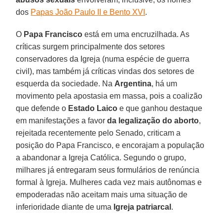
dos
Papas João Paulo II e Bento XVI
.
O
Papa Francisco
está em uma encruzilhada. As
críticas surgem principalmente dos setores
conservadores da Igreja (numa espécie de guerra
civil), mas também já críticas vindas dos setores de
esquerda da sociedade. Na
Argentina
, há um
movimento pela apostasia em massa, pois a coalizão
que defende o
Estado Laico
e que ganhou destaque
em manifestações a favor
da legalização do aborto
,
rejeitada recentemente pelo Senado, criticam a
posição do Papa Francisco, e encorajam a população
a abandonar a Igreja Católica. Segundo o grupo,
milhares já entregaram seus formulários de renúncia
formal à Igreja. Mulheres cada vez mais autônomas e
empoderadas não aceitam mais uma situação de
inferioridade diante de uma
Igreja patriarcal
.