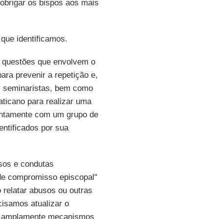
obrigar os bispos aos mais
 que identificamos.
s questões que envolvem o
ara prevenir a repetição e,
os seminaristas, bem como
aticano para realizar uma
juntamente com um grupo de
entificados por sua
usos e condutas
 de compromisso episcopal"
 relatar abusos ou outras
cisamos atualizar o
r amplamente mecanismos