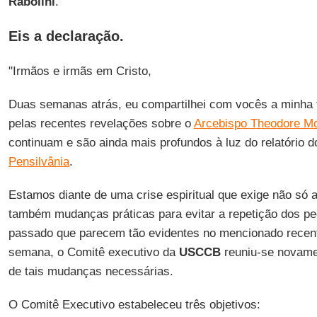
Rabolini
.
Eis a declaração.
"Irmãos e irmãs em Cristo,
Duas semanas atrás, eu compartilhei com vocês a minha t
pelas recentes revelações sobre o
Arcebispo Theodore M
continuam e são ainda mais profundos à luz do relatório 
Pensilvânia
.
Estamos diante de uma crise espiritual que exige não só 
também mudanças práticas para evitar a repetição dos p
passado que parecem tão evidentes no mencionado recente 
semana, o Comitê executivo da
USCCB
reuniu-se novame
de tais mudanças necessárias.
O Comitê Executivo estabeleceu três objetivos: