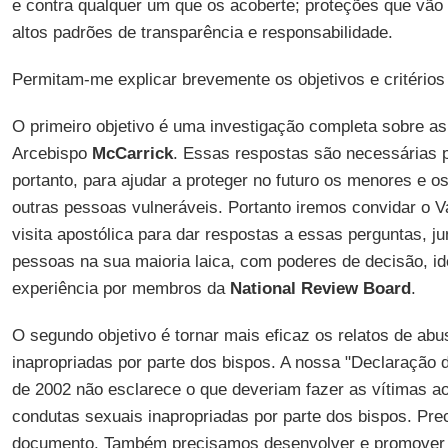
e contra qualquer um que os acoberte; proteções que vão 
altos padrões de transparência e responsabilidade.
Permitam-me explicar brevemente os objetivos e critérios
O primeiro objetivo é uma investigação completa sobre a
Arcebispo
McCarrick
. Essas respostas são necessárias p
portanto, para ajudar a proteger no futuro os menores e 
outras pessoas vulneráveis. Portanto iremos convidar o V
visita apostólica para dar respostas a essas perguntas, 
pessoas na sua maioria laica, com poderes de decisão, id
experiência por membros da
National Review Board
.
O segundo objetivo é tornar mais eficaz os relatos de ab
inapropriadas por parte dos bispos. A nossa "Declaração
de 2002 não esclarece o que deveriam fazer as vítimas ao
condutas sexuais inapropriadas por parte dos bispos. Pre
documento. Também precisamos desenvolver e promove