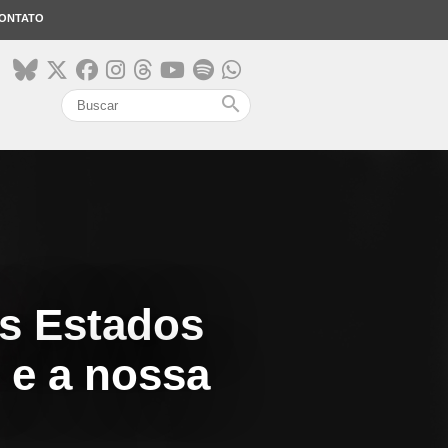
ONTATO
search
os Estados
l e a nossa