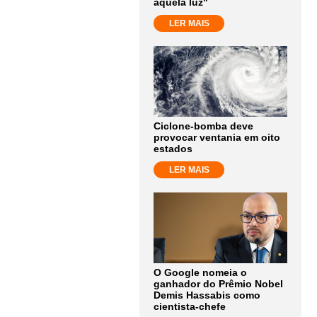
aquela luz"
LER MAIS
Ciclone-bomba deve
provocar ventania em oito
estados
LER MAIS
O Google nomeia o
ganhador do Prêmio Nobel
Demis Hassabis como
cientista-chefe