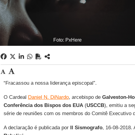
Foto: PxHere
“Fracassou a nossa liderança episcopal”.
O Cardeal
Daniel N. DiNardo
, arcebispo de
Galveston-Ho
Conferência dos Bispos dos EUA
(
USCCB
), emitiu a s
série de reuniões com os membros do Comitê Executivo 
A declaração é publicada por
Il Sismografo
, 16-08-2018.