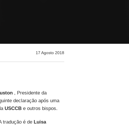
17 Agosto 2018
uston
, Presidente da
eguinte declaração após uma
da
USCCB
e outros bispos.
 A tradução é de
Luisa