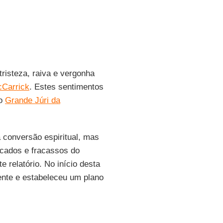
risteza, raiva e vergonha
cCarrick
. Estes sentimentos
do
Grande Júri da
a conversão espiritual, mas
ecados e fracassos do
relatório. No início desta
nte e estabeleceu um plano