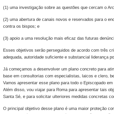
(1) uma investigação sobre as questões que cercam o Ar
(2) uma abertura de canais novos e reservados para o e
contra os bispos; e
(3) apoio a uma resolução mais eficaz das futuras denúnc
Esses objetivos serão perseguidos de acordo com três cri
adequada, autoridade suficiente e substancial liderança po
Já começamos a desenvolver um plano concreto para atin
base em consultorias com especialistas, laicos e clero,
Vamos apresentar esse plano para todo o Episcopado em
Além disso, vou viajar para Roma para apresentar tais obje
Santa Sé, e para solicitar ulteriores medidas concretas c
O principal objetivo desse plano é uma maior proteção con