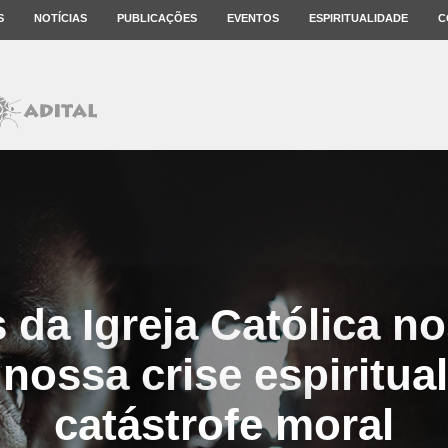
S
NOTÍCIAS
PUBLICAÇÕES
EVENTOS
ESPIRITUALIDADE
C
 da Igreja Católica n
nossa crise espiritua
catástrofe moral