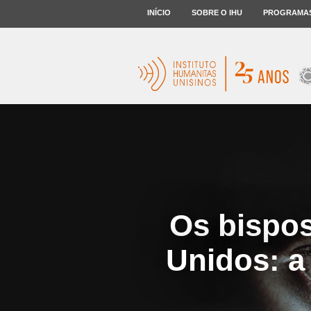
INÍCIO
SOBRE O IHU
PROGRAMA
Os bispos
Unidos: a 