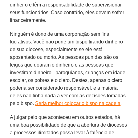
dinheiro e têm a responsabilidade de supervisionar
seus funcionários. Caso contrário, eles devem sofrer
financeiramente.
Ninguém é dono de uma corporação sem fins
lucrativos. Você não pune um bispo tirando dinheiro
de sua diocese, especialmente se ele está
aposentado ou morto. As pessoas punidas são os
leigos que doaram o dinheiro e as pessoas que
investiram dinheiro - paroquianos, crianças em idade
escolar, os pobres e o clero. Destes, apenas o clero
poderia ser considerado responsável, e a maioria
deles não tinha nada a ver com as decisões tomadas
pelo bispo.
Seria melhor colocar o bispo na cadeia
.
A julgar pelo que aconteceu em outros estados, há
uma boa possibilidade de que a abertura de dioceses
a processos ilimitados possa levar à falência de