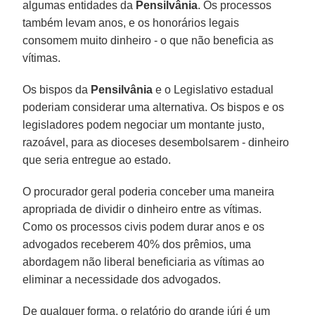
algumas entidades da
Pensilvânia
. Os processos
também levam anos, e os honorários legais
consomem muito dinheiro - o que não beneficia as
vítimas.
Os bispos da
Pensilvânia
e o Legislativo estadual
poderiam considerar uma alternativa. Os bispos e os
legisladores podem negociar um montante justo,
razoável, para as dioceses desembolsarem - dinheiro
que seria entregue ao estado.
O procurador geral poderia conceber uma maneira
apropriada de dividir o dinheiro entre as vítimas.
Como os processos civis podem durar anos e os
advogados receberem 40% dos prêmios, uma
abordagem não liberal beneficiaria as vítimas ao
eliminar a necessidade dos advogados.
De qualquer forma, o relatório do grande júri é um