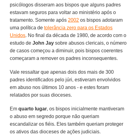
psicólogos disseram aos bispos que alguns padres
estavam seguros para voltar ao ministério após o
tratamento. Somente após
2002
os bispos adotaram
uma política de
tolerância zero para os Estados
Unidos
. No final da década de 1980, de acordo com o
estudo de
John Jay
sobre abusos clericais, o número
de casos começou a diminuir, pois bispos coerentes
começaram a remover os padres inconsequentes.
Vale ressaltar que apenas dois dos mais de 300
padres identificados pelo júri, estiveram envolvidos
em abuso nos últimos 10 anos - e estes foram
relatados por suas dioceses.
Em
quarto lugar
, os bispos inicialmente mantiveram
o abuso em segredo porque não queriam
escandalizar os fiéis. Eles também queriam proteger
os ativos das dioceses de ações judiciais.