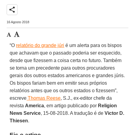
share
16 Agosto 2018
“O
relatório do grande júri
é um alerta para os bispos
que achavam que o passado poderia ser esquecido,
desde que fizessem a coisa certa no futuro. Também
se torna um precedente para outros procuradores
gerais dos outros estados americanos e grandes júris.
Os bispos fariam bem em emitir seus próprios
relatórios antes que os outros estados o fizessem”,
escreve
Thomas Reese
, S.J., ex-editor chefe da
revista
America
, em artigo publicado por
Religion
News Service
, 15-08-2018. A tradução é de
Victor D.
Thiesen
.
Eis o artigo.