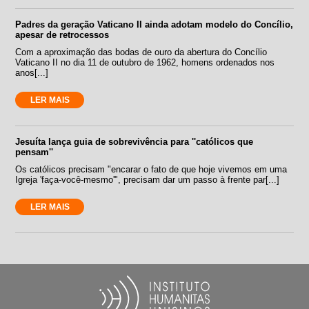
Padres da geração Vaticano II ainda adotam modelo do Concílio,
apesar de retrocessos
Com a aproximação das bodas de ouro da abertura do Concílio
Vaticano II no dia 11 de outubro de 1962, homens ordenados nos
anos[...]
LER MAIS
Jesuíta lança guia de sobrevivência para ''católicos que
pensam''
Os católicos precisam "encarar o fato de que hoje vivemos em uma
Igreja 'faça-você-mesmo'", precisam dar um passo à frente par[...]
LER MAIS