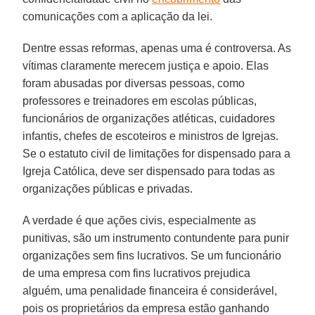
comunicações com a aplicação da lei.
Dentre essas reformas, apenas uma é controversa. As
vítimas claramente merecem justiça e apoio. Elas
foram abusadas por diversas pessoas, como
professores e treinadores em escolas públicas,
funcionários de organizações atléticas, cuidadores
infantis, chefes de escoteiros e ministros de Igrejas.
Se o estatuto civil de limitações for dispensado para a
Igreja Católica, deve ser dispensado para todas as
organizações públicas e privadas.
A verdade é que ações civis, especialmente as
punitivas, são um instrumento contundente para punir
organizações sem fins lucrativos. Se um funcionário
de uma empresa com fins lucrativos prejudica
alguém, uma penalidade financeira é considerável,
pois os proprietários da empresa estão ganhando