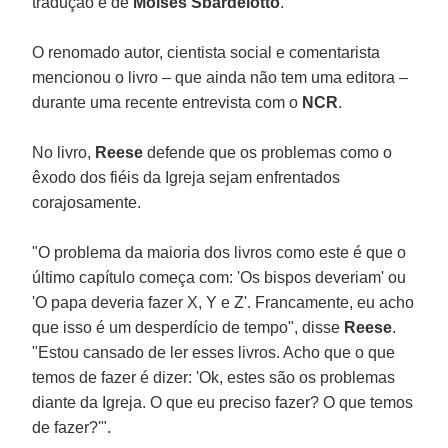
tradução é de
Moisés Sbardelotto
.
O renomado autor, cientista social e comentarista
mencionou o livro – que ainda não tem uma editora –
durante uma recente entrevista com o
NCR
.
No livro,
Reese
defende que os problemas como o
êxodo dos fiéis da Igreja sejam enfrentados
corajosamente.
"O problema da maioria dos livros como este é que o
último capítulo começa com: 'Os bispos deveriam' ou
'O papa deveria fazer X, Y e Z'. Francamente, eu acho
que isso é um desperdício de tempo", disse
Reese
.
"Estou cansado de ler esses livros. Acho que o que
temos de fazer é dizer: 'Ok, estes são os problemas
diante da Igreja. O que eu preciso fazer? O que temos
de fazer?'".