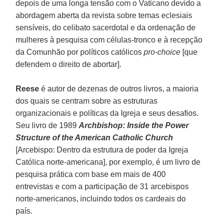
depois de uma longa tensão com o Vaticano devido a
abordagem aberta da revista sobre temas eclesiais
sensíveis, do celibato sacerdotal e da ordenação de
mulheres à pesquisa com células-tronco e à recepção
da Comunhão por políticos católicos
pro-choice
[que
defendem o direito de abortar].
Reese
é autor de dezenas de outros livros, a maioria
dos quais se centram sobre as estruturas
organizacionais e políticas da Igreja e seus desafios.
Seu livro de 1989
Archbishop: Inside the Power
Structure of the American Catholic Church
[Arcebispo: Dentro da estrutura de poder da Igreja
Católica norte-americana], por exemplo, é um livro de
pesquisa prática com base em mais de 400
entrevistas e com a participação de 31 arcebispos
norte-americanos, incluindo todos os cardeais do
país.