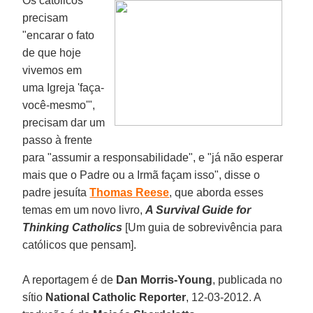
Os católicos
precisam
"encarar o fato
de que hoje
vivemos em
uma Igreja 'faça-
você-mesmo'",
precisam dar um
passo à frente
para "assumir a responsabilidade", e "já não esperar
mais que o Padre ou a Irmã façam isso", disse o
padre jesuíta
Thomas Reese
, que aborda esses
temas em um novo livro,
A Survival Guide for
Thinking Catholics
[Um guia de sobrevivência para
católicos que pensam].
A reportagem é de
Dan Morris-Young
, publicada no
sítio
National Catholic Reporter
, 12-03-2012. A