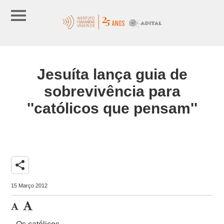
Jesuíta lança guia de
sobrevivência para
''católicos que pensam''
share
15 Março 2012