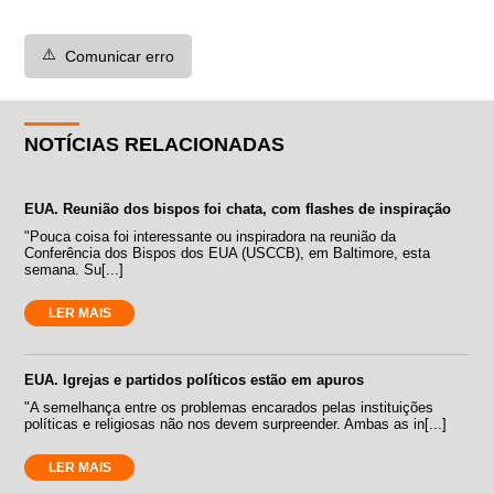
⚠️
Comunicar erro
NOTÍCIAS RELACIONADAS
EUA. Reunião dos bispos foi chata, com flashes de inspiração
"Pouca coisa foi interessante ou inspiradora na reunião da
Conferência dos Bispos dos EUA (USCCB), em Baltimore, esta
semana. Su[...]
LER MAIS
EUA. Igrejas e partidos políticos estão em apuros
"A semelhança entre os problemas encarados pelas instituições
políticas e religiosas não nos devem surpreender. Ambas as in[...]
LER MAIS