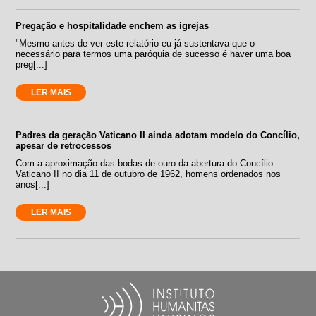
Pregação e hospitalidade enchem as igrejas
"Mesmo antes de ver este relatório eu já sustentava que o
necessário para termos uma paróquia de sucesso é haver uma boa
preg[...]
LER MAIS
Padres da geração Vaticano II ainda adotam modelo do Concílio,
apesar de retrocessos
Com a aproximação das bodas de ouro da abertura do Concílio
Vaticano II no dia 11 de outubro de 1962, homens ordenados nos
anos[...]
LER MAIS