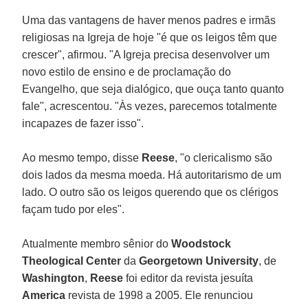
Uma das vantagens de haver menos padres e irmãs
religiosas na Igreja de hoje "é que os leigos têm que
crescer", afirmou. "A Igreja precisa desenvolver um
novo estilo de ensino e de proclamação do
Evangelho, que seja dialógico, que ouça tanto quanto
fale", acrescentou. "Às vezes, parecemos totalmente
incapazes de fazer isso".
Ao mesmo tempo, disse
Reese
, "o clericalismo são
dois lados da mesma moeda. Há autoritarismo de um
lado. O outro são os leigos querendo que os clérigos
façam tudo por eles".
Atualmente membro sênior do
Woodstock
Theological Center
da
Georgetown University
, de
Washington
,
Reese
foi editor da revista jesuíta
America
revista de 1998 a 2005. Ele renunciou