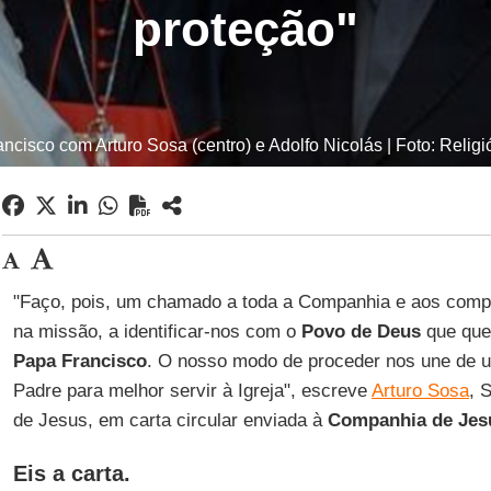
proteção"
ncisco com Arturo Sosa (centro) e Adolfo Nicolás | Foto: Religió
"Faço, pois, um chamado a toda a Companhia e aos comp
na missão, a identificar-nos com o
Povo de Deus
que que
Papa Francisco
. O nosso modo de proceder nos une de 
Padre para melhor servir à Igreja", escreve
Arturo Sosa
, 
de Jesus, em carta circular enviada à
Companhia de Jes
Eis a carta.