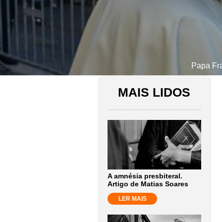
Papa Fra
MAIS LIDOS
A amnésia presbiteral.
Artigo de Matias Soares
LER MAIS