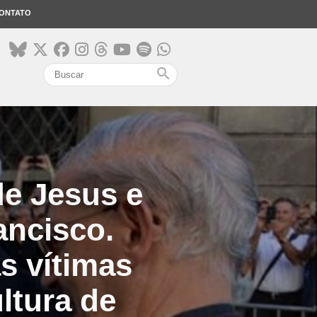
ONTATO
search
e Jesus e
ancisco.
s vítimas
ltura de