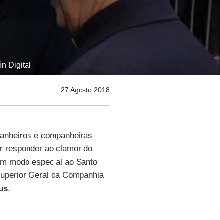
n Digital
27 Agosto 2018
anheiros e companheiras
r responder ao clamor do
um modo especial ao Santo
Superior Geral da Companhia
us
.