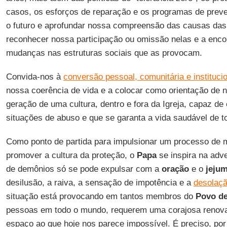
casos, os esforços de reparação e os programas de preve
o futuro e aprofundar nossa compreensão das causas das
reconhecer nossa participação ou omissão nelas e a enco
mudanças nas estruturas sociais que as provocam.
Convida-nos à
conversão pessoal, comunitária e instituci
nossa coerência de vida e a colocar como orientação de 
geração de uma cultura, dentro e fora da Igreja, capaz de 
situações de abuso e que se garanta a vida saudável de 
Como ponto de partida para impulsionar um processo de
promover a cultura da proteção, o
Papa
se inspira na adv
de demônios só se pode expulsar com a
oração
e o
jeju
desilusão, a raiva, a sensação de impotência e a
desolaçã
situação está provocando em tantos membros do
Povo d
pessoas em todo o mundo, requerem uma corajosa renova
espaço ao que hoje nos parece impossível. É preciso, por