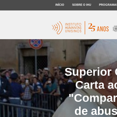
INÍCIO
SOBRE O IHU
PROGRAMA
Superior
Carta a
"Compart
de abus