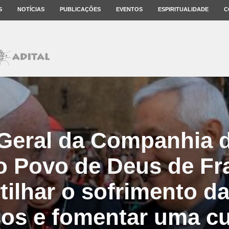
S
NOTÍCIAS
PUBLICAÇÕES
EVENTOS
ESPIRITUALIDADE
C
 Geral da Companhia d
o Povo de Deus de Fr
ilhar o sofrimento da
os e fomentar uma cu