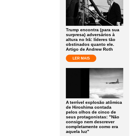
Trump encontra (para sua
surpresa) adversários à
altura no Irã: líderes tão
obstinados quanto ele.
Artigo de Andrew Roth
LER MAIS
A terrível explosão atômica
de Hiroshima contada
pelos olhos de cinco de
seus protagonistas: "Não
consigo nem descrever
completamente como era
aquela luz"