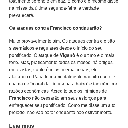
totalmente sereno e em paz. E como ele mesmo disse
na missa da última segunda-feira: a verdade
prevalecerá.
Os ataques contra Francisco continuarão?
Muito provavelmente sim. Os ataques contra ele são
sistemáticos e regulares desde o início do seu
pontificado. O ataque de
Viganò
é o último e o mais
forte. Mas, praticamente todos os meses, há artigos,
entrevistas, conferências internacionais, etc.,
atacando o Papa fundamentalmente naquilo que ele
chama de “moral da cintura para baixo” e também por
razões econômicas. Acredito que os inimigos de
Francisco
não cessarão em seus esforços para
enfraquecer seu pontificado. Como me disse um alto
prelado, não vão parar enquanto não estiver morto.
Leia mais