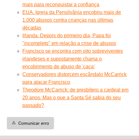
mais para reconquistar a confiança
EUA. Igreja da Pensilvânia encobriu mais de
1.000 abusos contra crianças nas últimas
décadas
Irlanda. Depois do primeiro dia, Papa foi
"incompleto" em relação a crise de abusos
Francisco se encontra com oito sobreviventes
irlandeses e supostamente chama o
encobrimento de abuso de 'caca'
Conservadores distorcem escândalo McCarrick
para atacar Francisco
Theodore McCarrick: de presbítero a cardeal em
20 anos. Mas o que a Santa Sé sabia do seu
passado?
⚠️
Comunicar erro