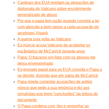
Cardeais dos EUA rejeitam as alegações de
diplomata do Vaticano sobre encobrimento
generalizado de abuso
Por que o papa tem razão quando convida a ler
com atenção e bom senso a carta-acusação do
arcebispo Viganò
A guerra suja volta ao Vaticano
Ex-núncio acusa Vaticano de acobertar os
escândalos de McCarrick durante anos
Papa: O fracasso em lidar com os abusos me
deixa envergonhado
Ex-enviado papal para os EUA convida o Papa a
se demitir, dizendo que ele sabia de McCarrick
Papa rejeita comentar acusações de antigo
núncio que pede a sua renúncia e diz aos
jornalistas que tirem “conclusões” da leitura do
documento
O Papa condena com ‘dor e vergonha’ as