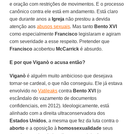
e oração com restrições de movimentos. E o processo
canônico contra ele está em andamento. Está claro
que durante anos a
Igreja
não prestou a devida
atenção aos
abusos sexuais
. Mas tanto
Bento XVI
como especialmente
Francisco
legislaram e agiram
com severidade a esse respeito. Pretender que
Francisco
acobertou
McCarrick
é absurdo.
E por que Viganò o acusa então?
Viganò
é alguém muito ambicioso que desejava
tornar-se cardeal, o que não conseguiu. Ele já estava
envolvido no
Vatileaks
contra
Bento XVI
(o
escândalo do vazamento de documentos
confidenciais, em 2012). Ideologicamente, está
alinhado com a direita ultraconservadora dos
Estados Unidos
, a mesma que fez da luta contra o
aborto
e a oposição à
homossexualidade
seus