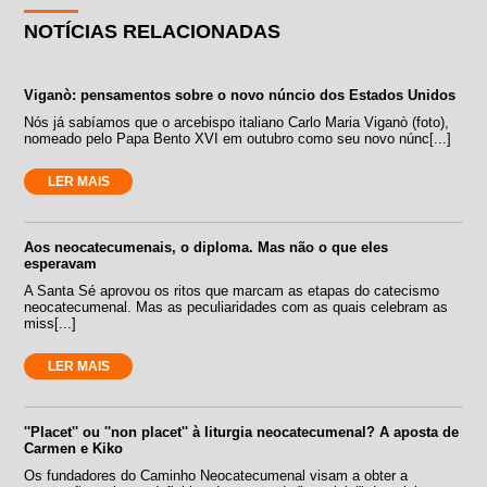
NOTÍCIAS RELACIONADAS
Viganò: pensamentos sobre o novo núncio dos Estados Unidos
Nós já sabíamos que o arcebispo italiano Carlo Maria Viganò (foto),
nomeado pelo Papa Bento XVI em outubro como seu novo núnc[...]
LER MAIS
Aos neocatecumenais, o diploma. Mas não o que eles
esperavam
A Santa Sé aprovou os ritos que marcam as etapas do catecismo
neocatecumenal. Mas as peculiaridades com as quais celebram as
miss[...]
LER MAIS
''Placet'' ou ''non placet'' à liturgia neocatecumenal? A aposta de
Carmen e Kiko
Os fundadores do Caminho Neocatecumenal visam a obter a