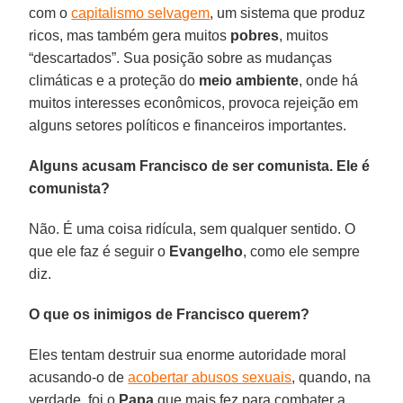
com o
capitalismo selvagem
, um sistema que produz
ricos, mas também gera muitos
pobres
, muitos
“descartados”. Sua posição sobre as mudanças
climáticas e a proteção do
meio ambiente
, onde há
muitos interesses econômicos, provoca rejeição em
alguns setores políticos e financeiros importantes.
Alguns acusam Francisco de ser comunista. Ele é
comunista?
Não. É uma coisa ridícula, sem qualquer sentido. O
que ele faz é seguir o
Evangelho
, como ele sempre
diz.
O que os inimigos de Francisco querem?
Eles tentam destruir sua enorme autoridade moral
acusando-o de
acobertar abusos sexuais
, quando, na
verdade, foi o
Papa
que mais fez para combater a