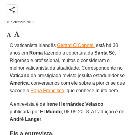
share
10 Setembro 2018
O vaticanista irlandês
Gerard O’Connell
está há 30
anos em
Roma
fazendo a cobertura da
Santa Sé
.
Rigoroso e profissional, muitos o consideram o
melhor vaticanista da atualidade. Correspondente no
Vaticano
da prestigiada revista jesuíta estadunidense
America
, conversamos com ele sobre a pior crise que
sacode o
Papa Francisco
, que conhece muito bem.
A entrevista é de
Irene Hernández Velasco
,
publicada por
El Mundo
, 08-09-2018. A tradução é de
André Langer
.
Eis a entrevista.