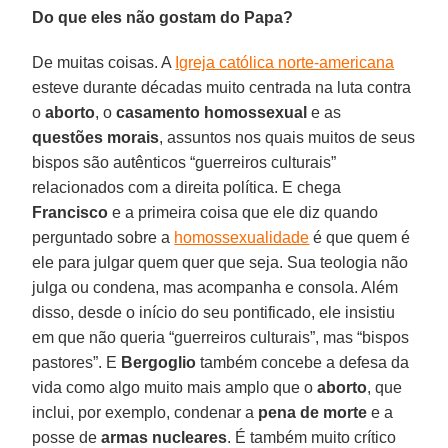
Do que eles não gostam do Papa?
De muitas coisas. A
Igreja católica norte-americana
esteve durante décadas muito centrada na luta contra
o
aborto
, o
casamento homossexual
e as
questões morais
, assuntos nos quais muitos de seus
bispos são autênticos “guerreiros culturais”
relacionados com a direita política. E chega
Francisco
e a primeira coisa que ele diz quando
perguntado sobre a
homossexualidade
é que quem é
ele para julgar quem quer que seja. Sua teologia não
julga ou condena, mas acompanha e consola. Além
disso, desde o início do seu pontificado, ele insistiu
em que não queria “guerreiros culturais”, mas “bispos
pastores”. E
Bergoglio
também concebe a defesa da
vida como algo muito mais amplo que o
aborto
, que
inclui, por exemplo, condenar a
pena de morte
e a
posse de
armas nucleares
. É também muito crítico