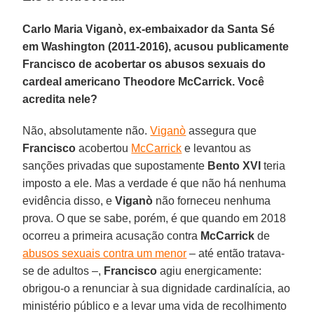
Carlo Maria Viganò, ex-embaixador da Santa Sé
em Washington (2011-2016), acusou publicamente
Francisco de acobertar os abusos sexuais do
cardeal americano Theodore McCarrick. Você
acredita nele?
Não, absolutamente não.
Viganò
assegura que
Francisco
acobertou
McCarrick
e levantou as
sanções privadas que supostamente
Bento XVI
teria
imposto a ele. Mas a verdade é que não há nenhuma
evidência disso, e
Viganò
não forneceu nenhuma
prova. O que se sabe, porém, é que quando em 2018
ocorreu a primeira acusação contra
McCarrick
de
abusos sexuais contra um menor
– até então tratava-
se de adultos –,
Francisco
agiu energicamente:
obrigou-o a renunciar à sua dignidade cardinalícia, ao
ministério público e a levar uma vida de recolhimento