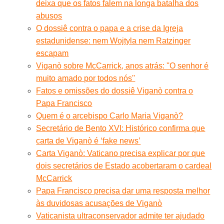
deixa que os fatos falem na longa batalha dos
abusos
O dossiê contra o papa e a crise da Igreja
estadunidense: nem Wojtyla nem Ratzinger
escapam
Viganò sobre McCarrick, anos atrás: ''O senhor é
muito amado por todos nós''
Fatos e omissões do dossiê Viganò contra o
Papa Francisco
Quem é o arcebispo Carlo Maria Viganò?
Secretário de Bento XVI: Histórico confirma que
carta de Viganò é ‘fake news’
Carta Viganò: Vaticano precisa explicar por que
dois secretários de Estado acobertaram o cardeal
McCarrick
Papa Francisco precisa dar uma resposta melhor
às duvidosas acusações de Viganò
Vaticanista ultraconservador admite ter ajudado