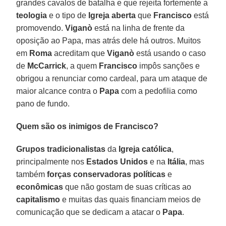
grandes cavalos de batalha e que rejeita fortemente a
teologia
e o tipo de
Igreja aberta
que
Francisco
está
promovendo.
Viganò
está na linha de frente da
oposição ao Papa, mas atrás dele há outros. Muitos
em
Roma
acreditam que
Viganò
está usando o caso
de
McCarrick
, a quem
Francisco
impôs sanções e
obrigou a renunciar como cardeal, para um ataque de
maior alcance contra o
Papa
com a pedofilia como
pano de fundo.
Quem são os inimigos de Francisco?
Grupos tradicionalistas
da
Igreja católica
,
principalmente nos
Estados Unidos
e na
Itália
, mas
também
forças conservadoras políticas
e
econômicas
que não gostam de suas críticas ao
capitalismo
e muitas das quais financiam meios de
comunicação que se dedicam a atacar o
Papa
.