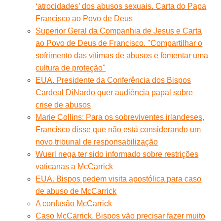
‘atrocidades’ dos abusos sexuais. Carta do Papa
Francisco ao Povo de Deus
Superior Geral da Companhia de Jesus e Carta
ao Povo de Deus de Francisco. "Compartilhar o
sofrimento das vítimas de abusos e fomentar uma
cultura de proteção"
EUA. Presidente da Conferência dos Bispos
Cardeal DiNardo quer audiência papal sobre
crise de abusos
Marie Collins: Para os sobreviventes irlandeses,
Francisco disse que não está considerando um
novo tribunal de responsabilização
Wuerl nega ter sido informado sobre restrições
vaticanas a McCarrick
EUA. Bispos pedem visita apostólica para caso
de abuso de McCarrick
A confusão McCarrick
Caso McCarrick. Bispos vão precisar fazer muito