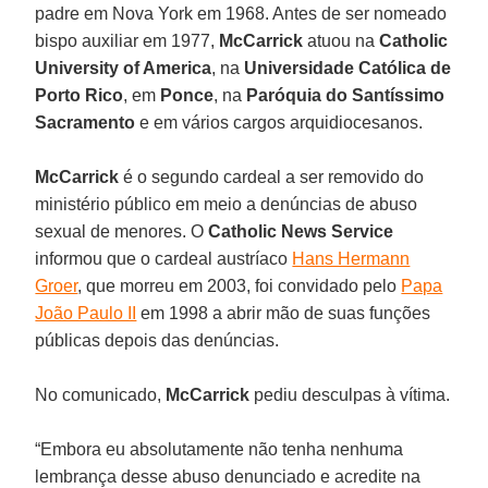
padre em Nova York em 1968. Antes de ser nomeado
bispo auxiliar em 1977,
McCarrick
atuou na
Catholic
University of America
, na
Universidade Católica de
Porto Rico
, em
Ponce
, na
Paróquia do Santíssimo
Sacramento
e em vários cargos arquidiocesanos.
McCarrick
é o segundo cardeal a ser removido do
ministério público em meio a denúncias de abuso
sexual de menores. O
Catholic News Service
informou que o cardeal austríaco
Hans Hermann
Groer
, que morreu em 2003, foi convidado pelo
Papa
João Paulo II
em 1998 a abrir mão de suas funções
públicas depois das denúncias.
No comunicado,
McCarrick
pediu desculpas à vítima.
“Embora eu absolutamente não tenha nenhuma
lembrança desse abuso denunciado e acredite na