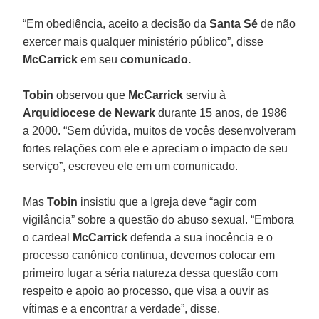
“Em obediência, aceito a decisão da
Santa Sé
de não
exercer mais qualquer ministério público”, disse
McCarrick
em seu
comunicado.
Tobin
observou que
McCarrick
serviu à
Arquidiocese de Newark
durante 15 anos, de 1986
a 2000. “Sem dúvida, muitos de vocês desenvolveram
fortes relações com ele e apreciam o impacto de seu
serviço”, escreveu ele em um comunicado.
Mas
Tobin
insistiu que a Igreja deve “agir com
vigilância” sobre a questão do abuso sexual. “Embora
o cardeal
McCarrick
defenda a sua inocência e o
processo canônico continua, devemos colocar em
primeiro lugar a séria natureza dessa questão com
respeito e apoio ao processo, que visa a ouvir as
vítimas e a encontrar a verdade”, disse.