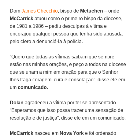
Dom
James Checchio
, bispo de
Metuchen
– onde
McCarrick
atuou como o primeiro bispo da diocese,
de 1981 a 1986 – pediu desculpas à vítima e
encorajou qualquer pessoa que tenha sido abusada
pelo clero a denunciá-la à polícia.
“Quero que todas as vítimas saibam que sempre
estão nas minhas orações, e peço a todos na diocese
que se unam a mim em oração para que o Senhor
lhes traga coragem, cura e consolação”, disse ele em
um
comunicado.
Dolan
agradeceu a vítima por ter se apresentado.
“Esperamos que isso possa trazer uma sensação de
resolução e de justiça”, disse ele em um comunicado.
McCarrick
nasceu em
Nova York
e foi ordenado