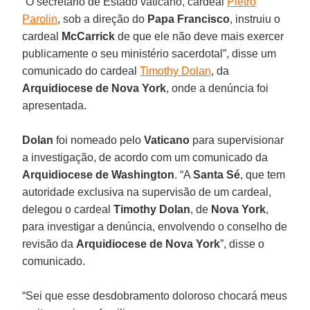
“O secretário de Estado vaticano, cardeal
Pietro
Parolin
, sob a direção do
Papa Francisco
, instruiu o
cardeal
McCarrick
de que ele não deve mais exercer
publicamente o seu ministério sacerdotal”, disse um
comunicado do cardeal
Timothy Dolan
, da
Arquidiocese de Nova York
, onde a denúncia foi
apresentada.
Dolan
foi nomeado pelo
Vaticano
para supervisionar
a investigação, de acordo com um comunicado da
Arquidiocese de Washington
. “A
Santa Sé
, que tem
autoridade exclusiva na supervisão de um cardeal,
delegou o cardeal
Timothy Dolan
, de
Nova York
,
para investigar a denúncia, envolvendo o conselho de
revisão da
Arquidiocese de Nova York
”, disse o
comunicado.
“Sei que esse desdobramento doloroso chocará meus