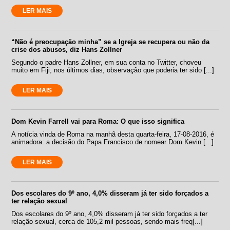
LER MAIS
“Não é preocupação minha” se a Igreja se recupera ou não da
crise dos abusos, diz Hans Zollner
Segundo o padre Hans Zollner, em sua conta no Twitter, choveu
muito em Fiji, nos últimos dias, observação que poderia ter sido [...]
LER MAIS
Dom Kevin Farrell vai para Roma: O que isso significa
A notícia vinda de Roma na manhã desta quarta-feira, 17-08-2016, é
animadora: a decisão do Papa Francisco de nomear Dom Kevin [...]
LER MAIS
Dos escolares do 9º ano, 4,0% disseram já ter sido forçados a
ter relação sexual
Dos escolares do 9º ano, 4,0% disseram já ter sido forçados a ter
relação sexual, cerca de 105,2 mil pessoas, sendo mais freq[...]