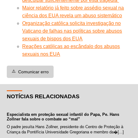
desculpar suficientemente por esta tragédia”
Maior relatório já feito sobre assédio sexual na
ciência dos EUA revela um abuso sistemático
Organização católica solicita investigação no
Vaticano de falhas nas políticas sobre abusos
sexuais de bispos dos EUA
Reações católicas ao escândalo dos abusos
sexuais nos EUA
⚠️
Comunicar erro
NOTÍCIAS RELACIONADAS
Especialista em proteção sexual infantil do Papa, Pe. Hans
Zollner fala sobre o combate ao “mal”
O padre jesuíta Hans Zollner, presidente do Centro de Proteção à
Criança da Pontifícia Universidade Gregoriana e membro da�[...]