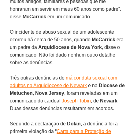
muitos amigos, familiares e pessoas que me
honraram em servir em meus 60 anos como padre”,
disse
McCarrick
em um comunicado.
O incidente de abuso sexual de um adolescente
ocorreu há cerca de 50 anos, quando
McCarrick
era
um padre da
Arquidiocese de Nova York
, disse o
comunicado. Não foi dado nenhum outro detalhe
sobre as denúncias.
Três outras denúncias de
má conduta sexual com
adultos na Arquidiocese de Newark
e na
Diocese de
Metuchen
,
Nova Jersey
, foram reveladas em um
comunicado do cardeal
Joseph Tobin
, de
Newark
.
Duas dessas denúncias resultaram em acordos.
Segundo a declaração de
Dolan
, a denúncia foi a
primeira violação da “
Carta para a Proteção de