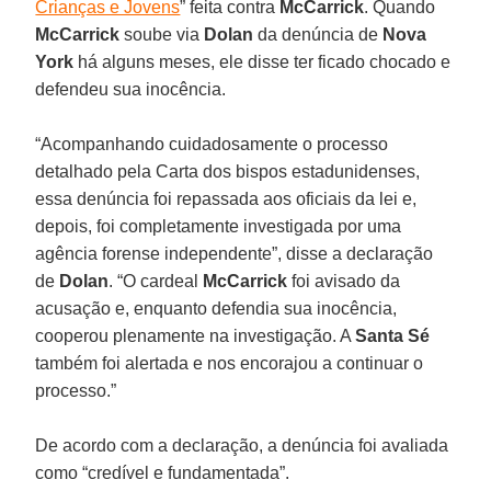
Crianças e Jovens
” feita contra
McCarrick
. Quando
McCarrick
soube via
Dolan
da denúncia de
Nova
York
há alguns meses, ele disse ter ficado chocado e
defendeu sua inocência.
“Acompanhando cuidadosamente o processo
detalhado pela Carta dos bispos estadunidenses,
essa denúncia foi repassada aos oficiais da lei e,
depois, foi completamente investigada por uma
agência forense independente”, disse a declaração
de
Dolan
. “O cardeal
McCarrick
foi avisado da
acusação e, enquanto defendia sua inocência,
cooperou plenamente na investigação. A
Santa Sé
também foi alertada e nos encorajou a continuar o
processo.”
De acordo com a declaração, a denúncia foi avaliada
como “credível e fundamentada”.