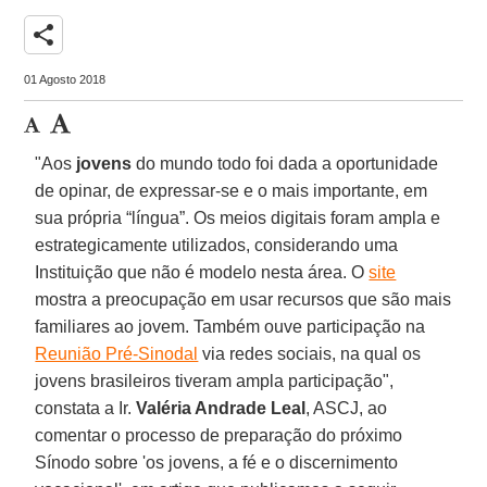
share
01 Agosto 2018
"Aos
jovens
do mundo todo foi dada a oportunidade
de opinar, de expressar-se e o mais importante, em
sua própria “língua”. Os meios digitais foram ampla e
estrategicamente utilizados, considerando uma
Instituição que não é modelo nesta área. O
site
mostra a preocupação em usar recursos que são mais
familiares ao jovem. Também ouve participação na
Reunião Pré-Sinodal
via redes sociais, na qual os
jovens brasileiros tiveram ampla participação",
constata a Ir.
Valéria Andrade Leal
, ASCJ, ao
comentar o processo de preparação do próximo
Sínodo sobre 'os jovens, a fé e o discernimento