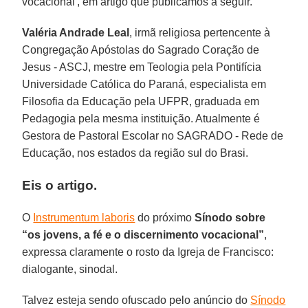
vocacional', em artigo que publicamos a seguir.
Valéria Andrade Leal
, irmã religiosa pertencente à
Congregação Apóstolas do Sagrado Coração de
Jesus - ASCJ, mestre em Teologia pela Pontifícia
Universidade Católica do Paraná, especialista em
Filosofia da Educação pela UFPR, graduada em
Pedagogia pela mesma instituição. Atualmente é
Gestora de Pastoral Escolar no SAGRADO - Rede de
Educação, nos estados da região sul do Brasi.
Eis o artigo.
O
Instrumentum laboris
do próximo
Sínodo sobre
“os jovens, a fé e o discernimento vocacional”
,
expressa claramente o rosto da Igreja de Francisco:
dialogante, sinodal.
Talvez esteja sendo ofuscado pelo anúncio do
Sínodo