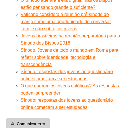
O Sínodo adentra a era digital, mas os bispos
estão pensando grande o suficiente?
Vaticano considera a reunião pré-sínodo de
março como uma oportunidade de conversar
com, e não sobre, os jovens
Jovens brasileiros na reunião preparatória para o
Sínodo dos Bispos 2018
Sínodo. Jovens de todo o mundo em Roma para
refletir sobre identidade, tecnologia e
transcendência
Sínodo: respostas dos jovens ao questionário
online começam a ser estudadas
O que querem os jovens católicos? As respostas
podem surpreender
Sínodo: respostas dos jovens ao questionário
online começam a ser estudadas
⚠️
Comunicar erro