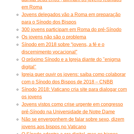
em Roma
Jovens delegados vão a Roma em preparação
para o Sínodo dos Bispos
300 jovens participam em Roma do pré-Sínodo
Os jovens não são o problema
Sínodo em 2018 sobre “jovens, a fé e o
discernimento vocacional”
O próximo Sínodo e a Igreja diante do "enigma
digital"
Igreja quer ouvir os jovens: saiba como colaborar
com o Sínodo dos Bispos de 2018 – CNBB
Sínodo 2018: Vaticano cria site para dialogar com
os jovens
Jovens vistos como crise urgente em congresso
pré-Sínodo na Universidade de Notre Dame
Não se envergonhem de falar sobre sexo, dizem
jovens aos bispos no Vaticano