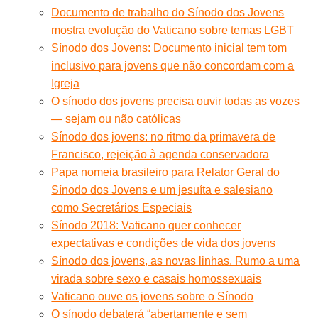
Documento de trabalho do Sínodo dos Jovens
mostra evolução do Vaticano sobre temas LGBT
Sínodo dos Jovens: Documento inicial tem tom
inclusivo para jovens que não concordam com a
Igreja
O sínodo dos jovens precisa ouvir todas as vozes
— sejam ou não católicas
Sínodo dos jovens: no ritmo da primavera de
Francisco, rejeição à agenda conservadora
Papa nomeia brasileiro para Relator Geral do
Sínodo dos Jovens e um jesuíta e salesiano
como Secretários Especiais
Sínodo 2018: Vaticano quer conhecer
expectativas e condições de vida dos jovens
Sínodo dos jovens, as novas linhas. Rumo a uma
virada sobre sexo e casais homossexuais
Vaticano ouve os jovens sobre o Sínodo
O sínodo debaterá “abertamente e sem