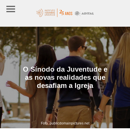
O Sínodo da Juventude e
as novas realidades que
desafiam a Igreja
Foto: publicdomainpictures.net