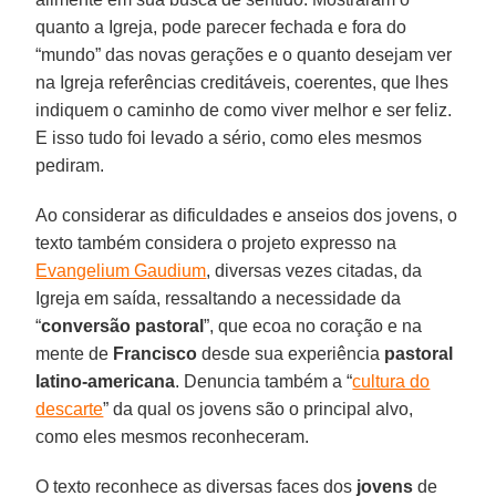
quanto a Igreja, pode parecer fechada e fora do
“mundo” das novas gerações e o quanto desejam ver
na Igreja referências creditáveis, coerentes, que lhes
indiquem o caminho de como viver melhor e ser feliz.
E isso tudo foi levado a sério, como eles mesmos
pediram.
Ao considerar as dificuldades e anseios dos jovens, o
texto também considera o projeto expresso na
Evangelium Gaudium
, diversas vezes citadas, da
Igreja em saída, ressaltando a necessidade da
“
conversão pastoral
”, que ecoa no coração e na
mente de
Francisco
desde sua experiência
pastoral
latino-americana
. Denuncia também a “
cultura do
descarte
” da qual os jovens são o principal alvo,
como eles mesmos reconheceram.
O texto reconhece as diversas faces dos
jovens
de