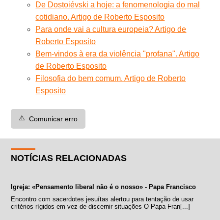
De Dostoiévski a hoje: a fenomenologia do mal
cotidiano. Artigo de Roberto Esposito
Para onde vai a cultura europeia? Artigo de
Roberto Esposito
Bem-vindos à era da violência "profana". Artigo
de Roberto Esposito
Filosofia do bem comum. Artigo de Roberto
Esposito
⚠️
Comunicar erro
NOTÍCIAS RELACIONADAS
Igreja: «Pensamento liberal não é o nosso» - Papa Francisco
Encontro com sacerdotes jesuítas alertou para tentação de usar
critérios rígidos em vez de discernir situações O Papa Fran[...]