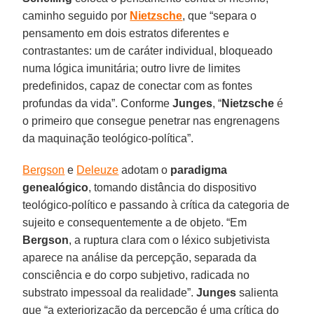
caminho seguido por
Nietzsche
, que “separa o
pensamento em dois estratos diferentes e
contrastantes: um de caráter individual, bloqueado
numa lógica imunitária; outro livre de limites
predefinidos, capaz de conectar com as fontes
profundas da vida”. Conforme
Junges
, “
Nietzsche
é
o primeiro que consegue penetrar nas engrenagens
da maquinação teológico-política”.
Bergson
e
Deleuze
adotam o
paradigma
genealógico
, tomando distância do dispositivo
teológico-político e passando à crítica da categoria de
sujeito e consequentemente a de objeto. “Em
Bergson
, a ruptura clara com o léxico subjetivista
aparece na análise da percepção, separada da
consciência e do corpo subjetivo, radicada no
substrato impessoal da realidade”.
Junges
salienta
que “a exteriorização da percepção é uma crítica do