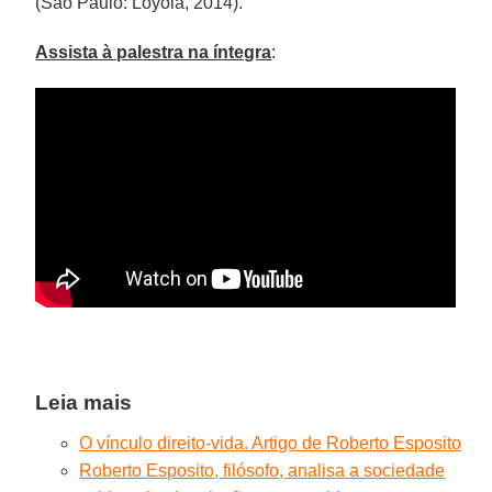
(São Paulo: Loyola, 2014).
Assista à palestra na íntegra
:
Leia mais
O vínculo direito-vida. Artigo de Roberto Esposito
Roberto Esposito, filósofo, analisa a sociedade