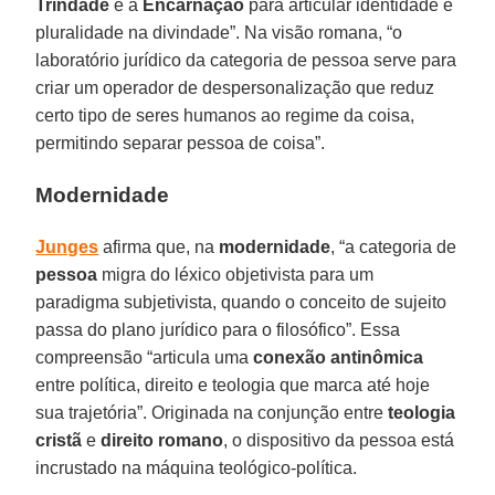
Trindade
e a
Encarnação
para articular identidade e
pluralidade na divindade”. Na visão romana, “o
laboratório jurídico da categoria de pessoa serve para
criar um operador de despersonalização que reduz
certo tipo de seres humanos ao regime da coisa,
permitindo separar pessoa de coisa”.
Modernidade
Junges
afirma que, na
modernidade
, “a categoria de
pessoa
migra do léxico objetivista para um
paradigma subjetivista, quando o conceito de sujeito
passa do plano jurídico para o filosófico”. Essa
compreensão “articula uma
conexão antinômica
entre política, direito e teologia que marca até hoje
sua trajetória”. Originada na conjunção entre
teologia
cristã
e
direito romano
, o dispositivo da pessoa está
incrustado na máquina teológico-política.