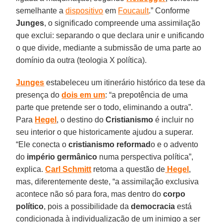
semelhante a
dispositivo
em
Foucault
.” Conforme
Junges
, o significado compreende uma assimilação
que exclui: separando o que declara unir e unificando
o que divide, mediante a submissão de uma parte ao
domínio da outra (teologia X política).
Junges
estabeleceu um itinerário histórico da tese da
presença do
dois em um
: “a prepotência de uma
parte que pretende ser o todo, eliminando a outra”.
Para
Hegel
, o destino do
Cristianismo
é incluir no
seu interior o que historicamente ajudou a superar.
“Ele conecta o
cristianismo reformad
o e o advento
do
império germânico
numa perspectiva política”,
explica.
Carl Schmitt
retoma a questão de
Hegel
,
mas, diferentemente deste, “a assimilação exclusiva
acontece não só para fora, mas dentro do
corpo
político
, pois a possibilidade da
democracia
está
condicionada à individualização de um inimigo a ser