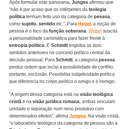
Após formular este panorama,
Junges
afirmou que
“não é por acaso que os intérpretes da
teologia
política
tenham feito uso da categoria de
pessoa
,
como
sujeito
,
sentido
etc.”. Para
Hegel
, a noção de
pessoa é o foco da
função soberana
.
Weber
suscita
a personalidade carismática para fazer frente à
entropia política
. E
Schmitt
engloba os dois
sentidos anteriores no conceito político central da
decisão pessoal. Para
Schmitt
, a categoria
pessoa
produz ordem que inclui a possibilidade de conflito,
portanto, exclusão. Possibilita subjetividade política
que diferencia no corpo político o amigo e o inimigo.
“A origem dessa categoria está na
visão teológica
cristã
e na
visão jurídica romana
, ambas vinculam
unidade e separação num nexo produtivo com
determinados efeitos”, afirma
Junges
. Na visão cristã,
“o laboratório teológico da categoria de pessoa são a