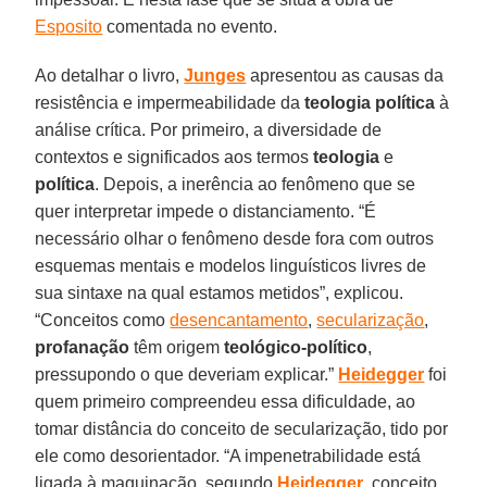
Esposito
comentada no evento.
Ao detalhar o livro,
Junges
apresentou as causas da
resistência e impermeabilidade da
teologia política
à
análise crítica. Por primeiro, a diversidade de
contextos e significados aos termos
teologia
e
política
. Depois, a inerência ao fenômeno que se
quer interpretar impede o distanciamento. “É
necessário olhar o fenômeno desde fora com outros
esquemas mentais e modelos linguísticos livres de
sua sintaxe na qual estamos metidos”, explicou.
“Conceitos como
desencantamento
,
secularização
,
profanação
têm origem
teológico-político
,
pressupondo o que deveriam explicar.”
Heidegger
foi
quem primeiro compreendeu essa dificuldade, ao
tomar distância do conceito de secularização, tido por
ele como desorientador. “A impenetrabilidade está
ligada à maquinação, segundo
Heidegger
, conceito