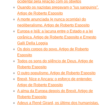
ocidental pela relação com os objetos
Quando os nazistas pregavam o “ius sanguinis”.
Artigo de Roberto Esposito
A morte anunciada (e nunca ocorrida) do
neoliberalismo. Artigo de Roberto Esposito
Europa e Islã: a lacuna entre o Estado e a lei
corânica. Artigo de Roberto Esposito e Ernesto
Galli Della Loggia
Os dois corpos do povo. Artigo de Roberto
Esposito
Todos os sons do silêncio de Deus. Artigo de
Roberto Esposito
O outro populismo. Artigo de Roberto Esposito
Brexit, Nice e Ancara: o esforço de entender.
Artigo de Roberto Esposito
A alma da Europa depois do Brexit. Artigo de
Roberto Esposito
Adeus a René Girard, os último dos humanistas.