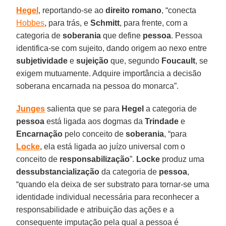
Hegel
, reportando-se ao
direito romano
, “conecta
Hobbes
, para trás, e
Schmitt
, para frente, com a
categoria de
soberania
que define
pessoa
. Pessoa
identifica-se com sujeito, dando origem ao nexo entre
subjetividade
e
sujeição
que, segundo
Foucault
, se
exigem mutuamente. Adquire importância a decisão
soberana encarnada na pessoa do monarca”.
Junges
salienta que se para
Hegel
a categoria de
pessoa
está ligada aos dogmas da
Trindade
e
Encarnação
pelo conceito de
soberania
, “para
Locke
, ela está ligada ao juízo universal com o
conceito de
responsabilização
”.
Locke
produz uma
dessubstancialização
da categoria de
pessoa
,
“quando ela deixa de ser substrato para tornar-se uma
identidade individual necessária para reconhecer a
responsabilidade e atribuição das ações e a
consequente imputação pela qual a pessoa é