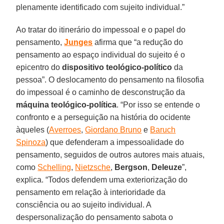
plenamente identificado com sujeito individual.”
Ao tratar do itinerário do impessoal e o papel do
pensamento,
Junges
afirma que “a redução do
pensamento ao espaço individual do sujeito é o
epicentro do
dispositivo teológico-político
da
pessoa”. O deslocamento do pensamento na filosofia
do impessoal é o caminho de desconstrução da
máquina teológico-política
. “Por isso se entende o
confronto e a perseguição na história do ocidente
àqueles (
Averroes
,
Giordano Bruno
e
Baruch
Spinoza
) que defenderam a impessoalidade do
pensamento, seguidos de outros autores mais atuais,
como
Schelling
,
Nietzsche
,
Bergson
,
Deleuze
”,
explica. “Todos defendem uma exteriorização do
pensamento em relação à interioridade da
consciência ou ao sujeito individual. A
despersonalização do pensamento sabota o