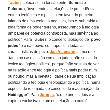
Taubes
coloca-se na tensão entre
Schmitt
e
Peterson
, “invertendo as relações de precedência
entre o teológico e o político em favor do primeiro,
falando de uma teologia negativa, isto é, subtraída de
toda forma de poder terreno, assegurando à teologia
um papel de potência contraposta, mas simétrica ao
político”. Para
Taubes
, o conceito teológico de “
povo
judeu
” é o não povo, contraposto a todas as
características de povo.
Jan Assmann
afirma que
“tanto no caso cristão como no judeu, não se sai do
léxico teológico-político”, porque “não se trata de ver
na relação entre teologia e política mais poder num
ou noutro, mas a inevitabilidade de sua implicação
politizando a teologia e teologizando a política, numa
espécie de retomada do conceito de maquinação de
Heidegger
”. Para
Junges
, “o que une os dois é a
captura exclusiva de um em relação ao outro”.