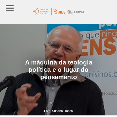
A máquina da teologia
política e o lugar do
pensamento
Foto: Susana Rocca