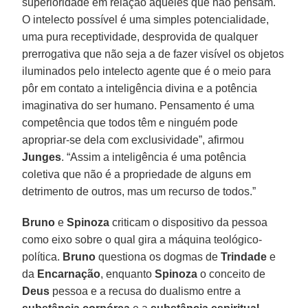
superioridade em relação àqueles que não pensam.
O intelecto possível é uma simples potencialidade,
uma pura receptividade, desprovida de qualquer
prerrogativa que não seja a de fazer visível os objetos
iluminados pelo intelecto agente que é o meio para
pôr em contato a inteligência divina e a potência
imaginativa do ser humano. Pensamento é uma
competência que todos têm e ninguém pode
apropriar-se dela com exclusividade”, afirmou
Junges
. “Assim a inteligência é uma potência
coletiva que não é a propriedade de alguns em
detrimento de outros, mas um recurso de todos.”
Bruno
e
Spinoza
criticam o dispositivo da pessoa
como eixo sobre o qual gira a máquina teológico-
política.
Bruno
questiona os dogmas de
Trindade
e
da
Encarnação
, enquanto
Spinoza
o conceito de
Deus
pessoa e a recusa do dualismo entre a