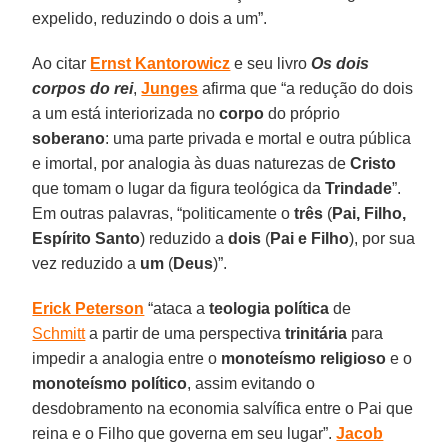
expelido, reduzindo o dois a um”.
Ao citar
Ernst Kantorowicz
e seu livro
Os dois
corpos do rei
,
Junges
afirma que “a redução do dois
a um está interiorizada no
corpo
do próprio
soberano
: uma parte privada e mortal e outra pública
e imortal, por analogia às duas naturezas de
Cristo
que tomam o lugar da figura teológica da
Trindade
”.
Em outras palavras, “politicamente o
três
(
Pai, Filho,
Espírito Santo
) reduzido a
dois
(
Pai e Filho
), por sua
vez reduzido a
um
(
Deus
)”.
Erick Peterson
“ataca a
teologia política
de
Schmitt
a partir de uma perspectiva
trinitária
para
impedir a analogia entre o
monoteísmo religioso
e o
monoteísmo político
, assim evitando o
desdobramento na economia salvífica entre o Pai que
reina e o Filho que governa em seu lugar”.
Jacob