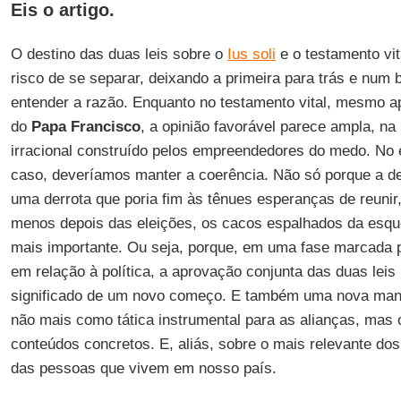
Eis o artigo.
O destino das duas leis sobre o
Ius soli
e o testamento vit
risco de se separar, deixando a primeira para trás e num 
entender a razão. Enquanto no testamento vital, mesmo a
do
Papa Francisco
, a opinião favorável parece ampla, na
irracional construído pelos empreendedores do medo. No
caso, deveríamos manter a coerência. Não só porque a des
uma derrota que poria fim às tênues esperanças de reunir
menos depois das eleições, os cacos espalhados da esq
mais importante. Ou seja, porque, em uma fase marcada p
em relação à política, a aprovação conjunta das duas leis 
significado de um novo começo. E também uma nova maneir
não mais como tática instrumental para as alianças, mas
conteúdos concretos. E, aliás, sobre o mais relevante dos
das pessoas que vivem em nosso país.