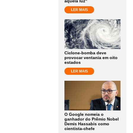
aquela luz"
LER MAIS
Ciclone-bomba deve
provocar ventania em oito
estados
LER MAIS
O Google nomeia o
ganhador do Prêmio Nobel
Demis Hassabis como
cientista-chefe