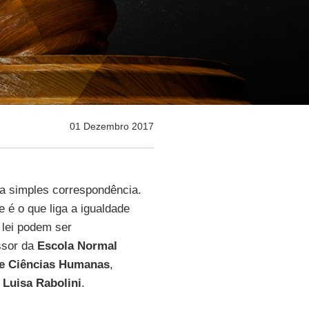
01 Dezembro 2017
ma simples correspondência.
e é o que liga a igualdade
 lei podem ser
ssor da
Escola Normal
 de Ciências Humanas
,
e
Luisa Rabolini
.