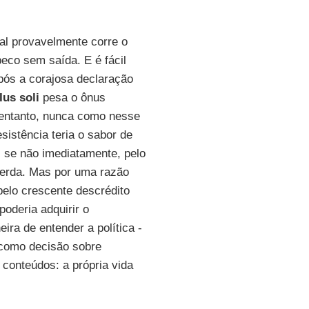
al provavelmente corre o
beco sem saída. E é fácil
pós a corajosa declaração
Ius soli
pesa o ônus
 entanto, nunca como nesse
istência teria o sabor de
, se não imediatamente, pelo
uerda. Mas por uma razão
elo crescente descrédito
poderia adquirir o
a de entender a política -
 como decisão sobre
 conteúdos: a própria vida