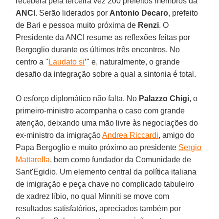
receberá pela terceira vez 200 prefeitos membros da
ANCI
. Serão liderados por
Antonio Decaro
, prefeito
de Bari e pessoa muito próxima de
Renzi
. O
Presidente da ANCI resume as reflexões feitas por
Bergoglio durante os últimos três encontros. No
centro a "
Laudato si
’" e, naturalmente, o grande
desafio da integração sobre a qual a sintonia é total.
O esforço diplomático não falta. No
Palazzo Chigi
, o
primeiro-ministro acompanha o caso com grande
atenção, deixando uma mão livre às negociações do
ex-ministro da imigração
Andrea Riccardi
, amigo do
Papa Bergoglio e muito próximo ao presidente
Sergio
Mattarella
, bem como fundador da Comunidade de
Sant'Egidio. Um elemento central da política italiana
de imigração e peça chave no complicado tabuleiro
de xadrez líbio, no qual Minniti se move com
resultados satisfatórios, apreciados também por