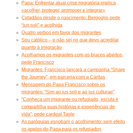
Papa: Enfrentar atual crise migratória implica
«acolher, proteger, promover e integrar»
Cidadãos desde o nascimento: Bergoglio pede
“ius soli” e acolhida
Quatro verbos em favor dos migrantes
Sou católico – e não sei no que devo acreditar
quanto à imigração
Acolhamos os migrantes com os braços abertos,
pede Francisco
Migrantes: Francisco lançará a campanha “Share
the Journey”, em parceria com a Cáritas
Mensagem do Papa Francisco sobre os
migrantes: “Sim ao ius soli e ao ius culturae”
“Conheça um imigrante ou refugiado, escuta e
compartilha suas histórias e experiências de
vida”, pede cardeal Tagle
As paróquias esnobam o acolhimento: sem efeito
os apelos do Papa para os refugiados