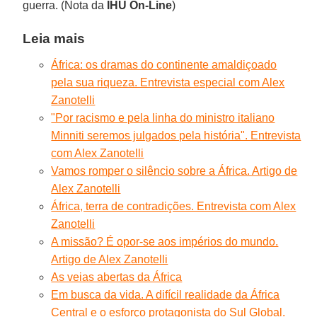
guerra. (Nota da
IHU On-Line
)
Leia mais
África: os dramas do continente amaldiçoado
pela sua riqueza. Entrevista especial com Alex
Zanotelli
"Por racismo e pela linha do ministro italiano
Minniti seremos julgados pela história". Entrevista
com Alex Zanotelli
Vamos romper o silêncio sobre a África. Artigo de
Alex Zanotelli
África, terra de contradições. Entrevista com Alex
Zanotelli
A missão? É opor-se aos impérios do mundo.
Artigo de Alex Zanotelli
As veias abertas da África
Em busca da vida. A difícil realidade da África
Central e o esforço protagonista do Sul Global.