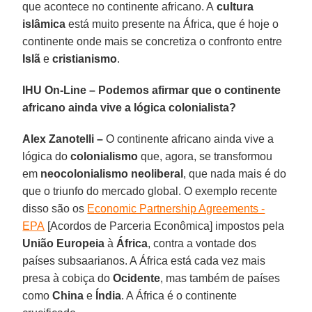
que acontece no continente africano. A
cultura
islâmica
está muito presente na África, que é hoje o
continente onde mais se concretiza o confronto entre
Islã
e
cristianismo
.
IHU On-Line – Podemos afirmar que o continente
africano ainda vive a lógica colonialista?
Alex Zanotelli –
O continente africano ainda vive a
lógica do
colonialismo
que, agora, se transformou
em
neocolonialismo
neoliberal
, que nada mais é do
que o triunfo do mercado global. O exemplo recente
disso são os
Economic Partnership Agreements -
EPA
[Acordos de Parceria Econômica] impostos pela
União Europeia
à
África
, contra a vontade dos
países subsaarianos. A África está cada vez mais
presa à cobiça do
Ocidente
, mas também de países
como
China
e
Índia
. A África é o continente