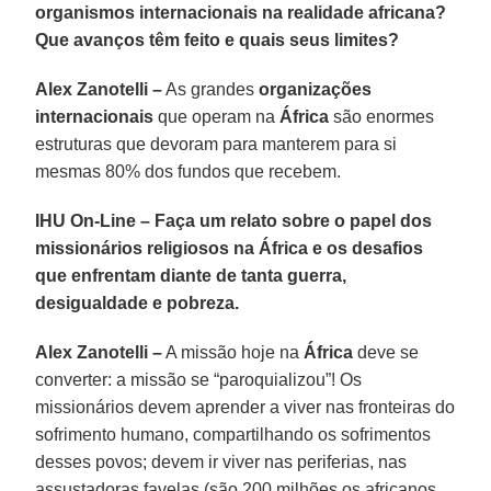
organismos internacionais na realidade africana?
Que avanços têm feito e quais seus limites?
Alex Zanotelli –
As grandes
organizações
internacionais
que operam na
África
são enormes
estruturas que devoram para manterem para si
mesmas 80% dos fundos que recebem.
IHU On-Line – Faça um relato sobre o papel dos
missionários religiosos na África e os desafios
que enfrentam diante de tanta guerra,
desigualdade e pobreza.
Alex Zanotelli –
A missão hoje na
África
deve se
converter: a missão se “paroquializou”! Os
missionários devem aprender a viver nas fronteiras do
sofrimento humano, compartilhando os sofrimentos
desses povos; devem ir viver nas periferias, nas
assustadoras favelas (são 200 milhões os africanos