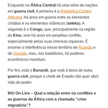
Enquanto na
África Central
há uma série de nações
em
guerra civil
. A primeira é a
República Centro-
Africana
, há anos em guerra entre os elementos
cristãos e os elementos islâmicos (
seleka
). A
segunda é o
Congo
, que, principalmente na região
do
Kivu
, vive há anos em perpétuo conflito,
especialmente pelas suas imensas riquezas. É
enorme a interferência nesse território de
Ruanda
e
de
Uganda
, mas, nos bastidores, há poderes
econômicos mundiais.
Por fim, está o
Burundi
, que está à beira de outra
guerra civil
, porque o chefe de Estado não quer abrir
mão do poder.
IHU On-Line – Qual a relação entre os conflitos e
as guerras da África com a chamada “crise
migratória”?