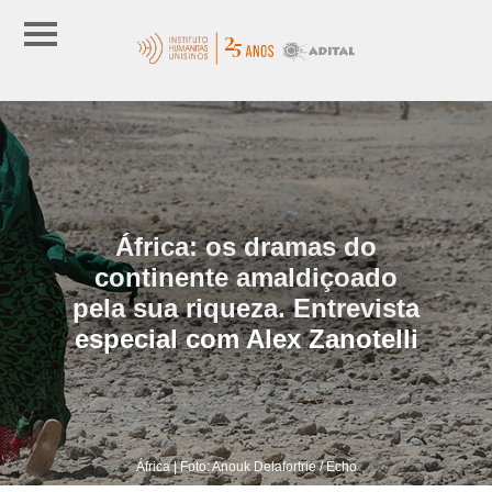
África: os dramas do
continente amaldiçoado
pela sua riqueza. Entrevista
especial com Alex Zanotelli
África | Foto: Anouk Delafortrie / Echo