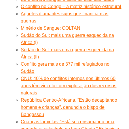
O conflito no Congo – a matriz histórico-estrutural
Aqueles diamantes sujos que financiam as
guerras
Minério de Sangue: COLTAN
Sudão do Sul: mais uma guerra esquecida na
África (I)
Sudão do Sul: mais uma guerra esquecida na
África (II)
Conflito gera mais de 377 mil refugiados no
Sudão
ONU: 40% de conflitos internos nos últimos 60
anos têm vínculo com exploração dos recursos
naturais
República Centro-Africana. “Estão decapitando
homens e crianças”, denuncia o bispo de
Bangassou
Crianças famintas. “Está se consumando uma
verdadeira catástrofe no lago Chade.” Entrevista