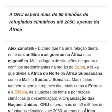
A ONU espera mais de 50 milhões de
refugiados climáticos até 2050, apenas da
África
Alex Zanotelli –
É claro que há uma relação direta
entre os
conflitos e as guerras na África
e as
migrações
. Muitos fogem de situações de guerra e
conflitos predominantes na região do
Sahel
, a faixa
que divide a
África do Norte
da
África Subsaariana
,
como o
Mali
, o
Sudão
, a
Somália
... Mas muitos
também fogem de regimes ditatoriais como a
Eritreia
e a
Etiópia
, de situações de fome e por razões
climáticas (a desertificação). A
Organização das
Nações Unidas - ONU
espera mais de 50 milhões de
refugiados climáticos até 2050, apenas da
África
.