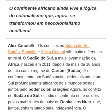
O continente africano ainda vive a lógica
do colonialismo que, agora, se
transformou em neocolonialismo
neoliberal
Alex Zanotelli –
Os conflitos no
Sudão do Sul
,
Sudão
,
Somália
e
África Central
são muito diferentes
entre si. O
Sudão do Sul
, a mais jovem nação da
África
, nasceu em 2011, depois de mais de 30 anos
de luta com o regime de
Cartum
(
Sudão
). É o
confronto entre um Sudão muito ocidentalizado e um
Sul profundamente africano: dois mundos postos
juntos pelo
poder colonial inglês
! Agora, no conflito
no
Sudão do Sul
, eclodiu o confronto entre os dois
povos mais fortes do país: os
Denka
e os
Nuer
, que,
juntos, tinham lutado pela independência. O