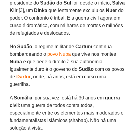
presidente do
Sudão do Sul
foi, desde o início,
Salva
Kiir
[3], um
Dinka
que lentamente excluiu os
Nuer
do
poder. O confronto é tribal. E a guerra civil agora em
curso é dramática, com milhares de mortes e milhões
de refugiados e deslocados.
No
Sudão
, o regime militar de
Cartum
continua
bombardeando o
povo Nuba
que vive nos montes
Nuba
e que pede o direito à sua autonomia.
Igualmente duro é o governo do
Sudão
com os povos
de
Darfur
, onde, há anos, está em curso uma
guerrilha.
A
Somália
, por sua vez, está há 30 anos em
guerra
civil
: uma guerra de todos contra todos,
especialmente entre os elementos mais moderados e
fundamentalistas islâmicos (shabab). Não há uma
solução à vista.