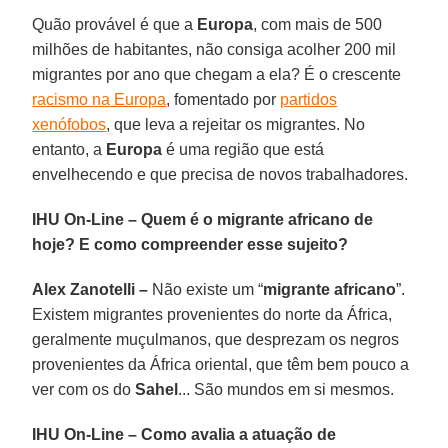
Quão provável é que a
Europa
, com mais de 500
milhões de habitantes, não consiga acolher 200 mil
migrantes por ano que chegam a ela? É o crescente
racismo na Europa
, fomentado por
partidos
xenófobos
, que leva a rejeitar os migrantes. No
entanto, a
Europa
é uma região que está
envelhecendo e que precisa de novos trabalhadores.
IHU On-Line – Quem é o migrante africano de
hoje? E como compreender esse sujeito?
Alex Zanotelli –
Não existe um “
migrante africano
”.
Existem migrantes provenientes do norte da África,
geralmente muçulmanos, que desprezam os negros
provenientes da África oriental, que têm bem pouco a
ver com os do
Sahel
... São mundos em si mesmos.
IHU On-Line – Como avalia a atuação de