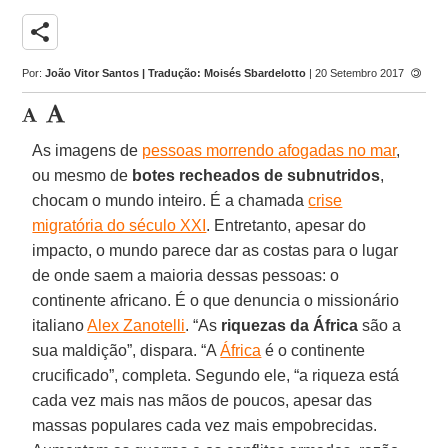
share
Por:
João Vitor Santos | Tradução: Moisés Sbardelotto
| 20 Setembro 2017
As imagens de
pessoas morrendo afogadas no mar
,
ou mesmo de
botes recheados de subnutridos
,
chocam o mundo inteiro. É a chamada
crise
migratória do século XXI
. Entretanto, apesar do
impacto, o mundo parece dar as costas para o lugar
de onde saem a maioria dessas pessoas: o
continente africano. É o que denuncia o missionário
italiano
Alex Zanotelli
. “As
riquezas da África
são a
sua maldição”, dispara. “A
África
é o continente
crucificado”, completa. Segundo ele, “a riqueza está
cada vez mais nas mãos de poucos, apesar das
massas populares cada vez mais empobrecidas.