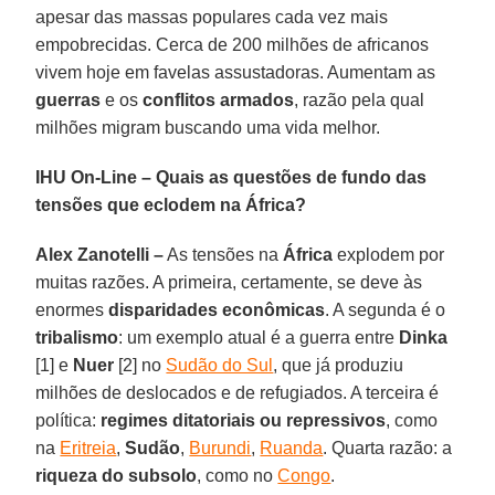
apesar das massas populares cada vez mais
empobrecidas. Cerca de 200 milhões de africanos
vivem hoje em favelas assustadoras. Aumentam as
guerras
e os
conflitos armados
, razão pela qual
milhões migram buscando uma vida melhor.
IHU On-Line – Quais as questões de fundo das
tensões que eclodem na África?
Alex Zanotelli –
As tensões na
África
explodem por
muitas razões. A primeira, certamente, se deve às
enormes
disparidades econômicas
. A segunda é o
tribalismo
: um exemplo atual é a guerra entre
Dinka
[1] e
Nuer
[2] no
Sudão do Sul
, que já produziu
milhões de deslocados e de refugiados. A terceira é
política:
regimes ditatoriais ou repressivos
, como
na
Eritreia
,
Sudão
,
Burundi
,
Ruanda
. Quarta razão: a
riqueza do subsolo
, como no
Congo
.