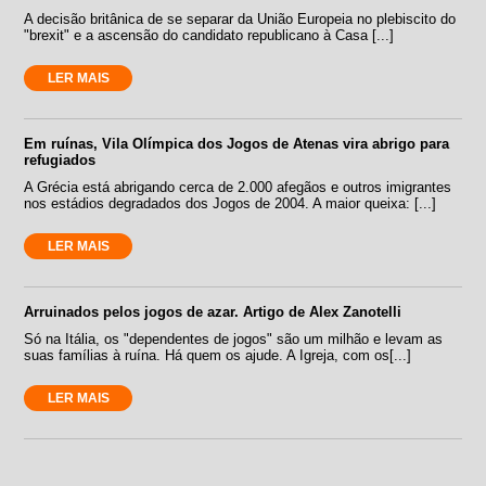
A decisão britânica de se separar da União Europeia no plebiscito do
"brexit" e a ascensão do candidato republicano à Casa [...]
LER MAIS
Em ruínas, Vila Olímpica dos Jogos de Atenas vira abrigo para
refugiados
A Grécia está abrigando cerca de 2.000 afegãos e outros imigrantes
nos estádios degradados dos Jogos de 2004. A maior queixa: [...]
LER MAIS
Arruinados pelos jogos de azar. Artigo de Alex Zanotelli
Só na Itália, os "dependentes de jogos" são um milhão e levam as
suas famílias à ruína. Há quem os ajude. A Igreja, com os[...]
LER MAIS