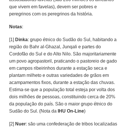
que vivem em favelas), devem ser pobres e
peregrinos com os peregrinos da história.
Notas
:
[1]
Dinka
: grupo étnico do Sudão do Sul, habitando a
região do Bahr al-Ghazal, Junqali e partes do
Cordofão do Sul e do Alto Nilo. São majoritariamente
um povo agropastoril, praticando o pastoreio de gado
em campos ribeirinhos durante a estação seca e
plantam milheto e outras variedades de grãos em
acampamentos fixos, durante a estação das chuvas.
Estima-se que a população total esteja por volta dos
dois milhões de pessoas, constituindo cerca de 20%
da população do país. São o maior grupo étnico do
Sudão do Sul. (Nota da
IHU On-Line
)
[2]
Nuer
: são uma confederação de tribos localizadas