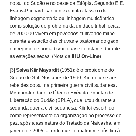
no sul do Sudão e no oeste da Etiópia. Segundo E.E.
Evans-Prichard, são um exemplo clássico de
linhagem segmentária ou linhagem multicêntrica
como solução do problema da unidade tribal; cerca
de 200.000 vivem em povoados cultivando milho
durante a estação das chuvas e pastoreando gado
em regime de nomadismo quase constante durante
as estações secas. (Nota da
IHU On-Line
)
[3]
Salva Kiir Mayardit
(1951): é o presidente do
Sudão do Sul. Nos anos de 1960, Kiir uniu-se aos
rebeldes do sul na primeira guerra civil sudanesa.
Membro-fundador e líder do Exército Popular de
Libertação do Sudão (SPLA), que lutou durante a
segunda guerra civil sudanesa, Kiir foi escolhido
como representante da organização no processo de
paz, após a assinatura do Tratado de Naivasha, em
janeiro de 2005, acordo que, formalmente pôs fim à