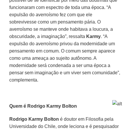
possível de se identificar por meio das doutrinas que
funcionaram com espectro de toda uma época. “A
expulsão do averroísmo fez com que ele
sobrevivesse como um pensamento pária. O
averroísmo se manteve onde habitava a loucura, a
obscuridade, a imaginação”, ressalta
Karmy
. “A
expulsão do averroísmo privou da modernidade um
pensamento em comum. O comum sempre aparece
como uma ameaça ao sujeito autônomo. A
modernidade será condenada a ser uma época a
pensar sem imaginação e um viver sem comunidade”,
complementa.
Quem é Rodrigo Karmy Bolton
Rodrigo Karmy Bolton
é doutor em Filosofia pela
Universidade do Chile, onde leciona e é pesquisador