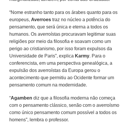
“Nome estranho tanto para os árabes quanto para os
europeus,
Averroes
traz no núcleo a potência do
pensamento, que será única e eterna a todos os
humanos. Os averroístas procuravam legitimar suas
religiões por meio da filosofia e soavam como um
perigo ao cristianismo, por isso foram expulsos da
Universidade de Paris”, explica
Karmy
. Para o
conferencista, em uma perspectiva genealógica, a
expulsão dos averroístas da Europa gerou o
acontecimento que permitiu ao Ocidente formar um
pensamento comum na modernidade.
“
Agamben
diz que a filosofia moderna não começa
com o pensamento clássico, senão com o averroísmo
como único pensamento comum possível a todos os
homens”, lembra o professor.