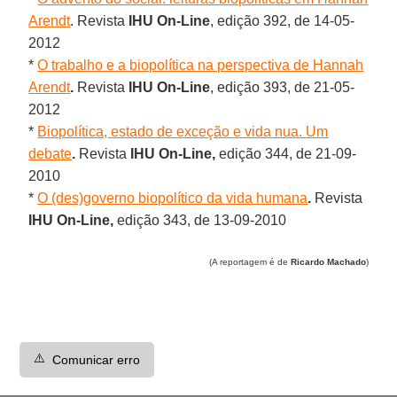
Arendt
. Revista
IHU On-Line
, edição 392, de 14-05-
2012
*
O trabalho e a biopolítica na perspectiva de Hannah
Arendt
.
Revista
IHU On-Line
, edição 393, de 21-05-
2012
*
Biopolítica, estado de exceção e vida nua. Um
debate
.
Revista
IHU On-Line,
edição 344, de 21-09-
2010
*
O (des)governo biopolítico da vida humana
.
Revista
IHU On-Line,
edição 343, de 13-09-2010
(A reportagem é de
Ricardo Machado
)
⚠️
Comunicar erro