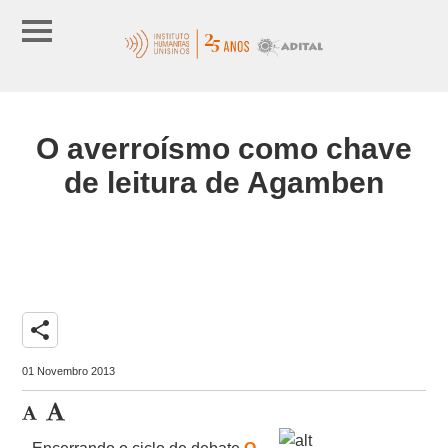
O averroísmo como chave
de leitura de Agamben
share
01 Novembro 2013