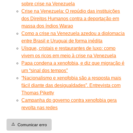
sobre crise na Venezuela
Crise na Venezuela: O repúdio das instituições
dos Direitos Humanos contra a deportação em
massa dos índios Warao
Como a crise na Venezuela azedou a diplomacia
entre Brasil e Uruguai de forma inédita
Uísque, cristais e restaurantes de luxo: como
vivem os ricos em meio à crise na Venezuela
Papa condena a xenofobia, e diz que migração é
um “sinal dos tempos”
“Nacionalismo e xenofobia são a resposta mais
fácil diante das desigualdades”. Entrevista com
Thomas Piketty
Campanha do governo contra xenofobia gera
revolta nas redes
⚠️
Comunicar erro