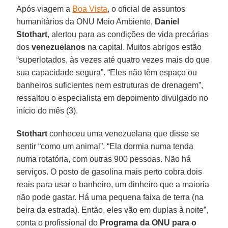
Após viagem a
Boa Vista
, o oficial de assuntos
humanitários da ONU Meio Ambiente,
Daniel
Stothart
, alertou para as condições de vida precárias
dos
venezuelanos
na capital. Muitos abrigos estão
“superlotados, às vezes até quatro vezes mais do que
sua capacidade segura”. “Eles não têm espaço ou
banheiros suficientes nem estruturas de drenagem”,
ressaltou o especialista em depoimento divulgado no
início do mês (3).
Stothart
conheceu uma venezuelana que disse se
sentir “como um animal”. “Ela dormia numa tenda
numa rotatória, com outras 900 pessoas. Não há
serviços. O posto de gasolina mais perto cobra dois
reais para usar o banheiro, um dinheiro que a maioria
não pode gastar. Há uma pequena faixa de terra (na
beira da estrada). Então, eles vão em duplas à noite”,
conta o profissional do
Programa da ONU para o