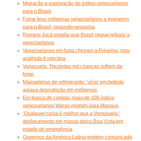
Migração e exploração de índios venezuelanos
para o Brasil
Fome leva indígenas venezuelanos a migrarem
para o Brasil, segundo pesquisa
Romero Jucá propõe que Brasil negue refúgio a
venezuelanos
Venezuelanos em fuga chegam a Roraima, mas
acolhida é precária
Venezuela. Trezentas mil crianças sofrem de
fome
Mamadeiras de refrigerante: 'vício' em bebida
agrava desnutrição em indígenas
Em busca de comida, mais de 100 índios
venezuelanos Warao migram para Manaus
‘Qualquer coisa é melhor que a Venezuela’:
deslocamento em massa deixa Boa Vista em
estado de emergência
Governos da América Latina emitem comunicado