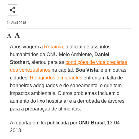
share
14 Abril 2018
Após viagem a
Roraima
, o oficial de assuntos
humanitários da ONU Meio Ambiente,
Daniel
Stothart
, alertou para as
condições de vida precárias
dos venezuelanos
na capital,
Boa Vista
, e em outras
cidades.
Refugiados e migrantes
enfrentam falta de
banheiros adequados e de saneamento, o que tem
impactos ambientais. Outros problemas incluem o
aumento do lixo hospitalar e a derrubada de árvores
para a preparação de alimentos.
A reportagem foi publicada por
ONU Brasil
, 13-04-
2018.