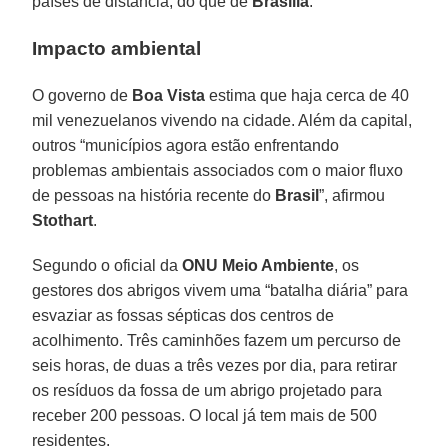
países de distância, do que de
Brasília
.”
Impacto ambiental
O governo de
Boa Vista
estima que haja cerca de 40
mil venezuelanos vivendo na cidade. Além da capital,
outros “municípios agora estão enfrentando
problemas ambientais associados com o maior fluxo
de pessoas na história recente do
Brasil
”, afirmou
Stothart
.
Segundo o oficial da
ONU Meio Ambiente
, os
gestores dos abrigos vivem uma “batalha diária” para
esvaziar as fossas sépticas dos centros de
acolhimento. Três caminhões fazem um percurso de
seis horas, de duas a três vezes por dia, para retirar
os resíduos da fossa de um abrigo projetado para
receber 200 pessoas. O local já tem mais de 500
residentes.