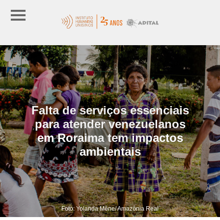
Falta de serviços essenciais
para atender venezuelanos
em Roraima tem impactos
ambientais
Foto: Yolanda Mêne/ Amazônia Real