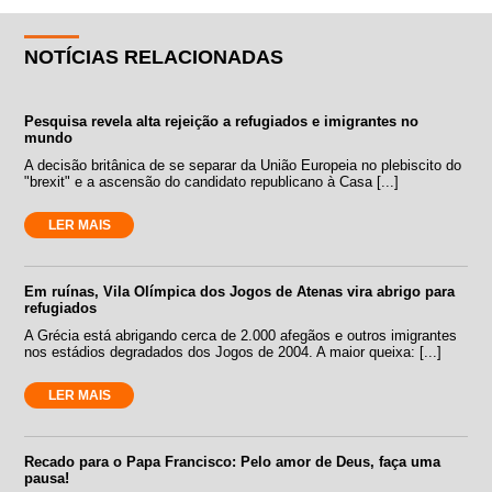
NOTÍCIAS RELACIONADAS
Pesquisa revela alta rejeição a refugiados e imigrantes no
mundo
A decisão britânica de se separar da União Europeia no plebiscito do
"brexit" e a ascensão do candidato republicano à Casa [...]
LER MAIS
Em ruínas, Vila Olímpica dos Jogos de Atenas vira abrigo para
refugiados
A Grécia está abrigando cerca de 2.000 afegãos e outros imigrantes
nos estádios degradados dos Jogos de 2004. A maior queixa: [...]
LER MAIS
Recado para o Papa Francisco: Pelo amor de Deus, faça uma
pausa!