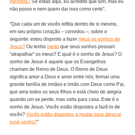
mesmos?
Se estão aqui, eu acredito que sim, mas eu
não posso e nem quero dar isso como certo”.
“Que cada um de vocês reflita dentro de si mesmo,
em seu próprio coração – convidou –, sobre o
seguinte: estou disposto a fazer
meus os sonhos de
Jesus?
Ou tenho
medo
que seus sonhos possam
“atrapalhar” os meus? E qual é o sonho de Jesus? O
sonho de Jesus é aquele que os Evangelhos
chamam de Reino de Deus. O Reino de Deus
significa amor a Deus e amor entre nós; formar uma
grande família de irmãos e irmãs com Deus como Pai,
que ama todos os seus filhos e está cheio de alegria
quando um se perde, mas volta para casa. Este é o
sonho de Jesus. Vocês estão dispostos a fazê-lo de
vocês?
Vocês estão dispostos a mudar para abraçar
esse sonho?
”