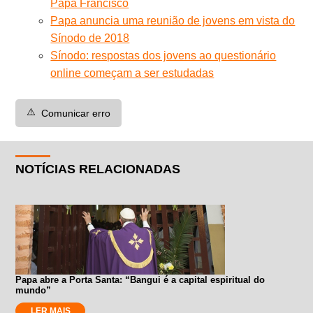
Papa Francisco
Papa anuncia uma reunião de jovens em vista do
Sínodo de 2018
Sínodo: respostas dos jovens ao questionário
online começam a ser estudadas
⚠️
Comunicar erro
NOTÍCIAS RELACIONADAS
Papa abre a Porta Santa: “Bangui é a capital espiritual do
mundo”
LER MAIS