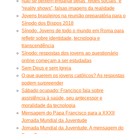
Não se deixem enganar pelas “redes sociais” e
“reality shows”, falsas imagens da realidade
Jovens brasileiros na reunião preparatória para o
Sínodo dos Bispos 2018
Sínodo. Jovens de todo o mundo em Roma para
refletir sobre identidade, tecnologia e
transcendência
Sínodo: respostas dos jovens ao questionário
online começam a ser estudadas
Sem Deus e sem Igreja
O que querem os jovens católicos? As respostas
podem surpreender
Sábado ocupado: Francisco fala sobre
assistência à saúde, seu antecessor e
moralidade da tecnologia
Mensagem do Papa Francisco para a XXXII
Jornada Mundial da Juventude
Jornada Mundial da Juventude. A mensagem do