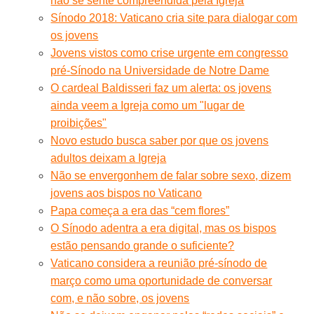
não se sente compreendida pela Igreja
Sínodo 2018: Vaticano cria site para dialogar com
os jovens
Jovens vistos como crise urgente em congresso
pré-Sínodo na Universidade de Notre Dame
O cardeal Baldisseri faz um alerta: os jovens
ainda veem a Igreja como um "lugar de
proibições"
Novo estudo busca saber por que os jovens
adultos deixam a Igreja
Não se envergonhem de falar sobre sexo, dizem
jovens aos bispos no Vaticano
Papa começa a era das “cem flores”
O Sínodo adentra a era digital, mas os bispos
estão pensando grande o suficiente?
Vaticano considera a reunião pré-sínodo de
março como uma oportunidade de conversar
com, e não sobre, os jovens