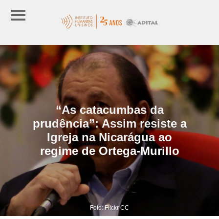
“As catacumbas da
prudência”: Assim resiste a
Igreja na Nicarágua ao
regime de Ortega-Murillo
Foto: Flickr CC