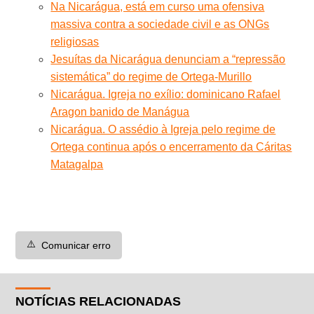
Na Nicarágua, está em curso uma ofensiva
massiva contra a sociedade civil e as ONGs
religiosas
Jesuítas da Nicarágua denunciam a “repressão
sistemática” do regime de Ortega-Murillo
Nicarágua. Igreja no exílio: dominicano Rafael
Aragon banido de Manágua
Nicarágua. O assédio à Igreja pelo regime de
Ortega continua após o encerramento da Cáritas
Matagalpa
⚠️
Comunicar erro
NOTÍCIAS RELACIONADAS