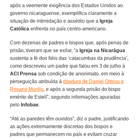
após a veemente exigência dos Estados Unidos ao
governo nicaraguense, exemplifica claramente a
situação de intimidação e assédio que a
Igreja
Católica
enfrenta no país centro-americano.
Com dezenas de padres e bispos que, após penas de
prisão, tiveram que se exilar, “a
Igreja na Nicarágua
sustenta a fé dos fiéis das ‘catacumbas da prudência’,
como descreveu um padre que falou em 3 de julho à
ACI Prensa
sob condição de anonimato, em meio à
perseguição atribuída à
ditadura de Daniel Ortega e
Rosario Murillo
, e após a segunda prisão do bispo
emérito de Estelí”, segundo informações apuradas
pelo
Infobae
.
“Até as paredes têm ouvidos”, diz o padre, justificando
as ações extremamente discretas dos bispos e
padres que permanecem no país e evitam cruzar