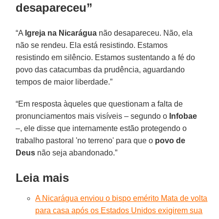
desapareceu”
“A
Igreja na Nicarágua
não desapareceu. Não, ela
não se rendeu. Ela está resistindo. Estamos
resistindo em silêncio. Estamos sustentando a fé do
povo das catacumbas da prudência, aguardando
tempos de maior liberdade.”
“Em resposta àqueles que questionam a falta de
pronunciamentos mais visíveis – segundo o
Infobae
–, ele disse que internamente estão protegendo o
trabalho pastoral 'no terreno' para que o
povo de
Deus
não seja abandonado.”
Leia mais
A Nicarágua enviou o bispo emérito Mata de volta
para casa após os Estados Unidos exigirem sua