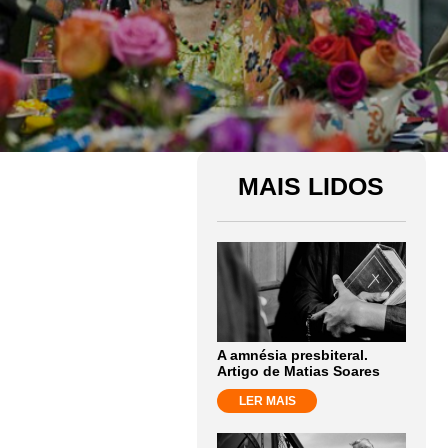
MAIS LIDOS
A amnésia presbiteral.
Artigo de Matias Soares
LER MAIS