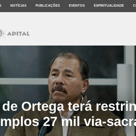
S
NOTÍCIAS
PUBLICAÇÕES
EVENTOS
ESPIRITUALIDADE
C
 de Ortega terá restri
emplos 27 mil via-sacr