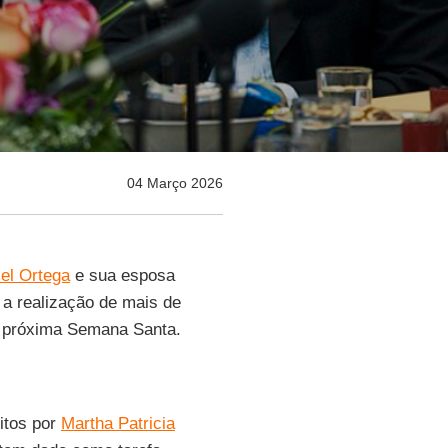
04 Março 2026
el Ortega
e sua esposa
e a realização de mais de
 a próxima Semana Santa.
itos por
Martha Patricia