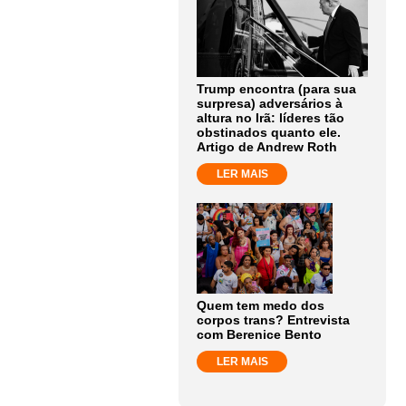
Trump encontra (para sua
surpresa) adversários à
altura no Irã: líderes tão
obstinados quanto ele.
Artigo de Andrew Roth
LER MAIS
Quem tem medo dos
corpos trans? Entrevista
com Berenice Bento
LER MAIS