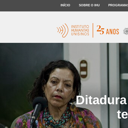
INÍCIO
SOBRE O IHU
PROGRAMA
Ditadura
t